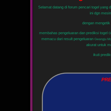
Selamat datang di forum pencari togel yang 
ini dgn mesi
dengan mengeti
membahas pengeluaran dan prediksi togel
G
memacu dari result pengeluaran
Gwangju Mo
akurat untuk me
ikuti pred
PRE