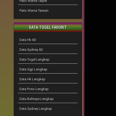
Paito Warna Taipei
Paito Warna Taiwan
DATA TOGEL FAVORIT
Data Hk 6D
Data Sydney 6D
Data Togel Lengkap
Data Sgp Lengkap
Data Hk Lengkap
Data Pcso Lengkap
Data Bullseye Lengkap
Data Sydney Lengkap