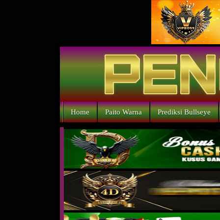
Home
Paito Warna
Prediksi Bullseye