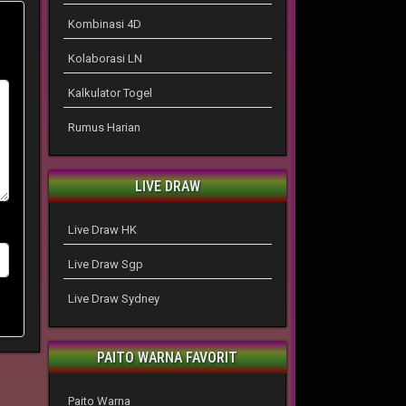
Kombinasi 4D
Kolaborasi LN
Kalkulator Togel
Rumus Harian
LIVE DRAW
Live Draw HK
Live Draw Sgp
Live Draw Sydney
PAITO WARNA FAVORIT
Paito Warna