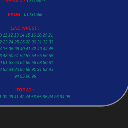
KEPALA :
12345689
EKOR :
01234568
LINE INVEST :
0 11 12 13 14 15 16 18 20 21
2 23 24 25 26 28 30 31 32 33
4 35 36 38 40 41 42 43 44 45
6 48 50 51 52 53 54 55 56 58
0 61 62 63 64 65 66 68 80 81
2 83 84 85 86 88 90 91 92 93
94 95 96 98
TOP 2D :
1 30 38 41 42 44 56 65 66 84 86 94 95