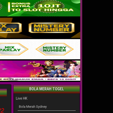
BOLA MERAH TOGEL
Live HK
Bola Merah Sydney
22