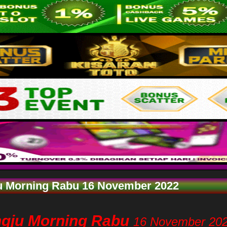
u Morning Rabu 16 November 2022
ngju Morning Rabu
16 November 20