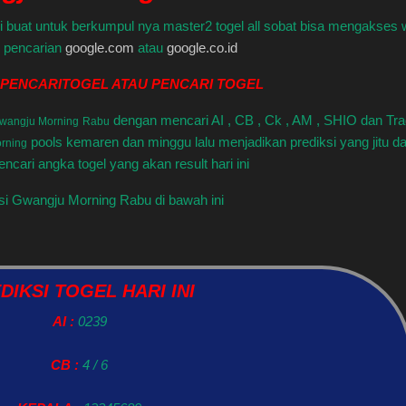
di buat untuk berkumpul nya master2 togel all sobat bisa mengakses
n pencarian
google.com
atau
google.co.id
k
PENCARITOGEL ATAU PENCARI TOGEL
dengan mencari AI , CB , Ck , AM , SHIO dan Tra
wangju Morning
Rabu
pools kemaren dan minggu lalu menjadikan prediksi yang jitu d
rning
ncari angka togel yang akan result hari ini
iksi Gwangju Morning Rabu di bawah ini
DIKSI TOGEL HARI INI
AI :
0239
CB :
4 / 6