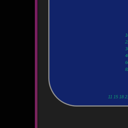
1
2
3
4
6
8
11 15 18 2