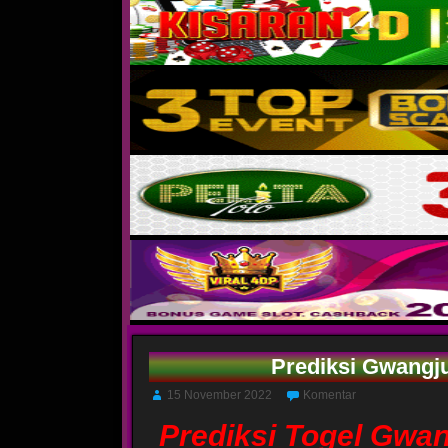
Prediksi Gwangj
15 November 2022
Komentar
Prediksi Togel Gwa