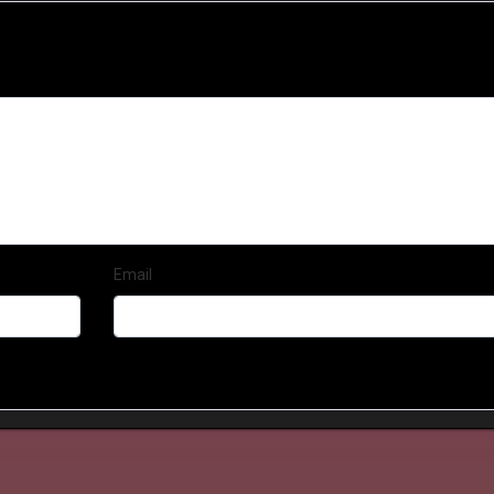
Email