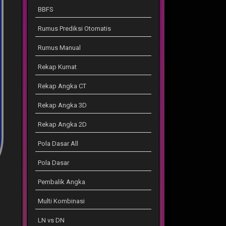
BBFS
Rumus Prediksi Otomatis
Rumus Manual
Rekap Kumat
Rekap Angka CT
Rekap Angka 3D
Rekap Angka 2D
Pola Dasar All
Pola Dasar
Pembalik Angka
Multi Kombinasi
LN vs DN