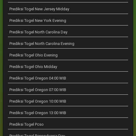
Prediksi Togel New Jersey Midday
Prediksi Togel New York Evening
Prediksi Togel North Carolina Day
Prediksi Togel North Carolina Evening
Prediksi Togel Ohio Evening
Prediksi Togel Ohio Midday
Prediksi Togel Oregon 04:00 WIB
Prediksi Togel Oregon 07:00 WIB
Prediksi Togel Oregon 10:00 WIB
Prediksi Togel Oregon 13:00 WIB
Prediksi Togel Pcso
Prediksi Togel Pennsylvania Day