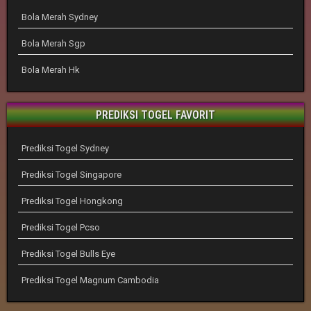
Bola Merah Sydney
Bola Merah Sgp
Bola Merah Hk
PREDIKSI TOGEL FAVORIT
Prediksi Togel Sydney
Prediksi Togel Singapore
Prediksi Togel Hongkong
Prediksi Togel Pcso
Prediksi Togel Bulls Eye
Prediksi Togel Magnum Cambodia