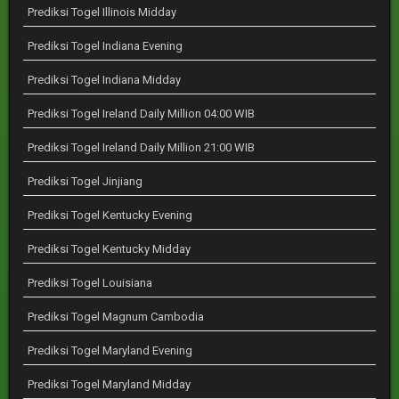
Prediksi Togel Illinois Midday
Prediksi Togel Indiana Evening
Prediksi Togel Indiana Midday
Prediksi Togel Ireland Daily Million 04:00 WIB
Prediksi Togel Ireland Daily Million 21:00 WIB
Prediksi Togel Jinjiang
Prediksi Togel Kentucky Evening
Prediksi Togel Kentucky Midday
Prediksi Togel Louisiana
Prediksi Togel Magnum Cambodia
Prediksi Togel Maryland Evening
Prediksi Togel Maryland Midday