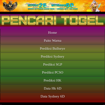
Home
Paito Warna
Prediksi Bullseye
Prediksi Sydney
Prediksi SGP
Prediksi PCSO
Prediksi HK
Data Hk 6D
Data Sydney 6D