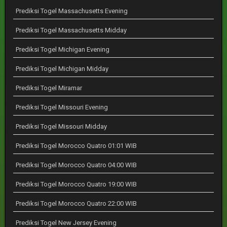
Prediksi Togel Massachusetts Evening
Prediksi Togel Massachusetts Midday
Prediksi Togel Michigan Evening
Prediksi Togel Michigan Midday
Prediksi Togel Miramar
Prediksi Togel Missouri Evening
Prediksi Togel Missouri Midday
Prediksi Togel Morocco Quatro 01:01 WIB
Prediksi Togel Morocco Quatro 04:00 WIB
Prediksi Togel Morocco Quatro 19:00 WIB
Prediksi Togel Morocco Quatro 22:00 WIB
Prediksi Togel New Jersey Evening