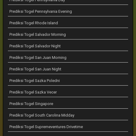
Prediksi Togel Pennsylvania Evening
Prediksi Togel Rhode Island
Prediksi Togel Salvador Morning
Prediksi Togel Salvador Night
Prediksi Togel San Juan Morning
Prediksi Togel San Juan Night
Prediksi Togel Sazka Poledni
Prediksi Togel Sazka Vecer
Prediksi Togel Singapore
Prediksi Togel South Carolina Midday
Prediksi Togel Supremeventures Drivetime