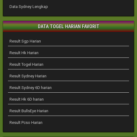
Data Sydney Lengkap
DATA TOGEL HARIAN FAVORIT
Result Sgp Harian
Result Hk Harian
Result Togel Harian
Result Sydney Harian
Result Sydney 6D harian
Result Hk 6D harian
Result BullsEye Harian
Result Pcso Harian