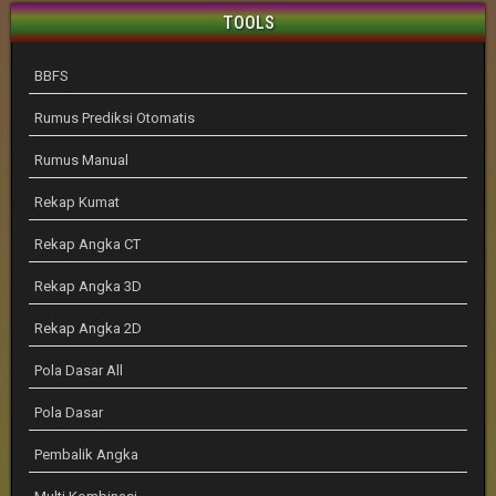
TOOLS
BBFS
Rumus Prediksi Otomatis
Rumus Manual
Rekap Kumat
Rekap Angka CT
Rekap Angka 3D
Rekap Angka 2D
Pola Dasar All
Pola Dasar
Pembalik Angka