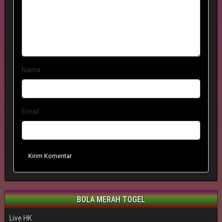
Nama
Email
Kirim Komentar
BOLA MERAH TOGEL
Live HK