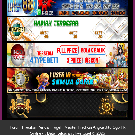
Forum Prediksi Pencari Togel | Master Prediksi Angka Jitu Sgp Hk
Sydney , Data Keluaran , live togel © 2026