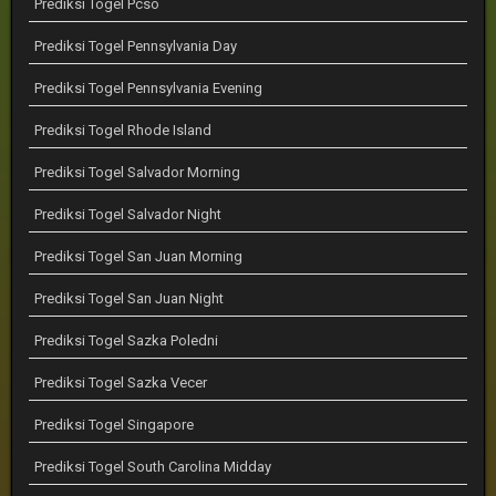
Prediksi Togel Pcso
Prediksi Togel Pennsylvania Day
Prediksi Togel Pennsylvania Evening
Prediksi Togel Rhode Island
Prediksi Togel Salvador Morning
Prediksi Togel Salvador Night
Prediksi Togel San Juan Morning
Prediksi Togel San Juan Night
Prediksi Togel Sazka Poledni
Prediksi Togel Sazka Vecer
Prediksi Togel Singapore
Prediksi Togel South Carolina Midday