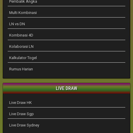
Pembalik Angka
Multi Kombinasi
LN vs DN
Kombinasi 4D
Kolaborasi LN
Kalkulator Togel
Rumus Harian
LIVE DRAW
Live Draw HK
Live Draw Sgp
Live Draw Sydney