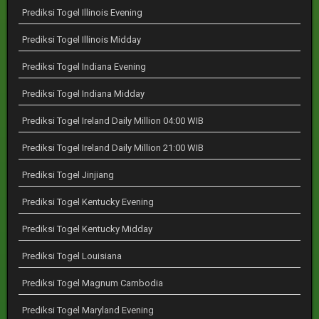
Prediksi Togel Illinois Evening
Prediksi Togel Illinois Midday
Prediksi Togel Indiana Evening
Prediksi Togel Indiana Midday
Prediksi Togel Ireland Daily Million 04:00 WIB
Prediksi Togel Ireland Daily Million 21:00 WIB
Prediksi Togel Jinjiang
Prediksi Togel Kentucky Evening
Prediksi Togel Kentucky Midday
Prediksi Togel Louisiana
Prediksi Togel Magnum Cambodia
Prediksi Togel Maryland Evening