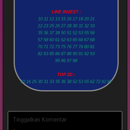
LINE INVEST :
10 11 12 13 15 16 17 18 20 21
22 23 25 26 27 28 30 31 32 33
35 36 37 38 50 51 52 53 55 56
57 58 60 61 62 63 65 66 67 68
70 71 72 73 75 76 77 78 80 81
82 83 85 86 87 88 90 91 92 93
95 96 97 98
TOP 2D :
10 16 25 30 31 33 35 36 38 52 53 55 62 72 82 87
Tinggalkan Komentar