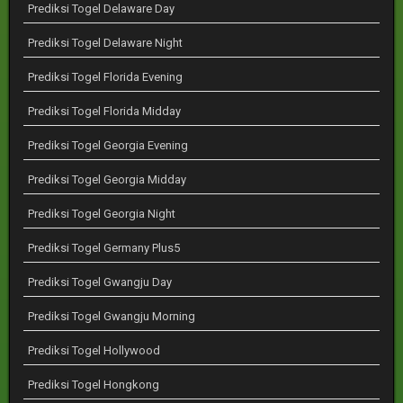
Prediksi Togel Delaware Day
Prediksi Togel Delaware Night
Prediksi Togel Florida Evening
Prediksi Togel Florida Midday
Prediksi Togel Georgia Evening
Prediksi Togel Georgia Midday
Prediksi Togel Georgia Night
Prediksi Togel Germany Plus5
Prediksi Togel Gwangju Day
Prediksi Togel Gwangju Morning
Prediksi Togel Hollywood
Prediksi Togel Hongkong