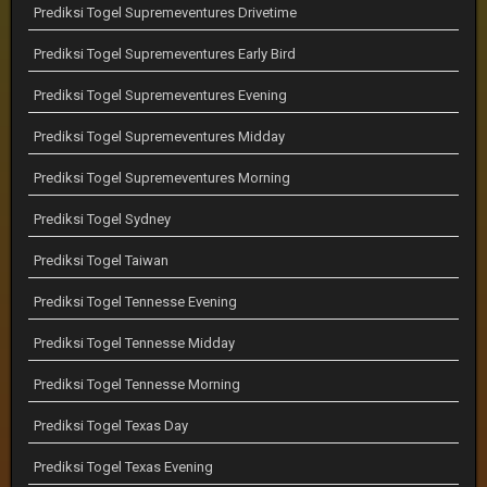
Prediksi Togel Supremeventures Drivetime
Prediksi Togel Supremeventures Early Bird
Prediksi Togel Supremeventures Evening
Prediksi Togel Supremeventures Midday
Prediksi Togel Supremeventures Morning
Prediksi Togel Sydney
Prediksi Togel Taiwan
Prediksi Togel Tennesse Evening
Prediksi Togel Tennesse Midday
Prediksi Togel Tennesse Morning
Prediksi Togel Texas Day
Prediksi Togel Texas Evening