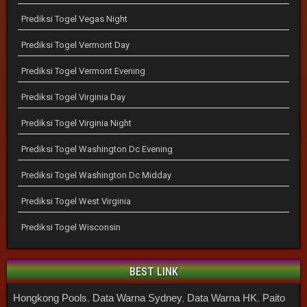
Prediksi Togel Vegas Night
Prediksi Togel Vermont Day
Prediksi Togel Vermont Evening
Prediksi Togel Virginia Day
Prediksi Togel Virginia Night
Prediksi Togel Washington Dc Evening
Prediksi Togel Washington Dc Midday
Prediksi Togel West Virginia
Prediksi Togel Wisconsin
BEST LINK
Hongkong Pools
,
Data Warna Sydney
,
Data Warna HK
,
Paito