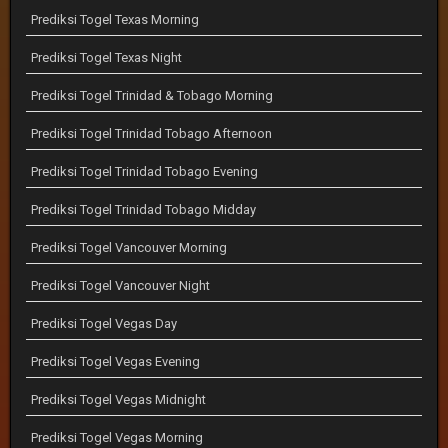
Prediksi Togel Texas Morning
Prediksi Togel Texas Night
Prediksi Togel Trinidad & Tobago Morning
Prediksi Togel Trinidad Tobago Afternoon
Prediksi Togel Trinidad Tobago Evening
Prediksi Togel Trinidad Tobago Midday
Prediksi Togel Vancouver Morning
Prediksi Togel Vancouver Night
Prediksi Togel Vegas Day
Prediksi Togel Vegas Evening
Prediksi Togel Vegas Midnight
Prediksi Togel Vegas Morning