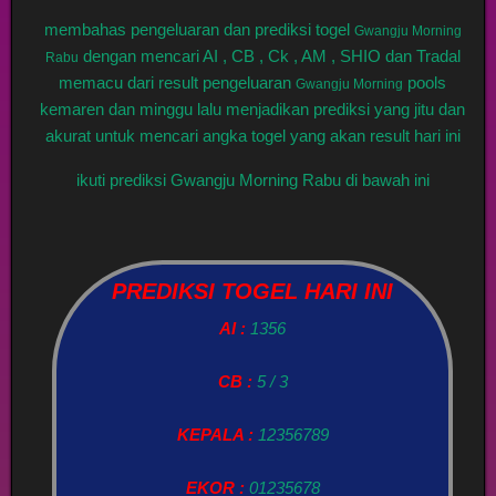
membahas pengeluaran dan prediksi togel
Gwangju Morning
dengan mencari AI , CB , Ck , AM , SHIO dan Tradal
Rabu
memacu dari result pengeluaran
pools
Gwangju Morning
kemaren dan minggu lalu menjadikan prediksi yang jitu dan
akurat untuk mencari angka togel yang akan result hari ini
ikuti prediksi Gwangju Morning Rabu di bawah ini
PREDIKSI TOGEL HARI INI
AI :
1356
CB :
5 / 3
KEPALA :
12356789
EKOR :
01235678