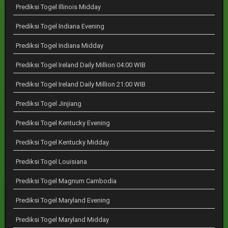
Prediksi Togel Illinois Midday
Prediksi Togel Indiana Evening
Prediksi Togel Indiana Midday
Prediksi Togel Ireland Daily Million 04:00 WIB
Prediksi Togel Ireland Daily Million 21:00 WIB
Prediksi Togel Jinjiang
Prediksi Togel Kentucky Evening
Prediksi Togel Kentucky Midday
Prediksi Togel Louisiana
Prediksi Togel Magnum Cambodia
Prediksi Togel Maryland Evening
Prediksi Togel Maryland Midday