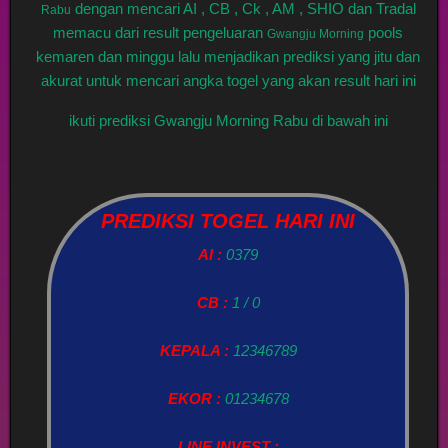
dengan mencari AI , CB , Ck , AM , SHIO dan Tradal
Rabu
memacu dari result pengeluaran
pools
Gwangju Morning
kemaren dan minggu lalu menjadikan prediksi yang jitu dan
akurat untuk mencari angka togel yang akan result hari ini
ikuti prediksi Gwangju Morning Rabu di bawah ini
PREDIKSI TOGEL HARI INI
AI :
0379
CB :
1 / 0
KEPALA :
12346789
EKOR :
01234678
LINE INVEST :