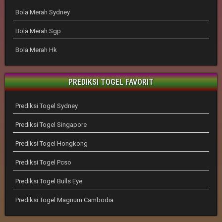
Bola Merah Sydney
Bola Merah Sgp
Bola Merah Hk
PREDIKSI TOGEL FAVORIT
Prediksi Togel Sydney
Prediksi Togel Singapore
Prediksi Togel Hongkong
Prediksi Togel Pcso
Prediksi Togel Bulls Eye
Prediksi Togel Magnum Cambodia