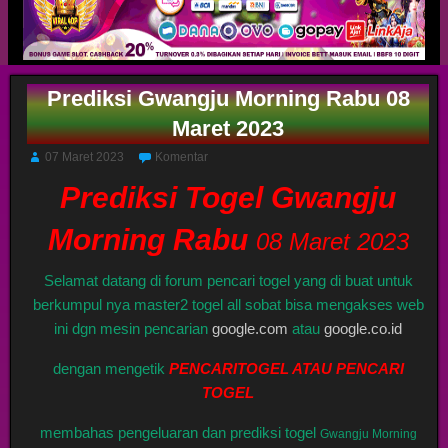
Prediksi Gwangju Morning Rabu 08
Maret 2023
07 Maret 2023
Komentar
Prediksi Togel Gwangju
Morning Rabu
08 Maret 2023
Selamat datang di forum pencari togel yang di buat untuk
berkumpul nya master2 togel all sobat bisa mengakses web
ini dgn mesin pencarian
google.com
atau
google.co.id
dengan mengetik
PENCARITOGEL ATAU PENCARI
TOGEL
membahas pengeluaran dan prediksi togel
Gwangju Morning