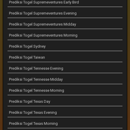
Prediksi Togel Supremeventures Early Bird
Prediksi Togel Supremeventures Evening
Prediksi Togel Supremeventures Midday
Prediksi Togel Supremeventures Morning
Prediksi Togel Sydney
Prediksi Togel Taiwan
Prediksi Togel Tennesse Evening
Prediksi Togel Tennesse Midday
Prediksi Togel Tennesse Morning
Prediksi Togel Texas Day
Prediksi Togel Texas Evening
Prediksi Togel Texas Morning