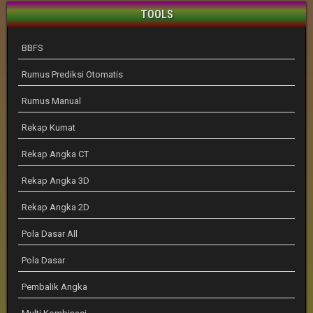
TOOLS
BBFS
Rumus Prediksi Otomatis
Rumus Manual
Rekap Kumat
Rekap Angka CT
Rekap Angka 3D
Rekap Angka 2D
Pola Dasar All
Pola Dasar
Pembalik Angka