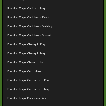
Prediksi Togel Canberra Night
Prediksi Togel Caribbean Evening
Prediksi Togel Caribbean Midday
Prediksi Togel Caribbean Sunset
Prediksi Togel Chengdu Day
Prediksi Togel Chengdu Night
Prediksi Togel Chinapools
Prediksi Togel Colombus
Prediksi Togel Connecticut Day
Prediksi Togel Connecticut Night
Prediksi Togel Delaware Day