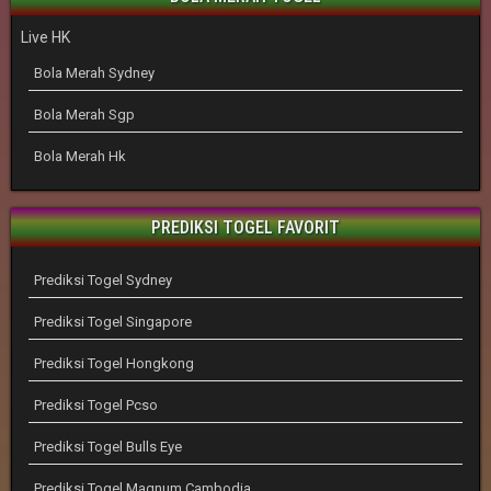
Live HK
Bola Merah Sydney
Bola Merah Sgp
Bola Merah Hk
PREDIKSI TOGEL FAVORIT
Prediksi Togel Sydney
Prediksi Togel Singapore
Prediksi Togel Hongkong
Prediksi Togel Pcso
Prediksi Togel Bulls Eye
Prediksi Togel Magnum Cambodia