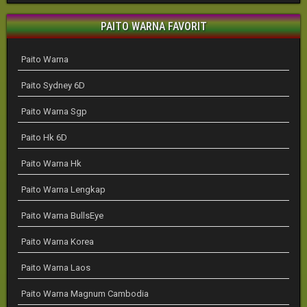
PAITO WARNA FAVORIT
Paito Warna
Paito Sydney 6D
Paito Warna Sgp
Paito Hk 6D
Paito Warna Hk
Paito Warna Lengkap
Paito Warna BullsEye
Paito Warna Korea
Paito Warna Laos
Paito Warna Magnum Cambodia