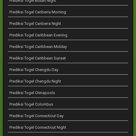
Prediksi Togel Busan Night
Prediksi Togel Canberra Morning
Prediksi Togel Canberra Night
Prediksi Togel Caribbean Evening
Prediksi Togel Caribbean Midday
Prediksi Togel Caribbean Sunset
Prediksi Togel Chengdu Day
Prediksi Togel Chengdu Night
Prediksi Togel Chinapools
Prediksi Togel Colombus
Prediksi Togel Connecticut Day
Prediksi Togel Connecticut Night