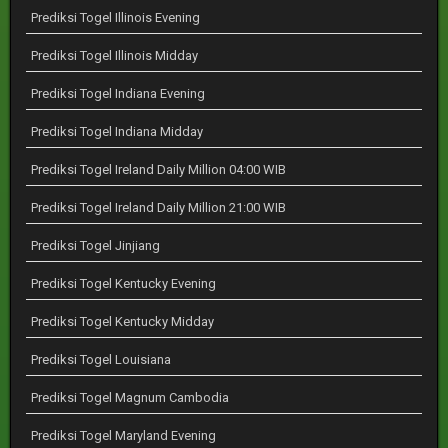
Prediksi Togel Illinois Evening
Prediksi Togel Illinois Midday
Prediksi Togel Indiana Evening
Prediksi Togel Indiana Midday
Prediksi Togel Ireland Daily Million 04:00 WIB
Prediksi Togel Ireland Daily Million 21:00 WIB
Prediksi Togel Jinjiang
Prediksi Togel Kentucky Evening
Prediksi Togel Kentucky Midday
Prediksi Togel Louisiana
Prediksi Togel Magnum Cambodia
Prediksi Togel Maryland Evening