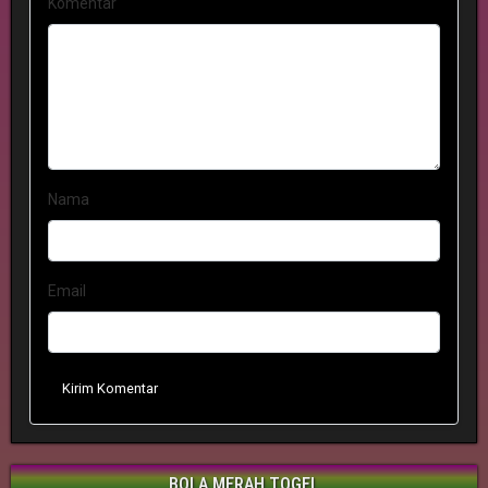
Komentar
Nama
Email
Kirim Komentar
BOLA MERAH TOGEL