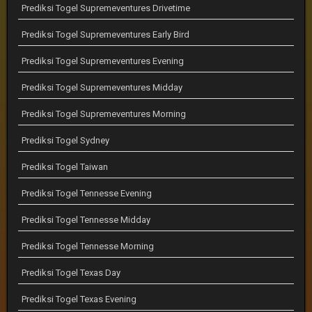
Prediksi Togel Supremeventures Drivetime
Prediksi Togel Supremeventures Early Bird
Prediksi Togel Supremeventures Evening
Prediksi Togel Supremeventures Midday
Prediksi Togel Supremeventures Morning
Prediksi Togel Sydney
Prediksi Togel Taiwan
Prediksi Togel Tennesse Evening
Prediksi Togel Tennesse Midday
Prediksi Togel Tennesse Morning
Prediksi Togel Texas Day
Prediksi Togel Texas Evening