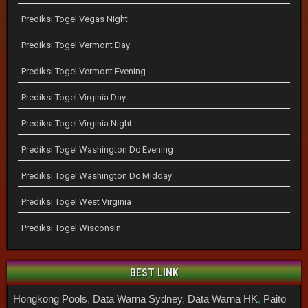
Prediksi Togel Vegas Night
Prediksi Togel Vermont Day
Prediksi Togel Vermont Evening
Prediksi Togel Virginia Day
Prediksi Togel Virginia Night
Prediksi Togel Washington Dc Evening
Prediksi Togel Washington Dc Midday
Prediksi Togel West Virginia
Prediksi Togel Wisconsin
BEST LINK
Hongkong Pools
,
Data Warna Sydney
,
Data Warna HK
,
Paito