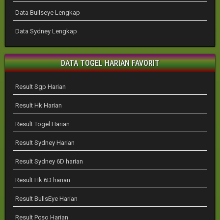
Data Bullseye Lengkap
Data Sydney Lengkap
DATA TOGEL HARIAN FAVORIT
Result Sgp Harian
Result Hk Harian
Result Togel Harian
Result Sydney Harian
Result Sydney 6D harian
Result Hk 6D harian
Result BullsEye Harian
Result Pcso Harian