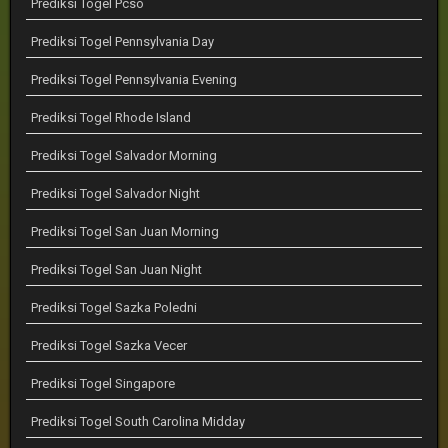
Prediksi Togel Pcso
Prediksi Togel Pennsylvania Day
Prediksi Togel Pennsylvania Evening
Prediksi Togel Rhode Island
Prediksi Togel Salvador Morning
Prediksi Togel Salvador Night
Prediksi Togel San Juan Morning
Prediksi Togel San Juan Night
Prediksi Togel Sazka Poledni
Prediksi Togel Sazka Vecer
Prediksi Togel Singapore
Prediksi Togel South Carolina Midday