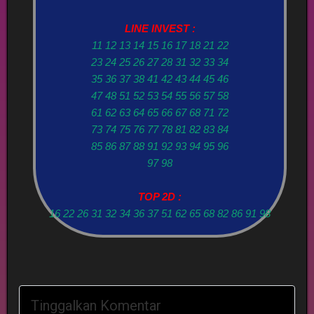
LINE INVEST :
11 12 13 14 15 16 17 18 21 22
23 24 25 26 27 28 31 32 33 34
35 36 37 38 41 42 43 44 45 46
47 48 51 52 53 54 55 56 57 58
61 62 63 64 65 66 67 68 71 72
73 74 75 76 77 78 81 82 83 84
85 86 87 88 91 92 93 94 95 96
97 98
TOP 2D :
16 22 26 31 32 34 36 37 51 62 65 68 82 86 91 98
Tinggalkan Komentar