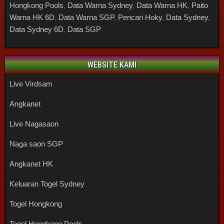
Hongkong Pools
,
Data Warna Sydney
,
Data Warna HK
,
Paito
Warna HK 6D
,
Data Warna SGP
,
Pencari Hoky
,
Data Sydney
,
Data Sydney 6D
,
Data SGP
WEBSITE KAMI
Live Virdsam
Angkanet
Live Nagasaon
Naga saon SGP
Angkanet HK
Keluaran Togel Sydney
Togel Hongkong
Togel Hongkong Pools