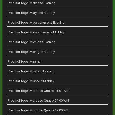
Prediksi Togel Maryland Evening
Prediksi Togel Maryland Midday
Prediksi Togel Massachusetts Evening
Prediksi Togel Massachusetts Midday
Prediksi Togel Michigan Evening
Prediksi Togel Michigan Midday
Prediksi Togel Miramar
Prediksi Togel Missouri Evening
Prediksi Togel Missouri Midday
Prediksi Togel Morocco Quatro 01:01 WIB
Prediksi Togel Morocco Quatro 04:00 WIB
Prediksi Togel Morocco Quatro 19:00 WIB