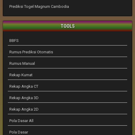
Prediksi Togel Magnum Cambodia
TOOLS
BBFS
Rumus Prediksi Otomatis
Rumus Manual
Rekap Kumat
Rekap Angka CT
Rekap Angka 3D
Rekap Angka 2D
Pola Dasar All
Pola Dasar