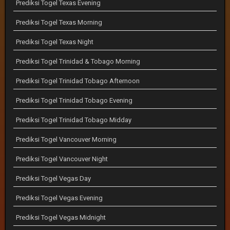
Prediksi Togel Texas Evening
Prediksi Togel Texas Morning
Prediksi Togel Texas Night
Prediksi Togel Trinidad & Tobago Morning
Prediksi Togel Trinidad Tobago Afternoon
Prediksi Togel Trinidad Tobago Evening
Prediksi Togel Trinidad Tobago Midday
Prediksi Togel Vancouver Morning
Prediksi Togel Vancouver Night
Prediksi Togel Vegas Day
Prediksi Togel Vegas Evening
Prediksi Togel Vegas Midnight