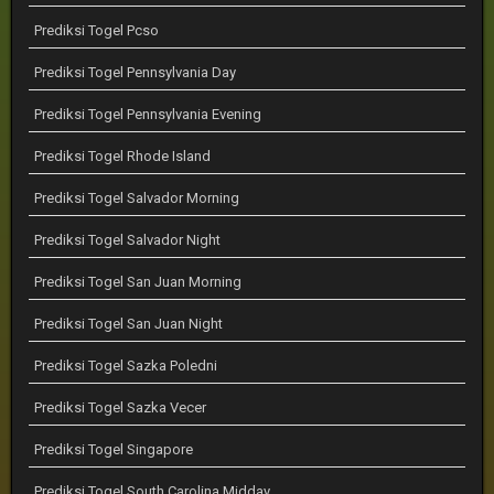
Prediksi Togel Pcso
Prediksi Togel Pennsylvania Day
Prediksi Togel Pennsylvania Evening
Prediksi Togel Rhode Island
Prediksi Togel Salvador Morning
Prediksi Togel Salvador Night
Prediksi Togel San Juan Morning
Prediksi Togel San Juan Night
Prediksi Togel Sazka Poledni
Prediksi Togel Sazka Vecer
Prediksi Togel Singapore
Prediksi Togel South Carolina Midday