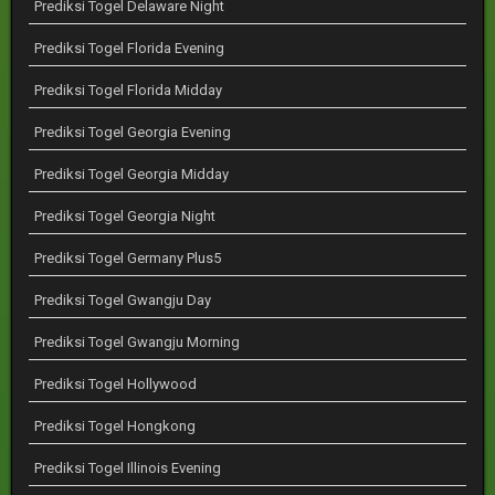
Prediksi Togel Delaware Night
Prediksi Togel Florida Evening
Prediksi Togel Florida Midday
Prediksi Togel Georgia Evening
Prediksi Togel Georgia Midday
Prediksi Togel Georgia Night
Prediksi Togel Germany Plus5
Prediksi Togel Gwangju Day
Prediksi Togel Gwangju Morning
Prediksi Togel Hollywood
Prediksi Togel Hongkong
Prediksi Togel Illinois Evening