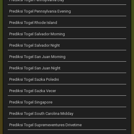
Prediksi Togel Pennsylvania Evening
Prediksi Togel Rhode Island
Prediksi Togel Salvador Morning
Prediksi Togel Salvador Night
Prediksi Togel San Juan Morning
Prediksi Togel San Juan Night
Prediksi Togel Sazka Poledni
Prediksi Togel Sazka Vecer
Prediksi Togel Singapore
Prediksi Togel South Carolina Midday
Prediksi Togel Supremeventures Drivetime