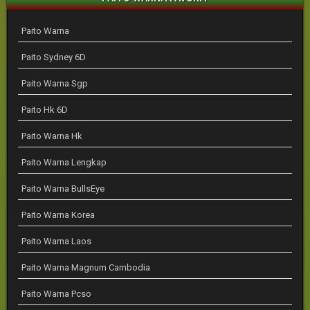
Paito Warna
Paito Sydney 6D
Paito Warna Sgp
Paito Hk 6D
Paito Warna Hk
Paito Warna Lengkap
Paito Warna BullsEye
Paito Warna Korea
Paito Warna Laos
Paito Warna Magnum Cambodia
Paito Warna Pcso