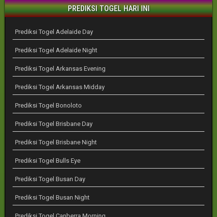
PREDIKSI TOGEL HARI INI
Prediksi Togel Adelaide Day
Prediksi Togel Adelaide Night
Prediksi Togel Arkansas Evening
Prediksi Togel Arkansas Midday
Prediksi Togel Bonoloto
Prediksi Togel Brisbane Day
Prediksi Togel Brisbane Night
Prediksi Togel Bulls Eye
Prediksi Togel Busan Day
Prediksi Togel Busan Night
Prediksi Togel Canberra Morning