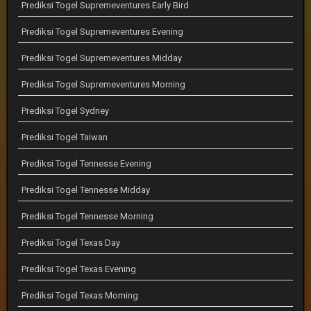
Prediksi Togel Supremeventures Early Bird
Prediksi Togel Supremeventures Evening
Prediksi Togel Supremeventures Midday
Prediksi Togel Supremeventures Morning
Prediksi Togel Sydney
Prediksi Togel Taiwan
Prediksi Togel Tennesse Evening
Prediksi Togel Tennesse Midday
Prediksi Togel Tennesse Morning
Prediksi Togel Texas Day
Prediksi Togel Texas Evening
Prediksi Togel Texas Morning