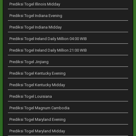
Prediksi Togel Illinois Midday
Prediksi Togel Indiana Evening
Prediksi Togel Indiana Midday
Prediksi Togel Ireland Daily Million 04:00 WIB
Prediksi Togel Ireland Daily Million 21:00 WIB
Prediksi Togel Jinjiang
Prediksi Togel Kentucky Evening
Prediksi Togel Kentucky Midday
Prediksi Togel Louisiana
Prediksi Togel Magnum Cambodia
Prediksi Togel Maryland Evening
Prediksi Togel Maryland Midday