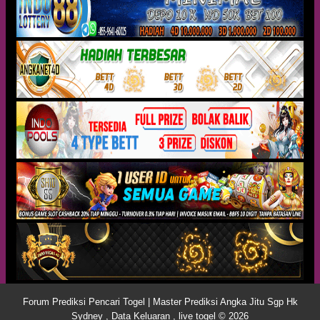
Forum Prediksi Pencari Togel | Master Prediksi Angka Jitu Sgp Hk
Sydney , Data Keluaran , live togel © 2026