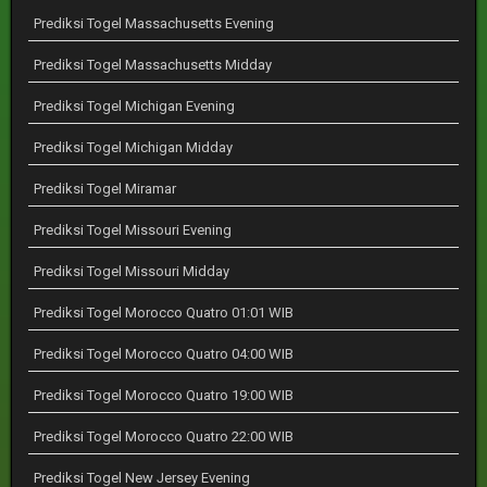
Prediksi Togel Massachusetts Evening
Prediksi Togel Massachusetts Midday
Prediksi Togel Michigan Evening
Prediksi Togel Michigan Midday
Prediksi Togel Miramar
Prediksi Togel Missouri Evening
Prediksi Togel Missouri Midday
Prediksi Togel Morocco Quatro 01:01 WIB
Prediksi Togel Morocco Quatro 04:00 WIB
Prediksi Togel Morocco Quatro 19:00 WIB
Prediksi Togel Morocco Quatro 22:00 WIB
Prediksi Togel New Jersey Evening