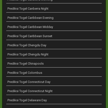
Prediksi Togel Canberra Night
Prediksi Togel Caribbean Evening
Prediksi Togel Caribbean Midday
Prediksi Togel Caribbean Sunset
Prediksi Togel Chengdu Day
Prediksi Togel Chengdu Night
Prediksi Togel Chinapools
Prediksi Togel Colombus
Prediksi Togel Connecticut Day
Prediksi Togel Connecticut Night
Prediksi Togel Delaware Day