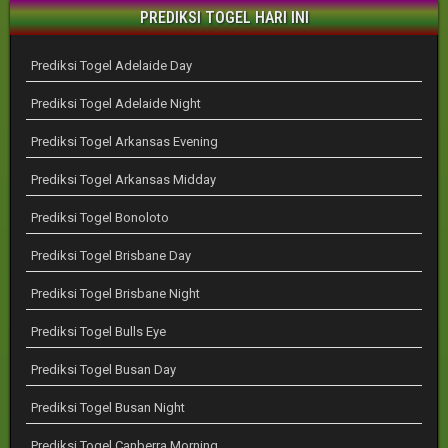
PREDIKSI TOGEL HARI INI
Prediksi Togel Adelaide Day
Prediksi Togel Adelaide Night
Prediksi Togel Arkansas Evening
Prediksi Togel Arkansas Midday
Prediksi Togel Bonoloto
Prediksi Togel Brisbane Day
Prediksi Togel Brisbane Night
Prediksi Togel Bulls Eye
Prediksi Togel Busan Day
Prediksi Togel Busan Night
Prediksi Togel Canberra Morning