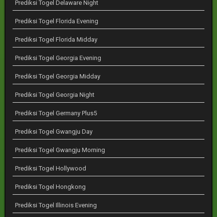
Prediksi Togel Delaware Night
Prediksi Togel Florida Evening
Prediksi Togel Florida Midday
Prediksi Togel Georgia Evening
Prediksi Togel Georgia Midday
Prediksi Togel Georgia Night
Prediksi Togel Germany Plus5
Prediksi Togel Gwangju Day
Prediksi Togel Gwangju Morning
Prediksi Togel Hollywood
Prediksi Togel Hongkong
Prediksi Togel Illinois Evening