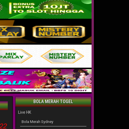
BOLA MERAH TOGEL
Live HK
Bola Merah Sydney
22