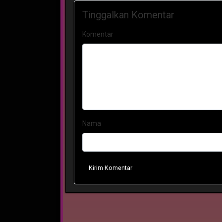
Tinggalkan Komentar
Komentar
Nama
Kirim Komentar