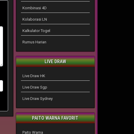
Kombinasi 4D
Kolaborasi LN
Kalkulator Togel
Rumus Harian
LIVE DRAW
Live Draw HK
Live Draw Sgp
Live Draw Sydney
PAITO WARNA FAVORIT
Paito Warna