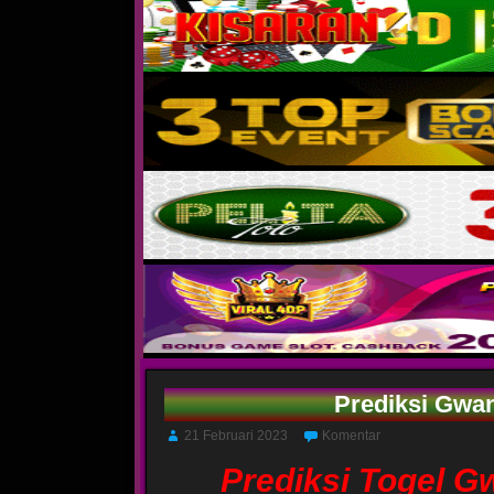
Prediksi Gwan
21 Februari 2023
Komentar
Prediksi Togel 