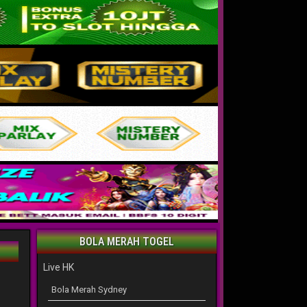
BOLA MERAH TOGEL
Live HK
Bola Merah Sydney