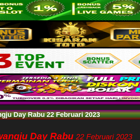
gju Day Rabu 22 Februari 2023
Gwangju Day Rabu
22 Februari 2023