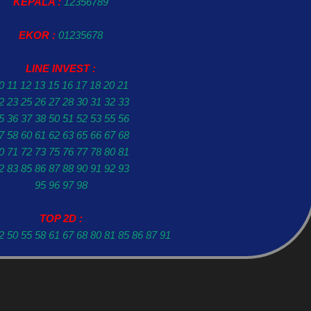
KEPALA :
12356789
EKOR :
01235678
LINE INVEST :
0 11 12 13 15 16 17 18 20 21
2 23 25 26 27 28 30 31 32 33
5 36 37 38 50 51 52 53 55 56
7 58 60 61 62 63 65 66 67 68
0 71 72 73 75 76 77 78 80 81
2 83 85 86 87 88 90 91 92 93
95 96 97 98
TOP 2D :
2 50 55 58 61 67 68 80 81 85 86 87 91