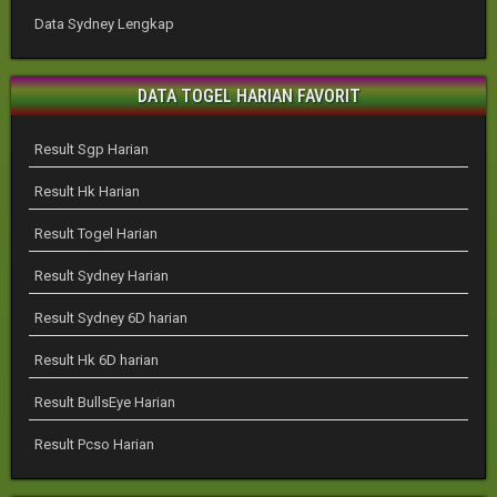
Data Sydney Lengkap
DATA TOGEL HARIAN FAVORIT
Result Sgp Harian
Result Hk Harian
Result Togel Harian
Result Sydney Harian
Result Sydney 6D harian
Result Hk 6D harian
Result BullsEye Harian
Result Pcso Harian