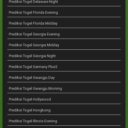
Prediksi Togel Delaware Night
Prediksi Togel Florida Evening
Prediksi Togel Florida Midday
Prediksi Togel Georgia Evening
Prediksi Togel Georgia Midday
Prediksi Togel Georgia Night
Prediksi Togel Germany Plus5
Prediksi Togel Gwangju Day
Prediksi Togel Gwangju Morning
Prediksi Togel Hollywood
Prediksi Togel Hongkong
Prediksi Togel Illinois Evening