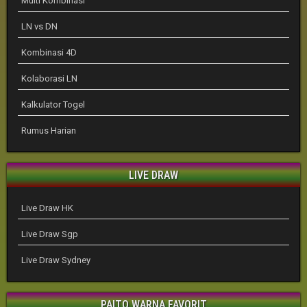
Multi Kombinasi
LN vs DN
Kombinasi 4D
Kolaborasi LN
Kalkulator Togel
Rumus Harian
LIVE DRAW
Live Draw HK
Live Draw Sgp
Live Draw Sydney
PAITO WARNA FAVORIT