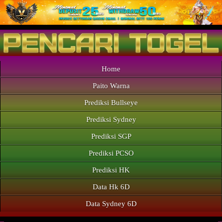
Home
Paito Warna
Prediksi Bullseye
Prediksi Sydney
Prediksi SGP
Prediksi PCSO
Prediksi HK
Data Hk 6D
Data Sydney 6D