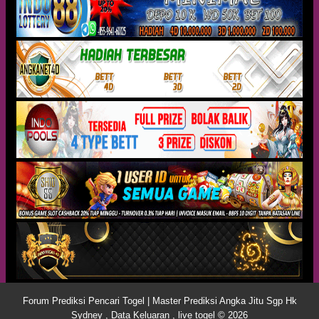
Forum Prediksi Pencari Togel | Master Prediksi Angka Jitu Sgp Hk
Sydney , Data Keluaran , live togel © 2026