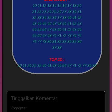
10 11 12 13 14 15 16 17 18 20
21 22 23 24 25 26 27 28 30 31
32 33 34 35 36 37 38 40 41 42
43 44 45 46 47 48 50 51 52 53
54 55 56 57 58 60 61 62 63 64
65 66 67 68 70 71 72 73 74 75
76 77 78 80 81 82 83 84 85 86
87 88
TOP 2D :
10 11 20 25 35 40 41 43 44 56 57 71 72 77 84 87
Tinggalkan Komentar
Komentar