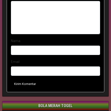
Nama
Email
Kirim Komentar
BOLA MERAH TOGEL