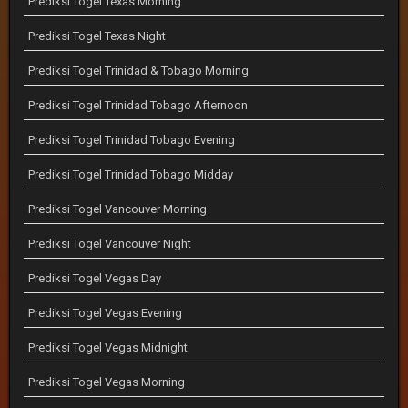
Prediksi Togel Texas Morning
Prediksi Togel Texas Night
Prediksi Togel Trinidad & Tobago Morning
Prediksi Togel Trinidad Tobago Afternoon
Prediksi Togel Trinidad Tobago Evening
Prediksi Togel Trinidad Tobago Midday
Prediksi Togel Vancouver Morning
Prediksi Togel Vancouver Night
Prediksi Togel Vegas Day
Prediksi Togel Vegas Evening
Prediksi Togel Vegas Midnight
Prediksi Togel Vegas Morning