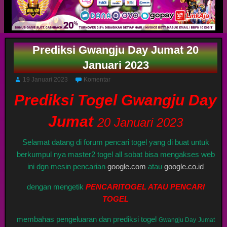
Prediksi Gwangju Day Jumat 20
Januari 2023
19 Januari 2023
Komentar
Prediksi Togel Gwangju Day
Jumat
20 Januari 2023
Selamat datang di forum pencari togel yang di buat untuk
berkumpul nya master2 togel all sobat bisa mengakses web
ini dgn mesin pencarian
google.com
atau
google.co.id
dengan mengetik
PENCARITOGEL ATAU PENCARI
TOGEL
membahas pengeluaran dan prediksi togel
Gwangju Day
Jumat