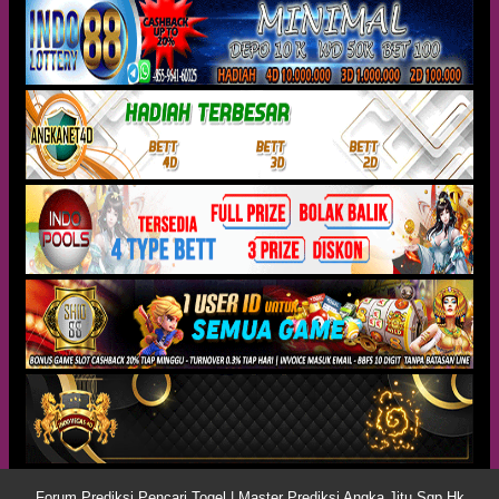
Forum Prediksi Pencari Togel | Master Prediksi Angka Jitu Sgp Hk