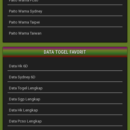
Paito Warna Pcso
Paito Warna Sydney
Paito Warna Taipei
Paito Warna Taiwan
DATA TOGEL FAVORIT
Data Hk 6D
Data Sydney 6D
Data Togel Lengkap
Data Sgp Lengkap
Data Hk Lengkap
Data Pcso Lengkap