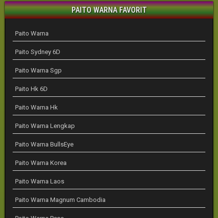
PAITO WARNA FAVORIT
Paito Warna
Paito Sydney 6D
Paito Warna Sgp
Paito Hk 6D
Paito Warna Hk
Paito Warna Lengkap
Paito Warna BullsEye
Paito Warna Korea
Paito Warna Laos
Paito Warna Magnum Cambodia