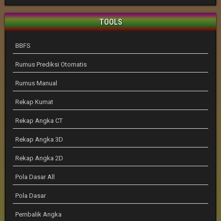
TOOLS
BBFS
Rumus Prediksi Otomatis
Rumus Manual
Rekap Kumat
Rekap Angka CT
Rekap Angka 3D
Rekap Angka 2D
Pola Dasar All
Pola Dasar
Pembalik Angka