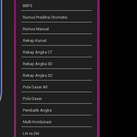
BBFS
Rumus Prediksi Otomatis
Rumus Manual
Rekap Kumat
Rekap Angka CT
Rekap Angka 3D
Rekap Angka 2D
Pola Dasar All
Pola Dasar
Pembalik Angka
Multi Kombinasi
LN vs DN