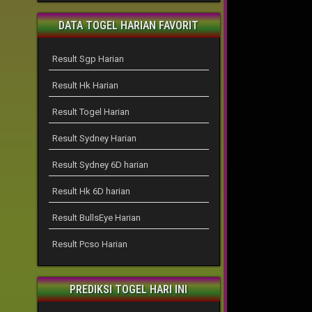
DATA TOGEL HARIAN FAVORIT
Result Sgp Harian
Result Hk Harian
Result Togel Harian
Result Sydney Harian
Result Sydney 6D harian
Result Hk 6D harian
Result BullsEye Harian
Result Pcso Harian
PREDIKSI TOGEL HARI INI