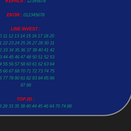
KEPALA :
12345678
EKOR :
012345678
LINE INVEST :
0 11 12 13 14 15 16 17 18 20
1 22 23 24 25 26 27 28 30 31
2 33 34 35 36 37 38 40 41 42
3 44 45 46 47 48 50 51 52 53
4 55 56 57 58 60 61 62 63 64
5 66 67 68 70 71 72 73 74 75
6 77 78 80 81 82 83 84 85 86
87 88
TOP 2D :
8 28 33 35 38 40 44 45 46 64 70 74 88