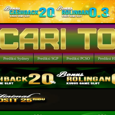
Prediksi Sydney
Prediksi SGP
Prediksi PCSO
Prediksi 