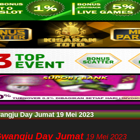
angju Day Jumat 19 Mei 2023
 Gwangju Day Jumat
19 Mei 2023