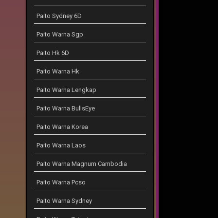
Paito Sydney 6D
Paito Warna Sgp
Paito Hk 6D
Paito Warna Hk
Paito Warna Lengkap
Paito Warna BullsEye
Paito Warna Korea
Paito Warna Laos
Paito Warna Magnum Cambodia
Paito Warna Pcso
Paito Warna Sydney