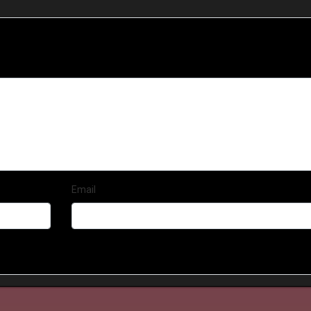
Email