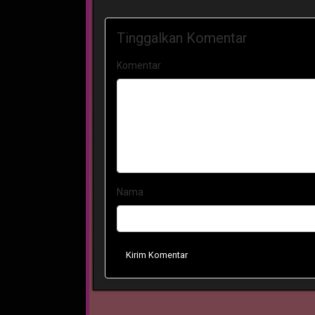
Tinggalkan Komentar
Komentar
Nama
Kirim Komentar