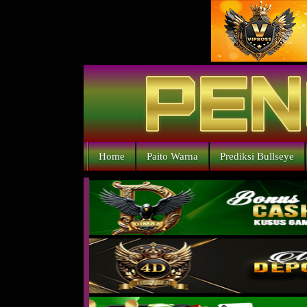
Home
Paito Warna
Prediksi Bullseye