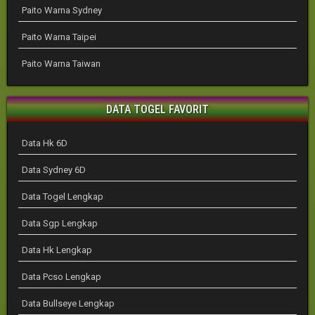
Paito Warna Sydney
Paito Warna Taipei
Paito Warna Taiwan
DATA TOGEL FAVORIT
Data Hk 6D
Data Sydney 6D
Data Togel Lengkap
Data Sgp Lengkap
Data Hk Lengkap
Data Pcso Lengkap
Data Bullseye Lengkap