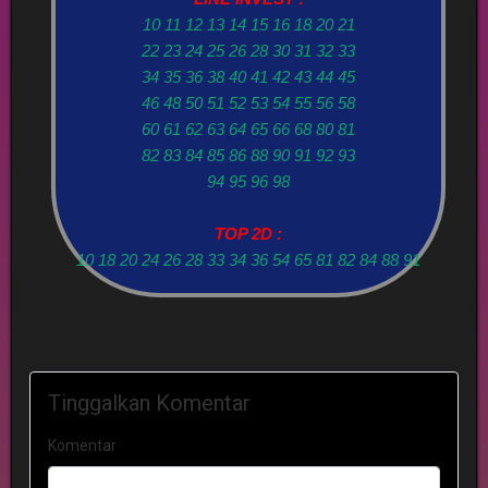
10 11 12 13 14 15 16 18 20 21
22 23 24 25 26 28 30 31 32 33
34 35 36 38 40 41 42 43 44 45
46 48 50 51 52 53 54 55 56 58
60 61 62 63 64 65 66 68 80 81
82 83 84 85 86 88 90 91 92 93
94 95 96 98
TOP 2D :
10 18 20 24 26 28 33 34 36 54 65 81 82 84 88 91
Tinggalkan Komentar
Komentar