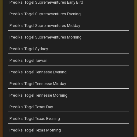
Prediksi Togel Supremeventures Early Bird
Prediksi Togel Supremeventures Evening
Prediksi Togel Supremeventures Midday
Prediksi Togel Supremeventures Morning
Prediksi Togel Sydney
Prediksi Togel Taiwan
Prediksi Togel Tennesse Evening
Prediksi Togel Tennesse Midday
Prediksi Togel Tennesse Morning
Prediksi Togel Texas Day
Prediksi Togel Texas Evening
Prediksi Togel Texas Morning