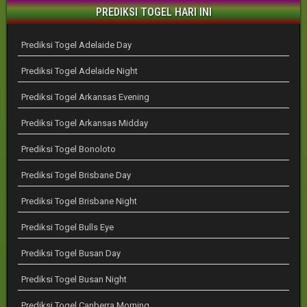
PREDIKSI TOGEL HARI INI
Prediksi Togel Adelaide Day
Prediksi Togel Adelaide Night
Prediksi Togel Arkansas Evening
Prediksi Togel Arkansas Midday
Prediksi Togel Bonoloto
Prediksi Togel Brisbane Day
Prediksi Togel Brisbane Night
Prediksi Togel Bulls Eye
Prediksi Togel Busan Day
Prediksi Togel Busan Night
Prediksi Togel Canberra Morning