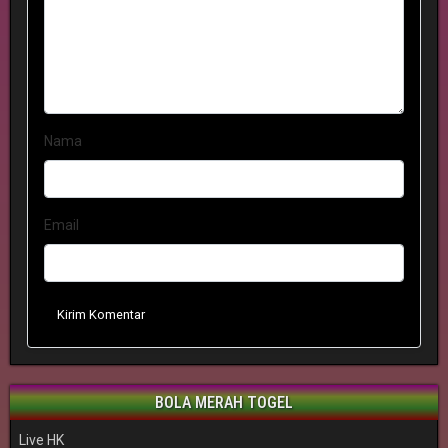
Nama
Email
Kirim Komentar
BOLA MERAH TOGEL
Live HK