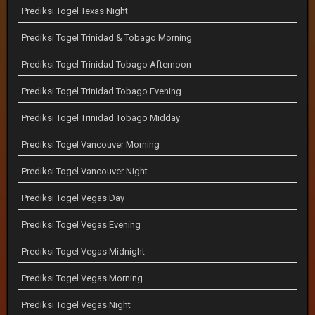
Prediksi Togel Texas Night
Prediksi Togel Trinidad & Tobago Morning
Prediksi Togel Trinidad Tobago Afternoon
Prediksi Togel Trinidad Tobago Evening
Prediksi Togel Trinidad Tobago Midday
Prediksi Togel Vancouver Morning
Prediksi Togel Vancouver Night
Prediksi Togel Vegas Day
Prediksi Togel Vegas Evening
Prediksi Togel Vegas Midnight
Prediksi Togel Vegas Morning
Prediksi Togel Vegas Night