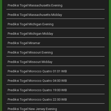
Prediksi Togel Massachusetts Evening
Prediksi Togel Massachusetts Midday
Prediksi Togel Michigan Evening
Prediksi Togel Michigan Midday
Prediksi Togel Miramar
Prediksi Togel Missouri Evening
Prediksi Togel Missouri Midday
Prediksi Togel Morocco Quatro 01:01 WIB
Prediksi Togel Morocco Quatro 04:00 WIB
Prediksi Togel Morocco Quatro 19:00 WIB
Prediksi Togel Morocco Quatro 22:00 WIB
Prediksi Togel New Jersey Evening