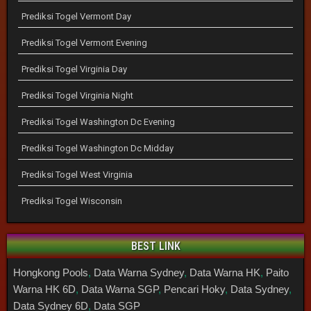
Prediksi Togel Vermont Day
Prediksi Togel Vermont Evening
Prediksi Togel Virginia Day
Prediksi Togel Virginia Night
Prediksi Togel Washington Dc Evening
Prediksi Togel Washington Dc Midday
Prediksi Togel West Virginia
Prediksi Togel Wisconsin
BEST LINK
Hongkong Pools
,
Data Warna Sydney
,
Data Warna HK
,
Paito
Warna HK 6D
,
Data Warna SGP
,
Pencari Hoky
,
Data Sydney
,
Data Sydney 6D
,
Data SGP