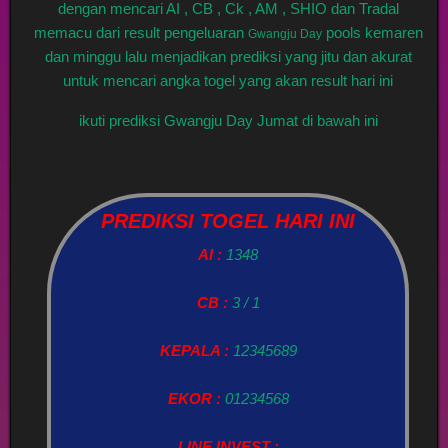
dengan mencari AI , CB , Ck , AM , SHIO dan Tradal
memacu dari result pengeluaran
pools kemaren
Gwangju Day
dan minggu lalu menjadikan prediksi yang jitu dan akurat
untuk mencari angka togel yang akan result hari ini
ikuti prediksi Gwangju Day Jumat di bawah ini
PREDIKSI TOGEL HARI INI
AI :
1348
CB :
3 / 1
KEPALA :
12345689
EKOR :
01234568
LINE INVEST :