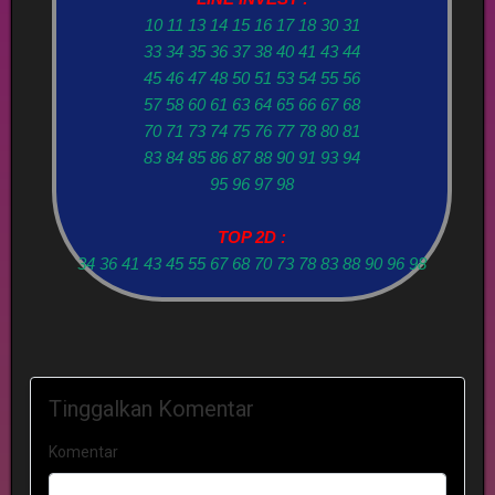
10 11 13 14 15 16 17 18 30 31
33 34 35 36 37 38 40 41 43 44
45 46 47 48 50 51 53 54 55 56
57 58 60 61 63 64 65 66 67 68
70 71 73 74 75 76 77 78 80 81
83 84 85 86 87 88 90 91 93 94
95 96 97 98
TOP 2D :
34 36 41 43 45 55 67 68 70 73 78 83 88 90 96 98
Tinggalkan Komentar
Komentar