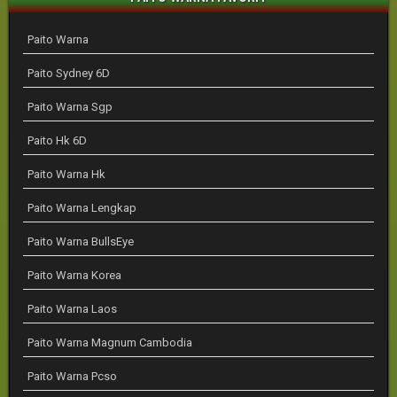
Paito Warna
Paito Sydney 6D
Paito Warna Sgp
Paito Hk 6D
Paito Warna Hk
Paito Warna Lengkap
Paito Warna BullsEye
Paito Warna Korea
Paito Warna Laos
Paito Warna Magnum Cambodia
Paito Warna Pcso