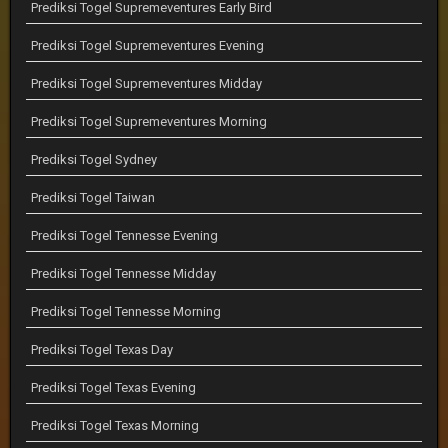
Prediksi Togel Supremeventures Early Bird
Prediksi Togel Supremeventures Evening
Prediksi Togel Supremeventures Midday
Prediksi Togel Supremeventures Morning
Prediksi Togel Sydney
Prediksi Togel Taiwan
Prediksi Togel Tennesse Evening
Prediksi Togel Tennesse Midday
Prediksi Togel Tennesse Morning
Prediksi Togel Texas Day
Prediksi Togel Texas Evening
Prediksi Togel Texas Morning