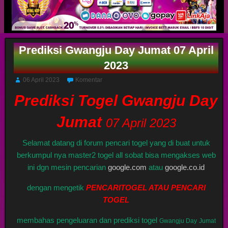
Prediksi Gwangju Day Jumat 07 April
2023
06 April 2023
Komentar
Prediksi Togel Gwangju Day
Jumat
07 April 2023
Selamat datang di forum pencari togel yang di buat untuk
berkumpul nya master2 togel all sobat bisa mengakses web
ini dgn mesin pencarian
google.com
atau
google.co.id
dengan mengetik
PENCARITOGEL ATAU PENCARI
TOGEL
membahas pengeluaran dan prediksi togel
Gwangju Day
Jumat