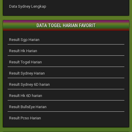
Data Sydney Lengkap
DATA TOGEL HARIAN FAVORIT
Result Sgp Harian
Result Hk Harian
Result Togel Harian
Result Sydney Harian
Result Sydney 6D harian
Result Hk 6D harian
Result BullsEye Harian
Result Pcso Harian