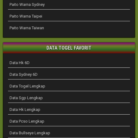
Paito Warna Sydney
Paito Warna Taipei
Paito Warna Taiwan
DATA TOGEL FAVORIT
Data Hk 6D
Data Sydney 6D
Data Togel Lengkap
Data Sgp Lengkap
Data Hk Lengkap
Data Pcso Lengkap
Data Bullseye Lengkap