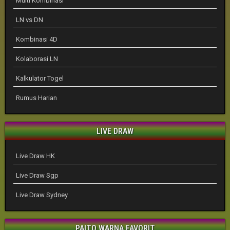
Multi Kombinasi
LN vs DN
Kombinasi 4D
Kolaborasi LN
Kalkulator Togel
Rumus Harian
LIVE DRAW
Live Draw HK
Live Draw Sgp
Live Draw Sydney
PAITO WARNA FAVORIT