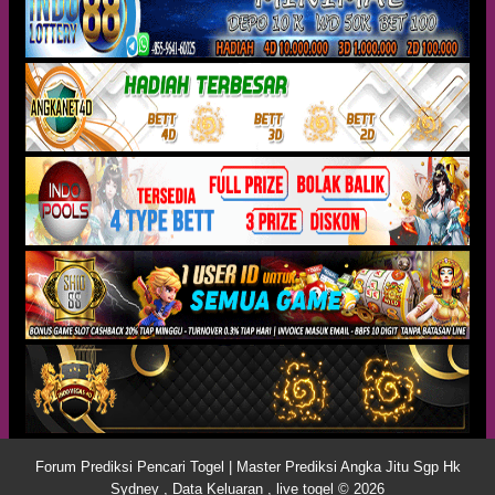
Forum Prediksi Pencari Togel | Master Prediksi Angka Jitu Sgp Hk
Sydney , Data Keluaran , live togel © 2026