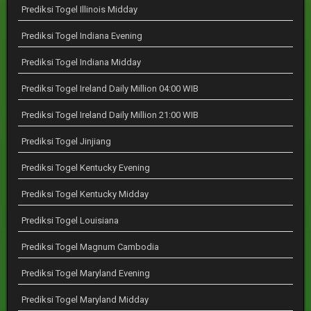
Prediksi Togel Illinois Midday
Prediksi Togel Indiana Evening
Prediksi Togel Indiana Midday
Prediksi Togel Ireland Daily Million 04:00 WIB
Prediksi Togel Ireland Daily Million 21:00 WIB
Prediksi Togel Jinjiang
Prediksi Togel Kentucky Evening
Prediksi Togel Kentucky Midday
Prediksi Togel Louisiana
Prediksi Togel Magnum Cambodia
Prediksi Togel Maryland Evening
Prediksi Togel Maryland Midday