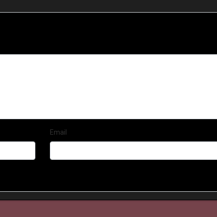
Email