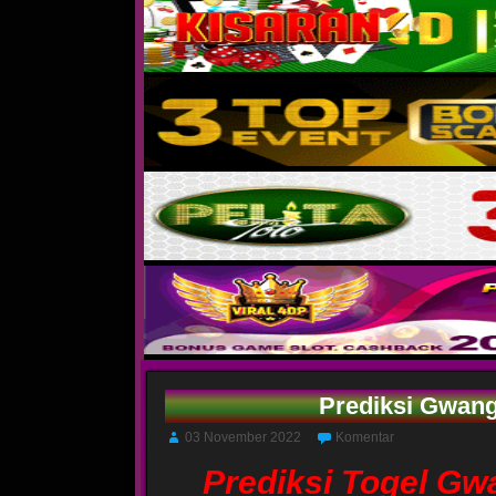
Prediksi Gwan
03 November 2022
Komentar
Prediksi Togel G