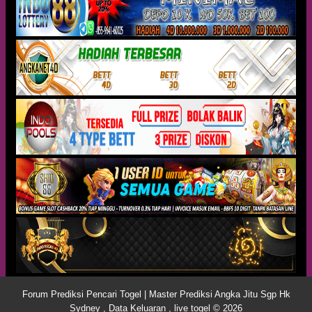
Forum Prediksi Pencari Togel | Master Prediksi Angka Jitu Sgp Hk
Sydney , Data Keluaran , live togel © 2026