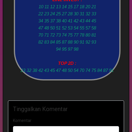
10 11 12 13 14 15 17 18 20 21
22 23 24 25 27 28 30 31 32 33
34 35 37 38 40 41 42 43 44 45
47 48 50 51 52 53 54 55 57 58
70 71 72 73 74 75 77 78 80 81
82 83 84 85 87 88 90 91 92 93
94 95 97 98
TOP 2D :
23 32 38 42 43 45 47 48 50 54 70 74 75 84 87 91
Tinggalkan Komentar
Komentar