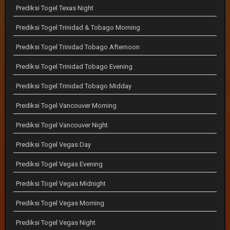
Prediksi Togel Texas Night
Prediksi Togel Trinidad & Tobago Morning
Prediksi Togel Trinidad Tobago Afternoon
Prediksi Togel Trinidad Tobago Evening
Prediksi Togel Trinidad Tobago Midday
Prediksi Togel Vancouver Morning
Prediksi Togel Vancouver Night
Prediksi Togel Vegas Day
Prediksi Togel Vegas Evening
Prediksi Togel Vegas Midnight
Prediksi Togel Vegas Morning
Prediksi Togel Vegas Night