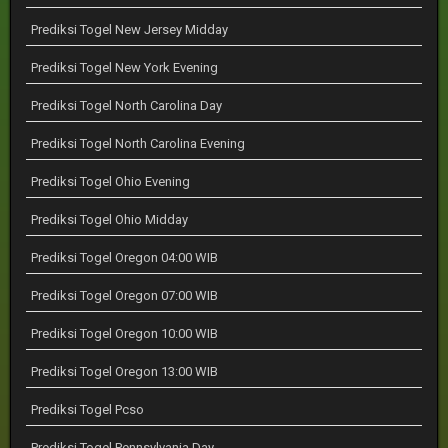
Prediksi Togel New Jersey Midday
Prediksi Togel New York Evening
Prediksi Togel North Carolina Day
Prediksi Togel North Carolina Evening
Prediksi Togel Ohio Evening
Prediksi Togel Ohio Midday
Prediksi Togel Oregon 04:00 WIB
Prediksi Togel Oregon 07:00 WIB
Prediksi Togel Oregon 10:00 WIB
Prediksi Togel Oregon 13:00 WIB
Prediksi Togel Pcso
Prediksi Togel Pennsylvania Day