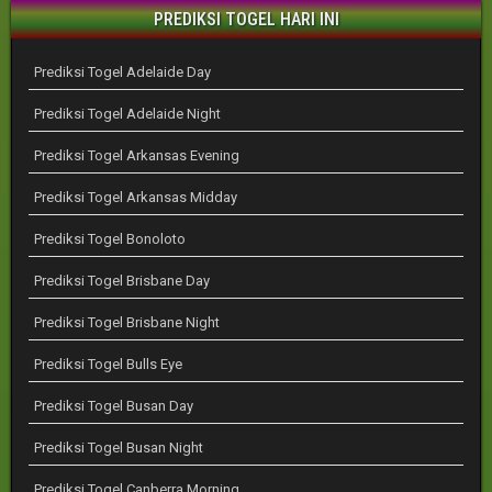
PREDIKSI TOGEL HARI INI
Prediksi Togel Adelaide Day
Prediksi Togel Adelaide Night
Prediksi Togel Arkansas Evening
Prediksi Togel Arkansas Midday
Prediksi Togel Bonoloto
Prediksi Togel Brisbane Day
Prediksi Togel Brisbane Night
Prediksi Togel Bulls Eye
Prediksi Togel Busan Day
Prediksi Togel Busan Night
Prediksi Togel Canberra Morning