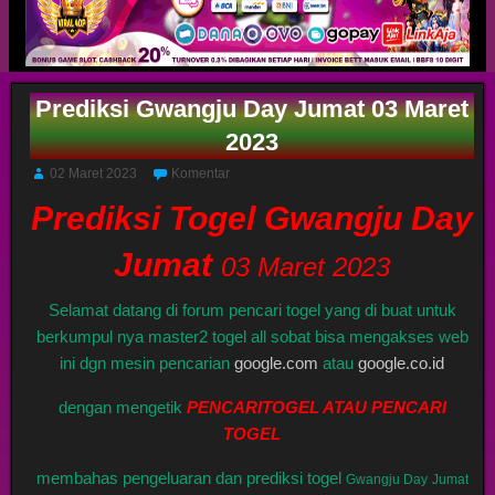
Prediksi Gwangju Day Jumat 03 Maret
2023
02 Maret 2023
Komentar
Prediksi Togel Gwangju Day
Jumat
03 Maret 2023
Selamat datang di forum pencari togel yang di buat untuk
berkumpul nya master2 togel all sobat bisa mengakses web
ini dgn mesin pencarian
google.com
atau
google.co.id
dengan mengetik
PENCARITOGEL ATAU PENCARI
TOGEL
membahas pengeluaran dan prediksi togel
Gwangju Day
Jumat