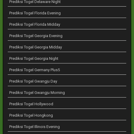
Prediksi Togel Delaware Night
Prediksi Togel Florida Evening
Prediksi Togel Florida Midday
Prediksi Togel Georgia Evening
Prediksi Togel Georgia Midday
Prediksi Togel Georgia Night
Prediksi Togel Germany Plus5
Prediksi Togel Gwangju Day
Prediksi Togel Gwangju Morning
Prediksi Togel Hollywood
Prediksi Togel Hongkong
Prediksi Togel Illinois Evening