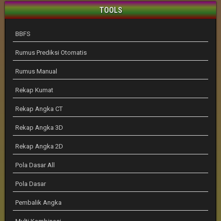
TOOLS
BBFS
Rumus Prediksi Otomatis
Rumus Manual
Rekap Kumat
Rekap Angka CT
Rekap Angka 3D
Rekap Angka 2D
Pola Dasar All
Pola Dasar
Pembalik Angka