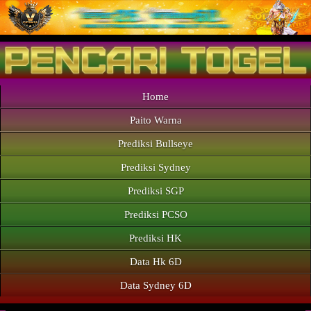
Home
Paito Warna
Prediksi Bullseye
Prediksi Sydney
Prediksi SGP
Prediksi PCSO
Prediksi HK
Data Hk 6D
Data Sydney 6D