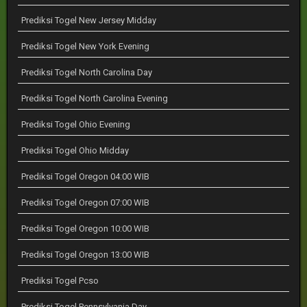
Prediksi Togel New Jersey Midday
Prediksi Togel New York Evening
Prediksi Togel North Carolina Day
Prediksi Togel North Carolina Evening
Prediksi Togel Ohio Evening
Prediksi Togel Ohio Midday
Prediksi Togel Oregon 04:00 WIB
Prediksi Togel Oregon 07:00 WIB
Prediksi Togel Oregon 10:00 WIB
Prediksi Togel Oregon 13:00 WIB
Prediksi Togel Pcso
Prediksi Togel Pennsylvania Day