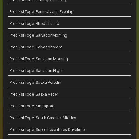
Prediksi Togel Pennsylvania Evening
Prediksi Togel Rhode Island
Prediksi Togel Salvador Morning
Prediksi Togel Salvador Night
Prediksi Togel San Juan Morning
Prediksi Togel San Juan Night
Prediksi Togel Sazka Poledni
Prediksi Togel Sazka Vecer
Prediksi Togel Singapore
Prediksi Togel South Carolina Midday
Prediksi Togel Supremeventures Drivetime