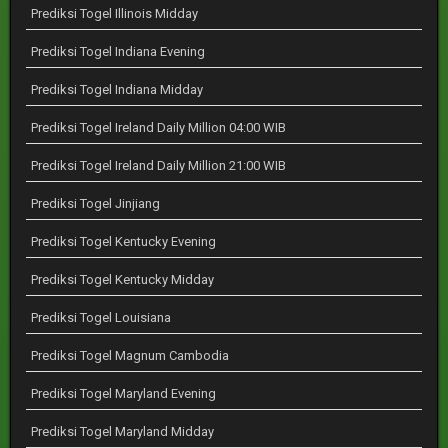
Prediksi Togel Illinois Midday
Prediksi Togel Indiana Evening
Prediksi Togel Indiana Midday
Prediksi Togel Ireland Daily Million 04:00 WIB
Prediksi Togel Ireland Daily Million 21:00 WIB
Prediksi Togel Jinjiang
Prediksi Togel Kentucky Evening
Prediksi Togel Kentucky Midday
Prediksi Togel Louisiana
Prediksi Togel Magnum Cambodia
Prediksi Togel Maryland Evening
Prediksi Togel Maryland Midday