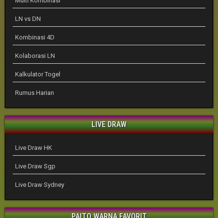
Multi Kombinasi
LN vs DN
Kombinasi 4D
Kolaborasi LN
Kalkulator Togel
Rumus Harian
LIVE DRAW
Live Draw HK
Live Draw Sgp
Live Draw Sydney
PAITO WARNA FAVORIT