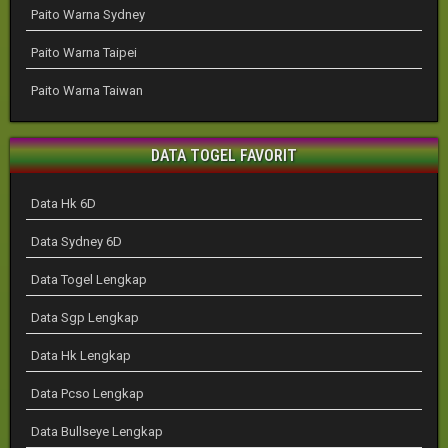
Paito Warna Sydney
Paito Warna Taipei
Paito Warna Taiwan
DATA TOGEL FAVORIT
Data Hk 6D
Data Sydney 6D
Data Togel Lengkap
Data Sgp Lengkap
Data Hk Lengkap
Data Pcso Lengkap
Data Bullseye Lengkap