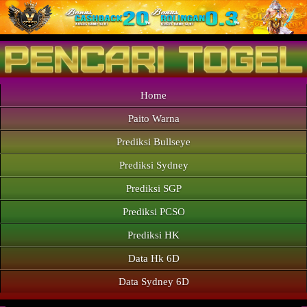
Home
Paito Warna
Prediksi Bullseye
Prediksi Sydney
Prediksi SGP
Prediksi PCSO
Prediksi HK
Data Hk 6D
Data Sydney 6D