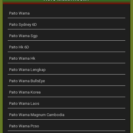
Paito Warna
Paito Sydney 6D
Paito Warna Sgp
Paito Hk 6D
Paito Warna Hk
Paito Warna Lengkap
Paito Warna BullsEye
Paito Warna Korea
Paito Warna Laos
Paito Warna Magnum Cambodia
Paito Warna Pcso