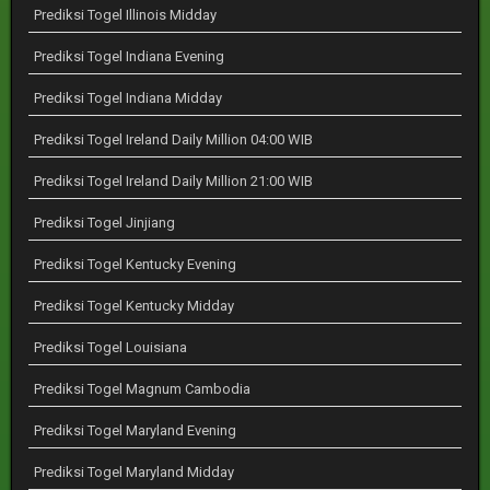
Prediksi Togel Illinois Midday
Prediksi Togel Indiana Evening
Prediksi Togel Indiana Midday
Prediksi Togel Ireland Daily Million 04:00 WIB
Prediksi Togel Ireland Daily Million 21:00 WIB
Prediksi Togel Jinjiang
Prediksi Togel Kentucky Evening
Prediksi Togel Kentucky Midday
Prediksi Togel Louisiana
Prediksi Togel Magnum Cambodia
Prediksi Togel Maryland Evening
Prediksi Togel Maryland Midday