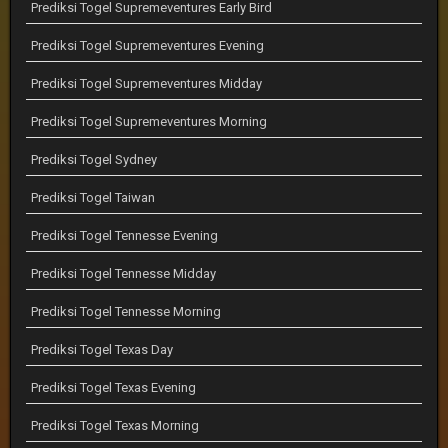
Prediksi Togel Supremeventures Early Bird
Prediksi Togel Supremeventures Evening
Prediksi Togel Supremeventures Midday
Prediksi Togel Supremeventures Morning
Prediksi Togel Sydney
Prediksi Togel Taiwan
Prediksi Togel Tennesse Evening
Prediksi Togel Tennesse Midday
Prediksi Togel Tennesse Morning
Prediksi Togel Texas Day
Prediksi Togel Texas Evening
Prediksi Togel Texas Morning