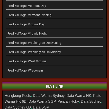
Prediksi Togel Vermont Day
Prediksi Togel Vermont Evening
Prediksi Togel Virginia Day
Prediksi Togel Virginia Night
Prediksi Togel Washington Dc Evening
Prediksi Togel Washington Dc Midday
Prediksi Togel West Virginia
Prediksi Togel Wisconsin
BEST LINK
Hongkong Pools
,
Data Warna Sydney
,
Data Warna HK
,
Paito
Warna HK 6D
,
Data Warna SGP
,
Pencari Hoky
,
Data Sydney
,
Data Sydney 6D
,
Data SGP