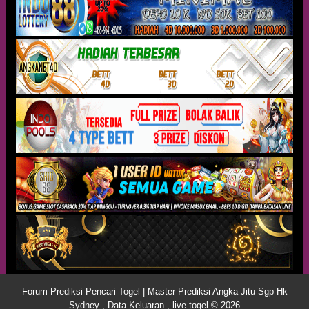
Forum Prediksi Pencari Togel | Master Prediksi Angka Jitu Sgp Hk
Sydney , Data Keluaran , live togel © 2026