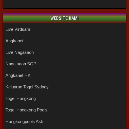
WEBSITE KAMI
Live Virdsam
Angkanet
Live Nagasaon
Naga saon SGP
Angkanet HK
Keluaran Togel Sydney
Togel Hongkong
Togel Hongkong Pools
Hongkongpools Asli