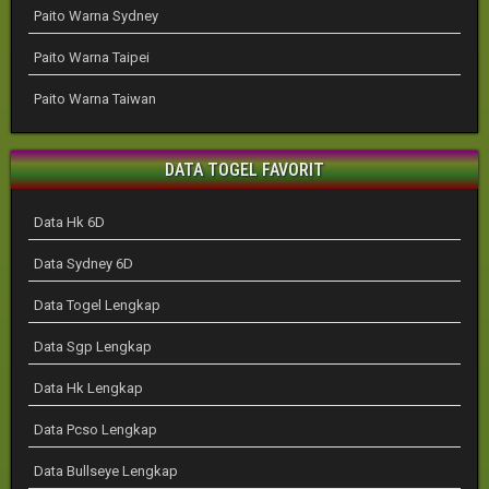
Paito Warna Sydney
Paito Warna Taipei
Paito Warna Taiwan
DATA TOGEL FAVORIT
Data Hk 6D
Data Sydney 6D
Data Togel Lengkap
Data Sgp Lengkap
Data Hk Lengkap
Data Pcso Lengkap
Data Bullseye Lengkap