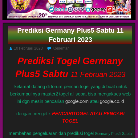
Prediksi Germany Plus5 Sabtu 11
Februari 2023
10 Februari 2023
Komentar
Prediksi Togel Germany
Plus5 Sabtu
11 Februari 2023
Selamat datang di forum pencari togel yang di buat untuk
berkumpul nya master2 togel all sobat bisa mengakses web
ini dgn mesin pencarian
google.com
atau
google.co.id
dengan mengetik
PENCARITOGEL ATAU PENCARI
TOGEL
membahas pengeluaran dan prediksi togel
Germany Plus5
Sabtu