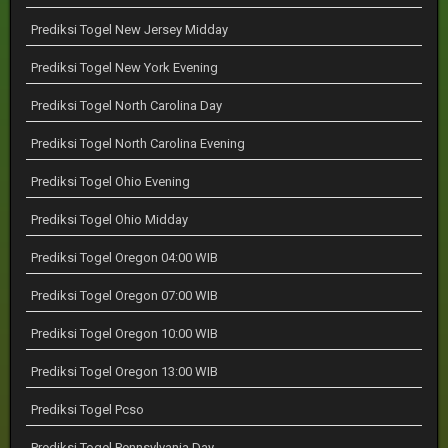
Prediksi Togel New Jersey Midday
Prediksi Togel New York Evening
Prediksi Togel North Carolina Day
Prediksi Togel North Carolina Evening
Prediksi Togel Ohio Evening
Prediksi Togel Ohio Midday
Prediksi Togel Oregon 04:00 WIB
Prediksi Togel Oregon 07:00 WIB
Prediksi Togel Oregon 10:00 WIB
Prediksi Togel Oregon 13:00 WIB
Prediksi Togel Pcso
Prediksi Togel Pennsylvania Day