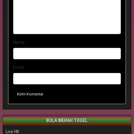
Nama
Email
Kirim Komentar
BOLA MERAH TOGEL
Live HK