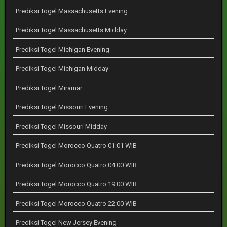
Prediksi Togel Massachusetts Evening
Prediksi Togel Massachusetts Midday
Prediksi Togel Michigan Evening
Prediksi Togel Michigan Midday
Prediksi Togel Miramar
Prediksi Togel Missouri Evening
Prediksi Togel Missouri Midday
Prediksi Togel Morocco Quatro 01:01 WIB
Prediksi Togel Morocco Quatro 04:00 WIB
Prediksi Togel Morocco Quatro 19:00 WIB
Prediksi Togel Morocco Quatro 22:00 WIB
Prediksi Togel New Jersey Evening