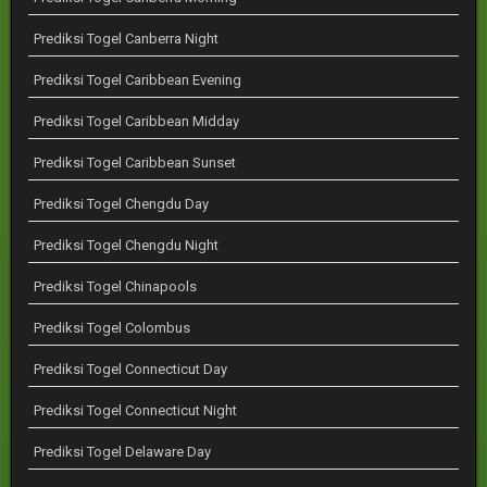
Prediksi Togel Canberra Night
Prediksi Togel Caribbean Evening
Prediksi Togel Caribbean Midday
Prediksi Togel Caribbean Sunset
Prediksi Togel Chengdu Day
Prediksi Togel Chengdu Night
Prediksi Togel Chinapools
Prediksi Togel Colombus
Prediksi Togel Connecticut Day
Prediksi Togel Connecticut Night
Prediksi Togel Delaware Day