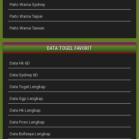
Paito Warna Sydney
Paito Warna Taipei
Paito Warna Taiwan
DATA TOGEL FAVORIT
Data Hk 6D
Data Sydney 6D
Data Togel Lengkap
Data Sgp Lengkap
Data Hk Lengkap
Data Pcso Lengkap
Data Bullseye Lengkap