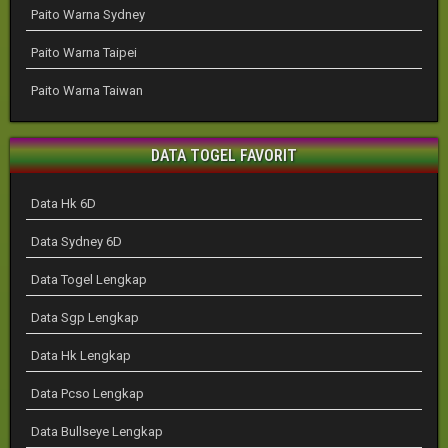
Paito Warna Sydney
Paito Warna Taipei
Paito Warna Taiwan
DATA TOGEL FAVORIT
Data Hk 6D
Data Sydney 6D
Data Togel Lengkap
Data Sgp Lengkap
Data Hk Lengkap
Data Pcso Lengkap
Data Bullseye Lengkap