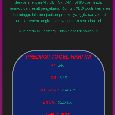
dengan mencari AI , CB , Ck , AM , SHIO dan Tradal
memacu dari result pengeluaran
pools kemaren
Germany Plus5
dan minggu lalu menjadikan prediksi yang jitu dan akurat
untuk mencari angka togel yang akan result hari ini
ikuti prediksi Germany Plus5 Sabtu di bawah ini
PREDIKSI TOGEL HARI INI
AI :
2467
CB :
5 / 6
KEPALA :
12345679
EKOR :
01234567
LINE INVEST :