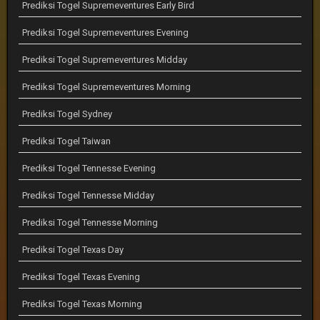
Prediksi Togel Supremeventures Early Bird
Prediksi Togel Supremeventures Evening
Prediksi Togel Supremeventures Midday
Prediksi Togel Supremeventures Morning
Prediksi Togel Sydney
Prediksi Togel Taiwan
Prediksi Togel Tennesse Evening
Prediksi Togel Tennesse Midday
Prediksi Togel Tennesse Morning
Prediksi Togel Texas Day
Prediksi Togel Texas Evening
Prediksi Togel Texas Morning