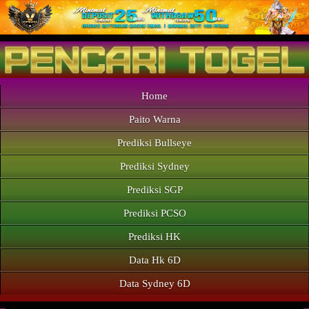
Home
Paito Warna
Prediksi Bullseye
Prediksi Sydney
Prediksi SGP
Prediksi PCSO
Prediksi HK
Data Hk 6D
Data Sydney 6D