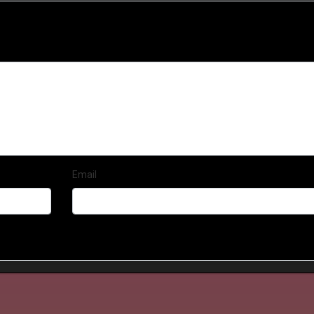
Email