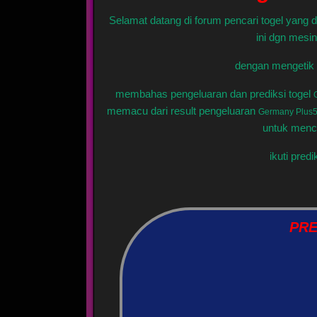
Selamat datang di forum pencari togel yang 
ini dgn mesi
dengan mengeti
membahas pengeluaran dan prediksi togel
memacu dari result pengeluaran
Germany Plus
untuk menca
ikuti pred
PRE