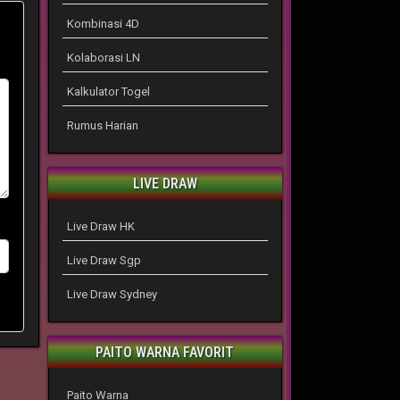
Kombinasi 4D
Kolaborasi LN
Kalkulator Togel
Rumus Harian
LIVE DRAW
Live Draw HK
Live Draw Sgp
Live Draw Sydney
PAITO WARNA FAVORIT
Paito Warna