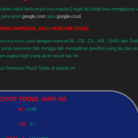
di buat untuk berkumpul nya master2 togel all sobat bisa mengakses
n pencarian
google.com
atau
google.co.id
k
PENCARITOGEL ATAU PENCARI TOGEL
dengan mencari AI , CB , Ck , AM , SHIO dan Trad
Germany Plus5
Sabtu
pools kemaren dan minggu lalu menjadikan prediksi yang jitu dan ak
5
ri angka togel yang akan result hari ini
iksi Germany Plus5 Sabtu di bawah ini
DIKSI TOGEL HARI INI
AI :
0148
CB :
8 /