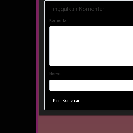
Tinggalkan Komentar
Komentar
Nama
Kirim Komentar