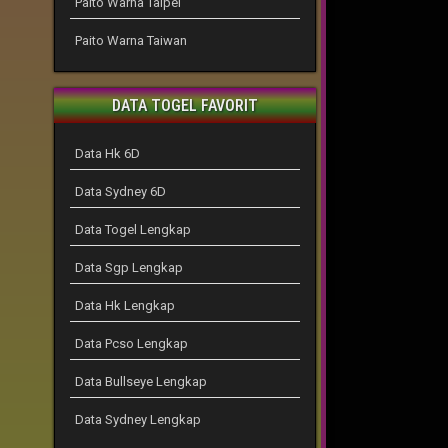
Paito Warna Taipei
Paito Warna Taiwan
DATA TOGEL FAVORIT
Data Hk 6D
Data Sydney 6D
Data Togel Lengkap
Data Sgp Lengkap
Data Hk Lengkap
Data Pcso Lengkap
Data Bullseye Lengkap
Data Sydney Lengkap