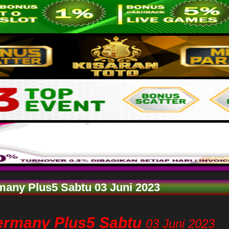
many Plus5 Sabtu 03 Juni 2023
Germany Plus5 Sabtu
03 Juni 2023