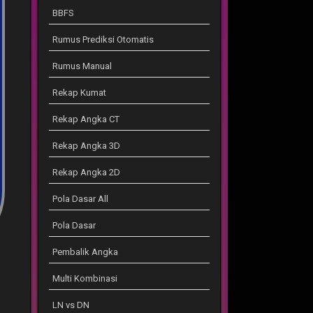
BBFS
Rumus Prediksi Otomatis
Rumus Manual
Rekap Kumat
Rekap Angka CT
Rekap Angka 3D
Rekap Angka 2D
Pola Dasar All
Pola Dasar
Pembalik Angka
Multi Kombinasi
LN vs DN