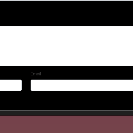
Email