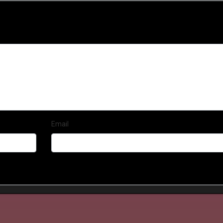
Email