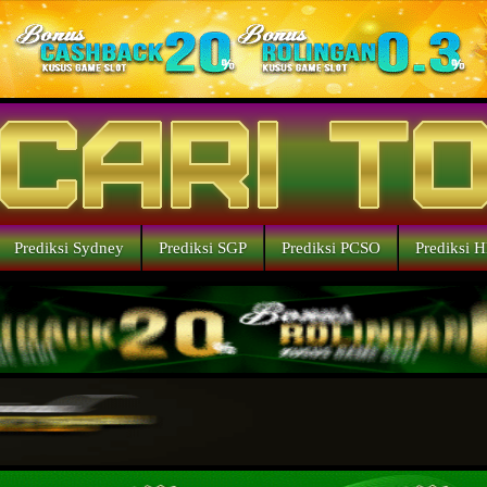
Prediksi Sydney
Prediksi SGP
Prediksi PCSO
Prediksi 