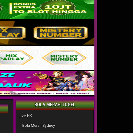
BOLA MERAH TOGEL
Live HK
Bola Merah Sydney