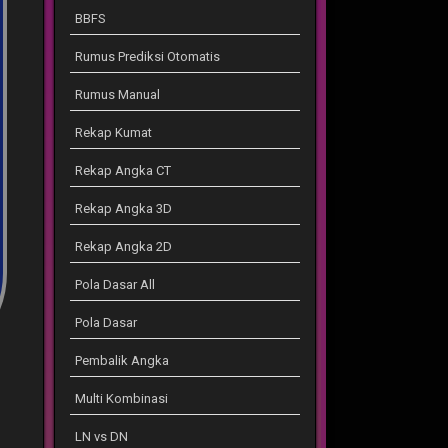
BBFS
Rumus Prediksi Otomatis
Rumus Manual
Rekap Kumat
Rekap Angka CT
Rekap Angka 3D
Rekap Angka 2D
Pola Dasar All
Pola Dasar
Pembalik Angka
Multi Kombinasi
LN vs DN