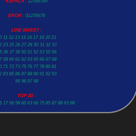
KEPALA :
12356789
EKOR :
01235678
LINE INVEST :
0 11 12 13 15 16 17 18 20 21
2 23 25 26 27 28 30 31 32 33
5 36 37 38 50 51 52 53 55 56
7 58 60 61 62 63 65 66 67 68
0 71 72 73 75 76 77 78 80 81
2 83 85 86 87 88 90 91 92 93
95 96 97 98
TOP 2D :
5 17 56 58 60 63 66 75 85 87 88 93 98