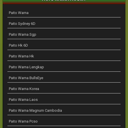
Paito Warna
Paito Sydney 6D
Paito Warna Sgp
Paito Hk 6D
Paito Warna Hk
Paito Warna Lengkap
Paito Warna BullsEye
Paito Warna Korea
Paito Warna Laos
Paito Warna Magnum Cambodia
Paito Warna Pcso