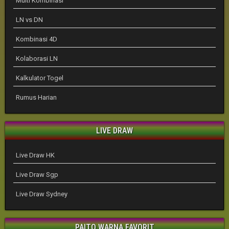
Multi Kombinasi
LN vs DN
Kombinasi 4D
Kolaborasi LN
Kalkulator Togel
Rumus Harian
LIVE DRAW
Live Draw HK
Live Draw Sgp
Live Draw Sydney
PAITO WARNA FAVORIT