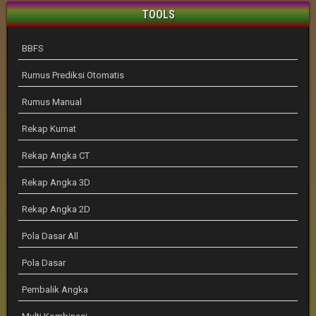
TOOLS
BBFS
Rumus Prediksi Otomatis
Rumus Manual
Rekap Kumat
Rekap Angka CT
Rekap Angka 3D
Rekap Angka 2D
Pola Dasar All
Pola Dasar
Pembalik Angka