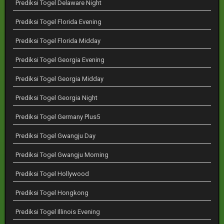
Prediksi Togel Delaware Night
Prediksi Togel Florida Evening
Prediksi Togel Florida Midday
Prediksi Togel Georgia Evening
Prediksi Togel Georgia Midday
Prediksi Togel Georgia Night
Prediksi Togel Germany Plus5
Prediksi Togel Gwangju Day
Prediksi Togel Gwangju Morning
Prediksi Togel Hollywood
Prediksi Togel Hongkong
Prediksi Togel Illinois Evening