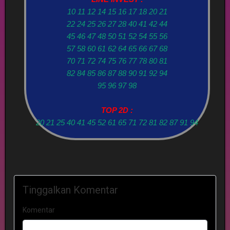
10 11 12 14 15 16 17 18 20 21
22 24 25 26 27 28 40 41 42 44
45 46 47 48 50 51 52 54 55 56
57 58 60 61 62 64 65 66 67 68
70 71 72 74 75 76 77 78 80 81
82 84 85 86 87 88 90 91 92 94
95 96 97 98
TOP 2D :
20 21 25 40 41 45 52 61 65 71 72 81 82 87 91 94
Tinggalkan Komentar
Komentar