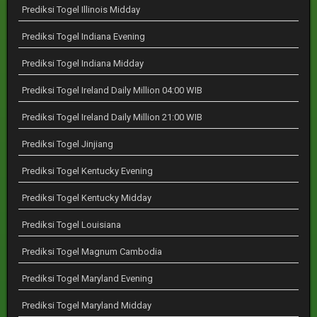
Prediksi Togel Illinois Midday
Prediksi Togel Indiana Evening
Prediksi Togel Indiana Midday
Prediksi Togel Ireland Daily Million 04:00 WIB
Prediksi Togel Ireland Daily Million 21:00 WIB
Prediksi Togel Jinjiang
Prediksi Togel Kentucky Evening
Prediksi Togel Kentucky Midday
Prediksi Togel Louisiana
Prediksi Togel Magnum Cambodia
Prediksi Togel Maryland Evening
Prediksi Togel Maryland Midday