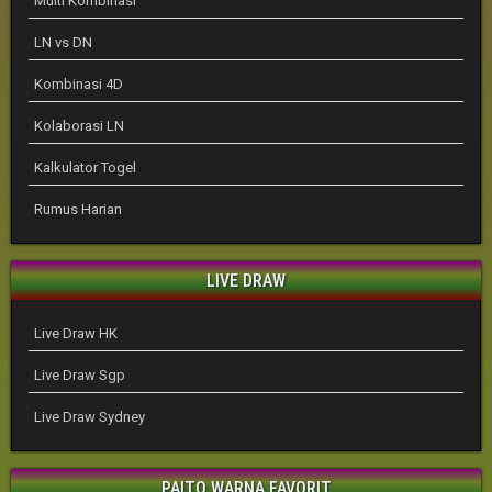
Multi Kombinasi
LN vs DN
Kombinasi 4D
Kolaborasi LN
Kalkulator Togel
Rumus Harian
LIVE DRAW
Live Draw HK
Live Draw Sgp
Live Draw Sydney
PAITO WARNA FAVORIT