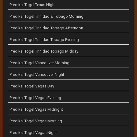
Prediksi Togel Texas Night
Prediksi Togel Trinidad & Tobago Morning
Prediksi Togel Trinidad Tobago Afternoon
Prediksi Togel Trinidad Tobago Evening
Prediksi Togel Trinidad Tobago Midday
Prediksi Togel Vancouver Morning
Prediksi Togel Vancouver Night
Prediksi Togel Vegas Day
Prediksi Togel Vegas Evening
Prediksi Togel Vegas Midnight
Prediksi Togel Vegas Morning
Prediksi Togel Vegas Night