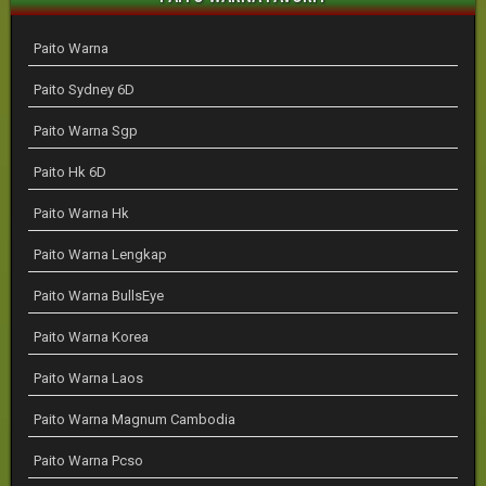
Paito Warna
Paito Sydney 6D
Paito Warna Sgp
Paito Hk 6D
Paito Warna Hk
Paito Warna Lengkap
Paito Warna BullsEye
Paito Warna Korea
Paito Warna Laos
Paito Warna Magnum Cambodia
Paito Warna Pcso