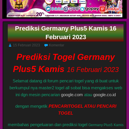
Prediksi Germany Plus5 Kamis 16
Februari 2023
15 Februari 2023
Komentar
Prediksi Togel Germany
Plus5 Kamis
16 Februari 2023
Selamat datang di forum pencari togel yang di buat untuk
berkumpul nya master2 togel all sobat bisa mengakses web
ini dgn mesin pencarian
google.com
atau
google.co.id
dengan mengetik
PENCARITOGEL ATAU PENCARI
TOGEL
membahas pengeluaran dan prediksi togel
Germany Plus5
Kamis