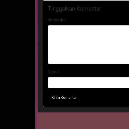
Tinggalkan Komentar
Komentar
Nama
Kirim Komentar