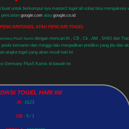
di buat untuk berkumpul nya master2 togel all sobat bisa mengakses
n pencarian
google.com
atau
google.co.id
k
PENCARITOGEL ATAU PENCARI TOGEL
dengan mencari AI , CB , Ck , AM , SHIO dan Trad
Germany Plus5
Kamis
pools kemaren dan minggu lalu menjadikan prediksi yang jitu dan ak
5
ri angka togel yang akan result hari ini
iksi Germany Plus5 Kamis di bawah ini
DIKSI TOGEL HARI INI
AI :
0123
CB :
5 / 1