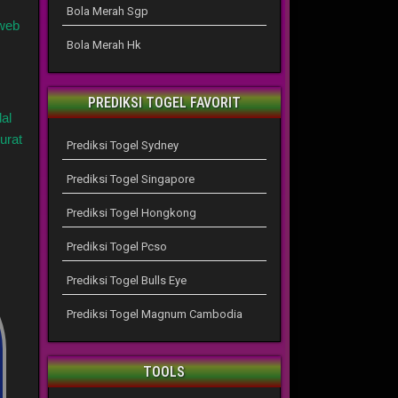
Bola Merah Sgp
 web
Bola Merah Hk
PREDIKSI TOGEL FAVORIT
al
urat
Prediksi Togel Sydney
Prediksi Togel Singapore
Prediksi Togel Hongkong
Prediksi Togel Pcso
Prediksi Togel Bulls Eye
Prediksi Togel Magnum Cambodia
TOOLS