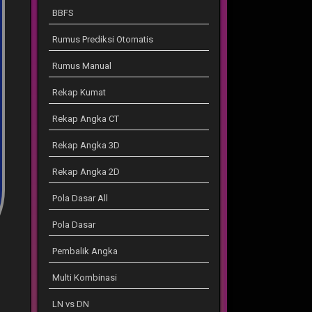
BBFS
Rumus Prediksi Otomatis
Rumus Manual
Rekap Kumat
Rekap Angka CT
Rekap Angka 3D
Rekap Angka 2D
Pola Dasar All
Pola Dasar
Pembalik Angka
Multi Kombinasi
LN vs DN