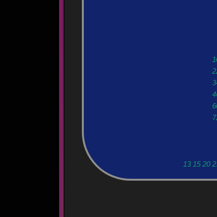
1
2
3
4
6
7
13 15 20 2