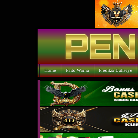
Home
Paito Warna
Prediksi Bullseye