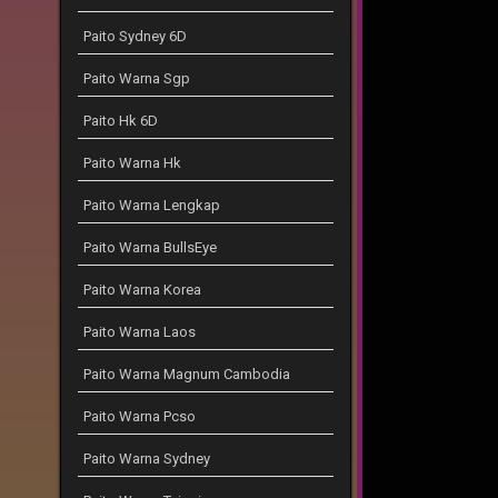
Paito Sydney 6D
Paito Warna Sgp
Paito Hk 6D
Paito Warna Hk
Paito Warna Lengkap
Paito Warna BullsEye
Paito Warna Korea
Paito Warna Laos
Paito Warna Magnum Cambodia
Paito Warna Pcso
Paito Warna Sydney