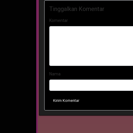
Tinggalkan Komentar
Komentar
Nama
Kirim Komentar