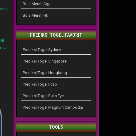
Bola Merah Sgp
 web
Bola Merah Hk
PREDIKSI TOGEL FAVORIT
al
urat
Prediksi Togel Sydney
Prediksi Togel Singapore
Prediksi Togel Hongkong
Prediksi Togel Pcso
Prediksi Togel Bulls Eye
Prediksi Togel Magnum Cambodia
TOOLS