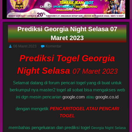
Prediksi Georgia Night Selasa 07
Maret 2023
06 Maret 2023
Komentar
Prediksi Togel Georgia
Night Selasa
07 Maret 2023
Selamat datang di forum pencari togel yang di buat untuk
berkumpul nya master2 togel all sobat bisa mengakses web
ini dgn mesin pencarian
google.com
atau
google.co.id
dengan mengetik
PENCARITOGEL ATAU PENCARI
TOGEL
membahas pengeluaran dan prediksi togel
Georgia Night
Selasa