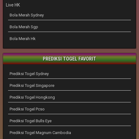
Live HK
Bola Merah Sydney
Bola Merah Sgp
Bola Merah Hk
PREDIKSI TOGEL FAVORIT
Prediksi Togel Sydney
Prediksi Togel Singapore
Prediksi Togel Hongkong
Prediksi Togel Pcso
Prediksi Togel Bulls Eye
Prediksi Togel Magnum Cambodia