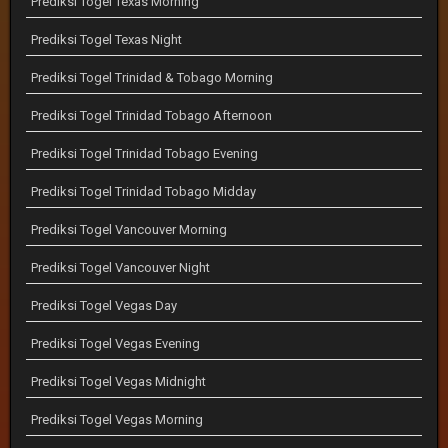
Prediksi Togel Texas Morning
Prediksi Togel Texas Night
Prediksi Togel Trinidad & Tobago Morning
Prediksi Togel Trinidad Tobago Afternoon
Prediksi Togel Trinidad Tobago Evening
Prediksi Togel Trinidad Tobago Midday
Prediksi Togel Vancouver Morning
Prediksi Togel Vancouver Night
Prediksi Togel Vegas Day
Prediksi Togel Vegas Evening
Prediksi Togel Vegas Midnight
Prediksi Togel Vegas Morning