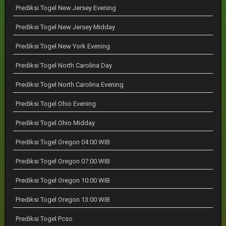
Prediksi Togel New Jersey Evening
Prediksi Togel New Jersey Midday
Prediksi Togel New York Evening
Prediksi Togel North Carolina Day
Prediksi Togel North Carolina Evening
Prediksi Togel Ohio Evening
Prediksi Togel Ohio Midday
Prediksi Togel Oregon 04:00 WIB
Prediksi Togel Oregon 07:00 WIB
Prediksi Togel Oregon 10:00 WIB
Prediksi Togel Oregon 13:00 WIB
Prediksi Togel Pcso