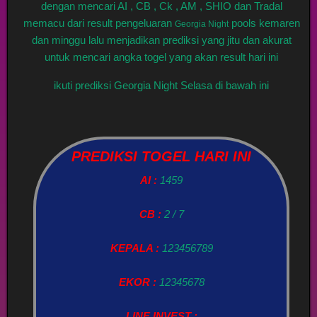
dengan mencari AI , CB , Ck , AM , SHIO dan Tradal
memacu dari result pengeluaran
pools kemaren
Georgia Night
dan minggu lalu menjadikan prediksi yang jitu dan akurat
untuk mencari angka togel yang akan result hari ini
ikuti prediksi Georgia Night Selasa di bawah ini
PREDIKSI TOGEL HARI INI
AI :
1459
CB :
2 / 7
KEPALA :
123456789
EKOR :
12345678
LINE INVEST :