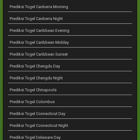
Prediksi Togel Canberra Morning
Prediksi Togel Canberra Night
Prediksi Togel Caribbean Evening
Prediksi Togel Caribbean Midday
Prediksi Togel Caribbean Sunset
Prediksi Togel Chengdu Day
Prediksi Togel Chengdu Night
Prediksi Togel Chinapools
Prediksi Togel Colombus
Prediksi Togel Connecticut Day
Prediksi Togel Connecticut Night
Prediksi Togel Delaware Day