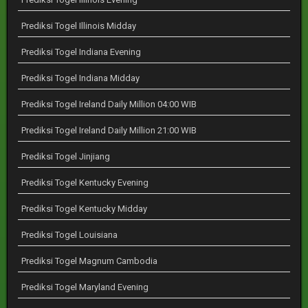
Prediksi Togel Illinois Midday
Prediksi Togel Indiana Evening
Prediksi Togel Indiana Midday
Prediksi Togel Ireland Daily Million 04:00 WIB
Prediksi Togel Ireland Daily Million 21:00 WIB
Prediksi Togel Jinjiang
Prediksi Togel Kentucky Evening
Prediksi Togel Kentucky Midday
Prediksi Togel Louisiana
Prediksi Togel Magnum Cambodia
Prediksi Togel Maryland Evening