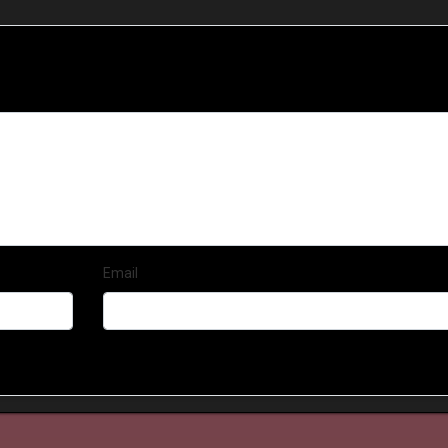
Email