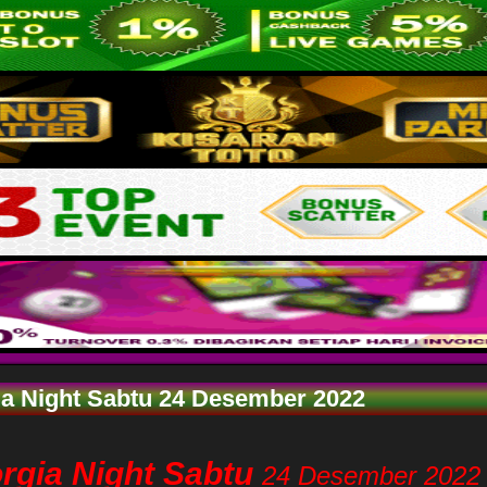
ia Night Sabtu 24 Desember 2022
orgia Night Sabtu
24 Desember 2022