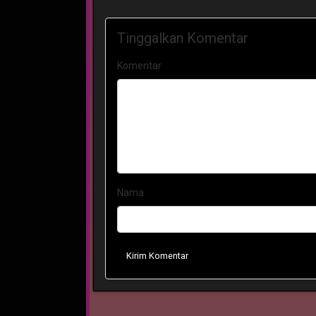
Tinggalkan Komentar
Komentar
Nama
Kirim Komentar