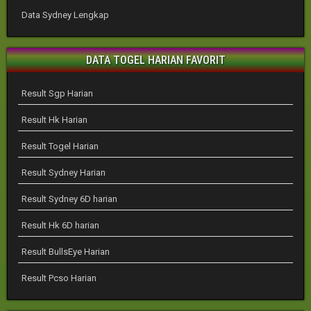
Data Sydney Lengkap
DATA TOGEL HARIAN FAVORIT
Result Sgp Harian
Result Hk Harian
Result Togel Harian
Result Sydney Harian
Result Sydney 6D harian
Result Hk 6D harian
Result BullsEye Harian
Result Pcso Harian