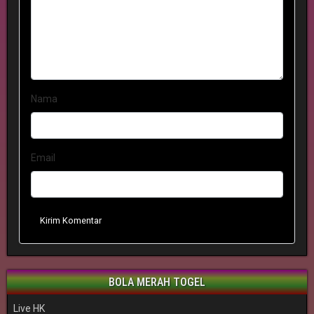
Nama
Email
Kirim Komentar
BOLA MERAH TOGEL
Live HK