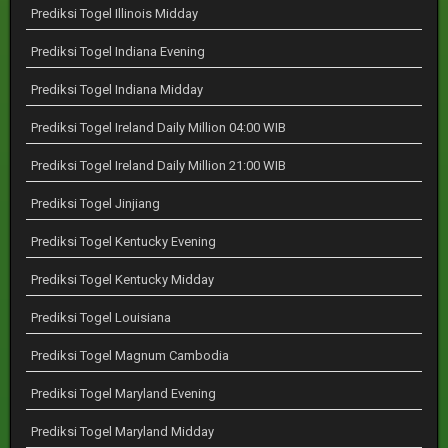
Prediksi Togel Illinois Midday
Prediksi Togel Indiana Evening
Prediksi Togel Indiana Midday
Prediksi Togel Ireland Daily Million 04:00 WIB
Prediksi Togel Ireland Daily Million 21:00 WIB
Prediksi Togel Jinjiang
Prediksi Togel Kentucky Evening
Prediksi Togel Kentucky Midday
Prediksi Togel Louisiana
Prediksi Togel Magnum Cambodia
Prediksi Togel Maryland Evening
Prediksi Togel Maryland Midday