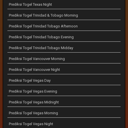
Prediksi Togel Texas Night
Prediksi Togel Trinidad & Tobago Morning
Prediksi Togel Trinidad Tobago Afternoon
Prediksi Togel Trinidad Tobago Evening
Prediksi Togel Trinidad Tobago Midday
Prediksi Togel Vancouver Morning
Prediksi Togel Vancouver Night
Prediksi Togel Vegas Day
Prediksi Togel Vegas Evening
Prediksi Togel Vegas Midnight
Prediksi Togel Vegas Morning
Prediksi Togel Vegas Night