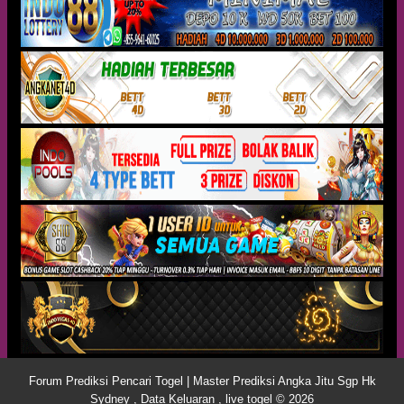
Forum Prediksi Pencari Togel | Master Prediksi Angka Jitu Sgp Hk
Sydney , Data Keluaran , live togel © 2026