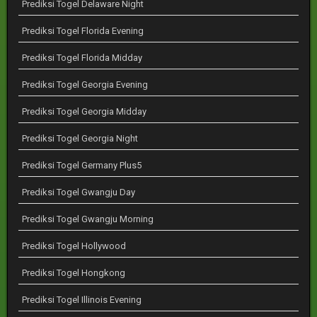
Prediksi Togel Delaware Night
Prediksi Togel Florida Evening
Prediksi Togel Florida Midday
Prediksi Togel Georgia Evening
Prediksi Togel Georgia Midday
Prediksi Togel Georgia Night
Prediksi Togel Germany Plus5
Prediksi Togel Gwangju Day
Prediksi Togel Gwangju Morning
Prediksi Togel Hollywood
Prediksi Togel Hongkong
Prediksi Togel Illinois Evening