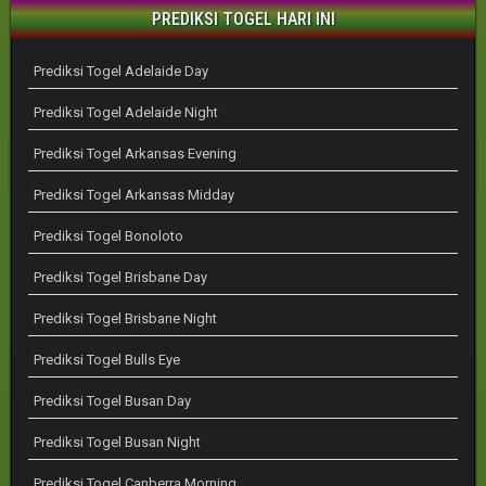
PREDIKSI TOGEL HARI INI
Prediksi Togel Adelaide Day
Prediksi Togel Adelaide Night
Prediksi Togel Arkansas Evening
Prediksi Togel Arkansas Midday
Prediksi Togel Bonoloto
Prediksi Togel Brisbane Day
Prediksi Togel Brisbane Night
Prediksi Togel Bulls Eye
Prediksi Togel Busan Day
Prediksi Togel Busan Night
Prediksi Togel Canberra Morning