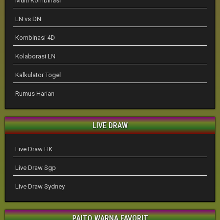
Multi Kombinasi
LN vs DN
Kombinasi 4D
Kolaborasi LN
Kalkulator Togel
Rumus Harian
LIVE DRAW
Live Draw HK
Live Draw Sgp
Live Draw Sydney
PAITO WARNA FAVORIT