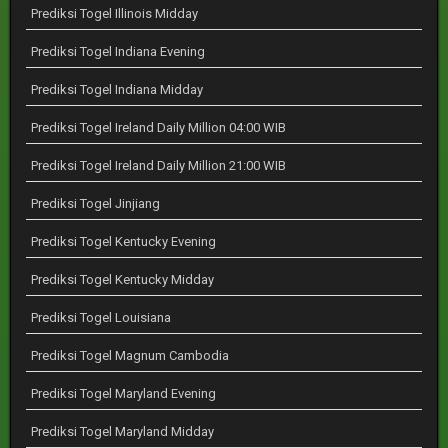
Prediksi Togel Illinois Midday
Prediksi Togel Indiana Evening
Prediksi Togel Indiana Midday
Prediksi Togel Ireland Daily Million 04:00 WIB
Prediksi Togel Ireland Daily Million 21:00 WIB
Prediksi Togel Jinjiang
Prediksi Togel Kentucky Evening
Prediksi Togel Kentucky Midday
Prediksi Togel Louisiana
Prediksi Togel Magnum Cambodia
Prediksi Togel Maryland Evening
Prediksi Togel Maryland Midday