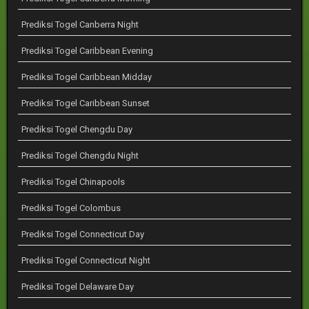
Prediksi Togel Canberra Night
Prediksi Togel Caribbean Evening
Prediksi Togel Caribbean Midday
Prediksi Togel Caribbean Sunset
Prediksi Togel Chengdu Day
Prediksi Togel Chengdu Night
Prediksi Togel Chinapools
Prediksi Togel Colombus
Prediksi Togel Connecticut Day
Prediksi Togel Connecticut Night
Prediksi Togel Delaware Day