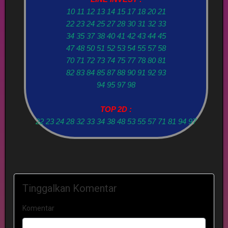
10 11 12 13 14 15 17 18 20 21
22 23 24 25 27 28 30 31 32 33
34 35 37 38 40 41 42 43 44 45
47 48 50 51 52 53 54 55 57 58
70 71 72 73 74 75 77 78 80 81
82 83 84 85 87 88 90 91 92 93
94 95 97 98
TOP 2D :
22 23 24 28 32 33 34 38 48 53 55 57 71 81 94 97
Tinggalkan Komentar
Komentar