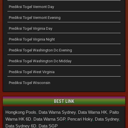
Prediksi Togel Vermont Day
Prediksi Togel Vermont Evening
Prediksi Togel Virginia Day
Prediksi Togel Virginia Night
Prediksi Togel Washington Dc Evening
Prediksi Togel Washington Dc Midday
Prediksi Togel West Virginia
Prediksi Togel Wisconsin
BEST LINK
Hongkong Pools
,
Data Warna Sydney
,
Data Warna HK
,
Paito
Warna HK 6D
,
Data Warna SGP
,
Pencari Hoky
,
Data Sydney
,
Data Sydney 6D
,
Data SGP