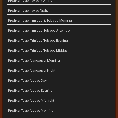
Prediksi Togel Texas Morning
Prediksi Togel Texas Night
Prediksi Togel Trinidad & Tobago Morning
Prediksi Togel Trinidad Tobago Afternoon
Prediksi Togel Trinidad Tobago Evening
Prediksi Togel Trinidad Tobago Midday
Prediksi Togel Vancouver Morning
Prediksi Togel Vancouver Night
Prediksi Togel Vegas Day
Prediksi Togel Vegas Evening
Prediksi Togel Vegas Midnight
Prediksi Togel Vegas Morning