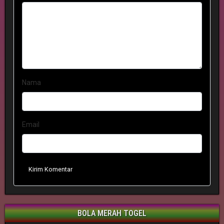
Nama
Email
Kirim Komentar
BOLA MERAH TOGEL