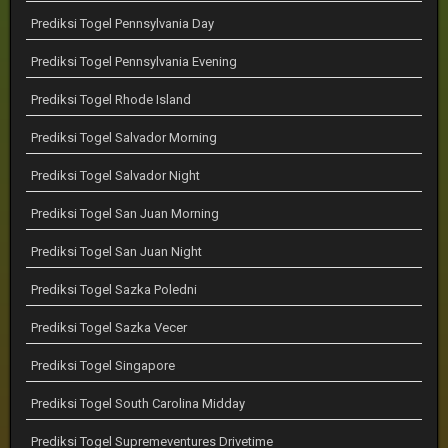
Prediksi Togel Pennsylvania Day
Prediksi Togel Pennsylvania Evening
Prediksi Togel Rhode Island
Prediksi Togel Salvador Morning
Prediksi Togel Salvador Night
Prediksi Togel San Juan Morning
Prediksi Togel San Juan Night
Prediksi Togel Sazka Poledni
Prediksi Togel Sazka Vecer
Prediksi Togel Singapore
Prediksi Togel South Carolina Midday
Prediksi Togel Supremeventures Drivetime