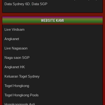
Data Sydney 6D
,
Data SGP
WEBSITE KAMI
Live Virdsam
Angkanet
Live Nagasaon
Naga saon SGP
Angkanet HK
Keluaran Togel Sydney
Togel Hongkong
Togel Hongkong Pools
Hongkongpools Asli