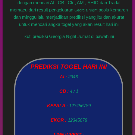
dengan mencari AI , CB , Ck , AM , SHIO dan Tradal
memacu dari result pengeluaran
pools kemaren
Georgia Night
dan minggu lalu menjadikan prediksi yang jitu dan akurat
untuk mencari angka togel yang akan result hari ini
ikuti prediksi Georgia Night Jumat di bawah ini
PREDIKSI TOGEL HARI INI
AI :
2346
CB :
4 / 1
KEPALA :
123456789
EKOR :
12345678
LINE INVEST :