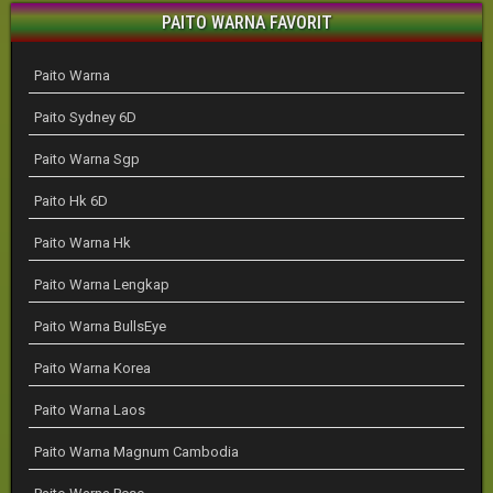
PAITO WARNA FAVORIT
Paito Warna
Paito Sydney 6D
Paito Warna Sgp
Paito Hk 6D
Paito Warna Hk
Paito Warna Lengkap
Paito Warna BullsEye
Paito Warna Korea
Paito Warna Laos
Paito Warna Magnum Cambodia