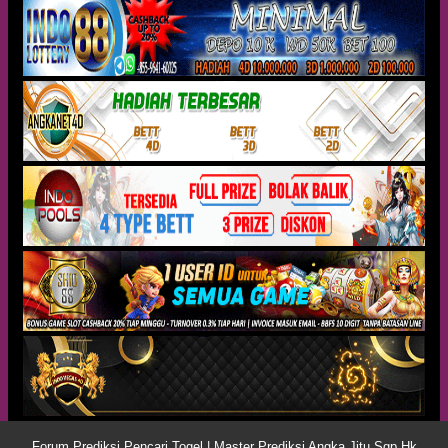
Forum Prediksi Pencari Togel | Master Prediksi Angka Jitu Sgp Hk