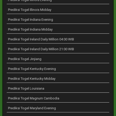
Prediksi Togel Illinois Midday
Prediksi Togel Indiana Evening
Prediksi Togel Indiana Midday
Prediksi Togel Ireland Daily Million 04:00 WIB
Prediksi Togel Ireland Daily Million 21:00 WIB
Prediksi Togel Jinjiang
Prediksi Togel Kentucky Evening
Prediksi Togel Kentucky Midday
Prediksi Togel Louisiana
Prediksi Togel Magnum Cambodia
Prediksi Togel Maryland Evening