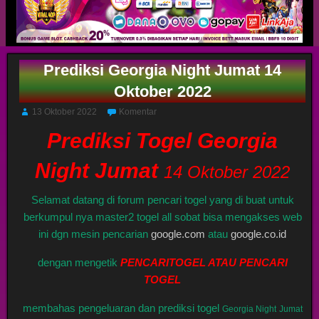
Prediksi Georgia Night Jumat 14
Oktober 2022
13 Oktober 2022
Komentar
Prediksi Togel Georgia
Night Jumat
14 Oktober 2022
Selamat datang di forum pencari togel yang di buat untuk
berkumpul nya master2 togel all sobat bisa mengakses web
ini dgn mesin pencarian
google.com
atau
google.co.id
dengan mengetik
PENCARITOGEL ATAU PENCARI
TOGEL
membahas pengeluaran dan prediksi togel
Georgia Night
Jumat