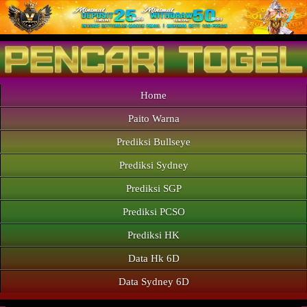
Home
Paito Warna
Prediksi Bullseye
Prediksi Sydney
Prediksi SGP
Prediksi PCSO
Prediksi HK
Data Hk 6D
Data Sydney 6D