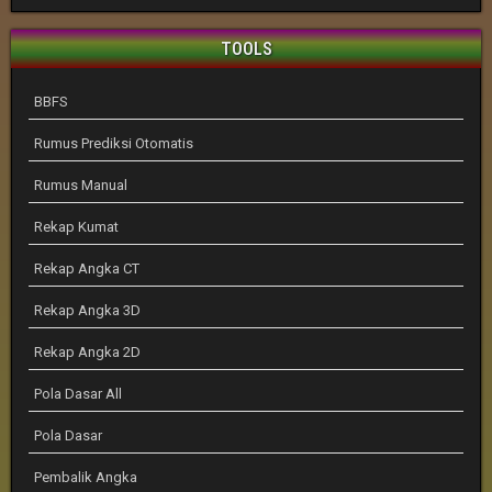
TOOLS
BBFS
Rumus Prediksi Otomatis
Rumus Manual
Rekap Kumat
Rekap Angka CT
Rekap Angka 3D
Rekap Angka 2D
Pola Dasar All
Pola Dasar
Pembalik Angka