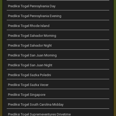
Prediksi Togel Pennsylvania Day
Prediksi Togel Pennsylvania Evening
Prediksi Togel Rhode Island
Prediksi Togel Salvador Morning
Prediksi Togel Salvador Night
Prediksi Togel San Juan Morning
Prediksi Togel San Juan Night
Prediksi Togel Sazka Poledni
Prediksi Togel Sazka Vecer
Prediksi Togel Singapore
Prediksi Togel South Carolina Midday
Prediksi Togel Supremeventures Drivetime