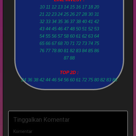
10 11 12 13 14 15 16 17 18 20
21 22 23 24 25 26 27 28 30 31
32 33 34 35 36 37 38 40 41 42
43 44 45 46 47 48 50 51 52 53
54 55 56 57 58 60 61 62 63 64
65 66 67 68 70 71 72 73 74 75
76 77 78 80 81 82 83 84 85 86
87 88
TOP 2D :
24 36 38 42 44 46 54 56 60 61 72 75 80 82 83 86
Tinggalkan Komentar
Komentar