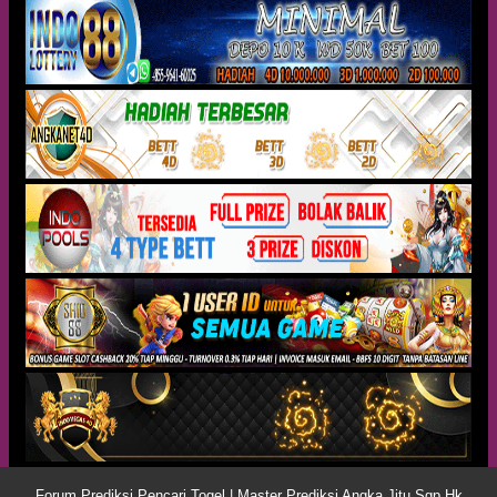
Forum Prediksi Pencari Togel | Master Prediksi Angka Jitu Sgp Hk