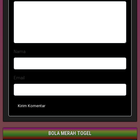
Nama
Email
Kirim Komentar
BOLA MERAH TOGEL