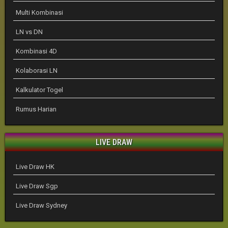
Multi Kombinasi
LN vs DN
Kombinasi 4D
Kolaborasi LN
Kalkulator Togel
Rumus Harian
LIVE DRAW
Live Draw HK
Live Draw Sgp
Live Draw Sydney