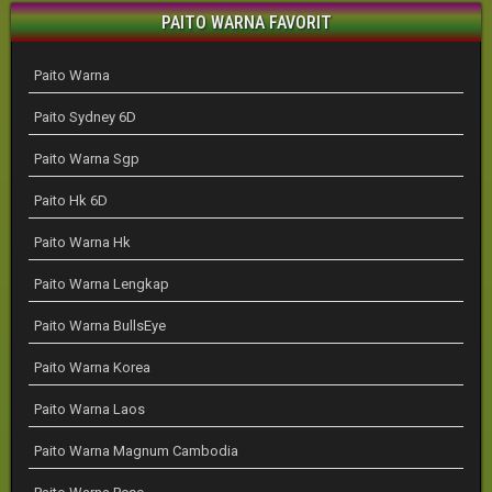
PAITO WARNA FAVORIT
Paito Warna
Paito Sydney 6D
Paito Warna Sgp
Paito Hk 6D
Paito Warna Hk
Paito Warna Lengkap
Paito Warna BullsEye
Paito Warna Korea
Paito Warna Laos
Paito Warna Magnum Cambodia