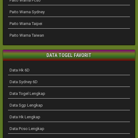
Paito Warna Pcso
Paito Warna Sydney
Paito Warna Taipei
Paito Warna Taiwan
DATA TOGEL FAVORIT
Data Hk 6D
Data Sydney 6D
Data Togel Lengkap
Data Sgp Lengkap
Data Hk Lengkap
Data Pcso Lengkap