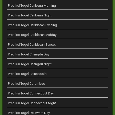
Prediksi Togel Canberra Morning
Prediksi Togel Canberra Night
Prediksi Togel Caribbean Evening
Prediksi Togel Caribbean Midday
Prediksi Togel Caribbean Sunset
Prediksi Togel Chengdu Day
Prediksi Togel Chengdu Night
Prediksi Togel Chinapools
Prediksi Togel Colombus
Prediksi Togel Connecticut Day
Prediksi Togel Connecticut Night
Prediksi Togel Delaware Day