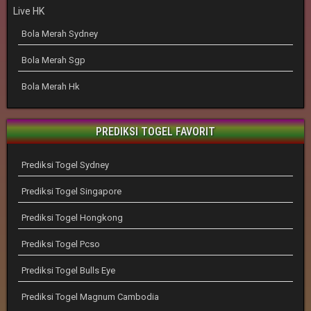
Live HK
Bola Merah Sydney
Bola Merah Sgp
Bola Merah Hk
PREDIKSI TOGEL FAVORIT
Prediksi Togel Sydney
Prediksi Togel Singapore
Prediksi Togel Hongkong
Prediksi Togel Pcso
Prediksi Togel Bulls Eye
Prediksi Togel Magnum Cambodia