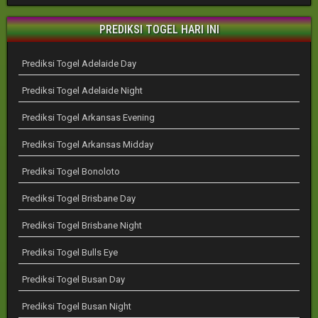
PREDIKSI TOGEL HARI INI
Prediksi Togel Adelaide Day
Prediksi Togel Adelaide Night
Prediksi Togel Arkansas Evening
Prediksi Togel Arkansas Midday
Prediksi Togel Bonoloto
Prediksi Togel Brisbane Day
Prediksi Togel Brisbane Night
Prediksi Togel Bulls Eye
Prediksi Togel Busan Day
Prediksi Togel Busan Night