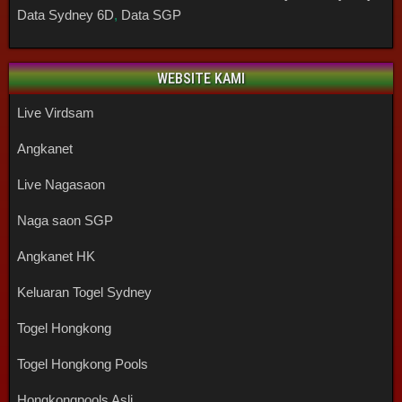
Data Sydney 6D
,
Data SGP
WEBSITE KAMI
Live Virdsam
Angkanet
Live Nagasaon
Naga saon SGP
Angkanet HK
Keluaran Togel Sydney
Togel Hongkong
Togel Hongkong Pools
Hongkongpools Asli