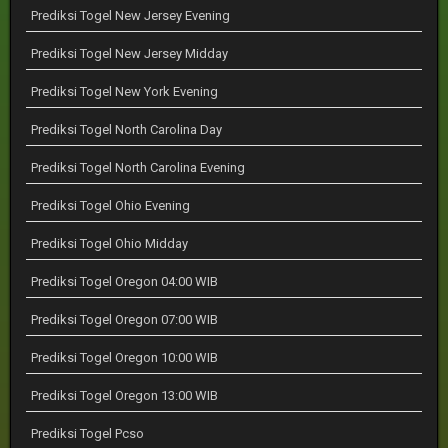
Prediksi Togel New Jersey Evening
Prediksi Togel New Jersey Midday
Prediksi Togel New York Evening
Prediksi Togel North Carolina Day
Prediksi Togel North Carolina Evening
Prediksi Togel Ohio Evening
Prediksi Togel Ohio Midday
Prediksi Togel Oregon 04:00 WIB
Prediksi Togel Oregon 07:00 WIB
Prediksi Togel Oregon 10:00 WIB
Prediksi Togel Oregon 13:00 WIB
Prediksi Togel Pcso