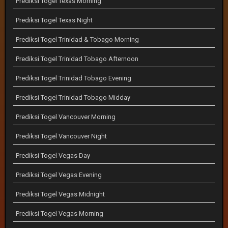
Prediksi Togel Texas Morning
Prediksi Togel Texas Night
Prediksi Togel Trinidad & Tobago Morning
Prediksi Togel Trinidad Tobago Afternoon
Prediksi Togel Trinidad Tobago Evening
Prediksi Togel Trinidad Tobago Midday
Prediksi Togel Vancouver Morning
Prediksi Togel Vancouver Night
Prediksi Togel Vegas Day
Prediksi Togel Vegas Evening
Prediksi Togel Vegas Midnight
Prediksi Togel Vegas Morning