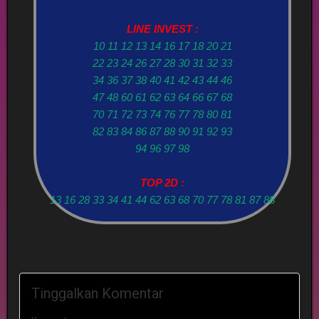
LINE INVEST :
10 11 12 13 14 16 17 18 20 21
22 23 24 26 27 28 30 31 32 33
34 36 37 38 40 41 42 43 44 46
47 48 60 61 62 63 64 66 67 68
70 71 72 73 74 76 77 78 80 81
82 83 84 86 87 88 90 91 92 93
94 96 97 98
TOP 2D :
13 16 28 33 34 41 44 62 63 68 70 77 78 81 87 88
Tinggalkan Komentar