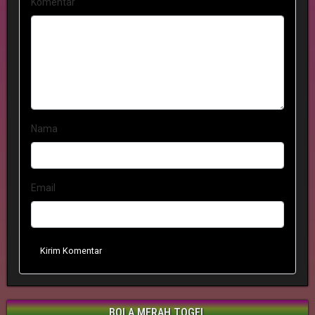
Komentar
Nama
Email
Kirim Komentar
BOLA MERAH TOGEL