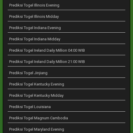
Prediksi Togel Illinois Evening
Prediksi Togel Illinois Midday
Prediksi Togel Indiana Evening
Prediksi Togel Indiana Midday
Prediksi Togel Ireland Daily Million 04:00 WIB
Prediksi Togel Ireland Daily Million 21:00 WIB
Prediksi Togel Jinjiang
Prediksi Togel Kentucky Evening
Prediksi Togel Kentucky Midday
Prediksi Togel Louisiana
Prediksi Togel Magnum Cambodia
Prediksi Togel Maryland Evening