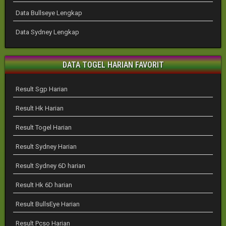
Data Bullseye Lengkap
Data Sydney Lengkap
DATA TOGEL HARIAN FAVORIT
Result Sgp Harian
Result Hk Harian
Result Togel Harian
Result Sydney Harian
Result Sydney 6D harian
Result Hk 6D harian
Result BullsEye Harian
Result Pcso Harian