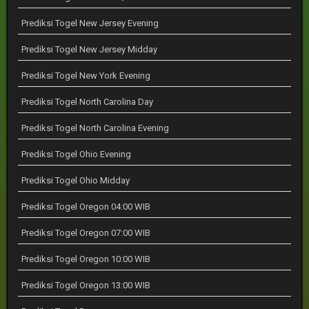
Prediksi Togel New Jersey Evening
Prediksi Togel New Jersey Midday
Prediksi Togel New York Evening
Prediksi Togel North Carolina Day
Prediksi Togel North Carolina Evening
Prediksi Togel Ohio Evening
Prediksi Togel Ohio Midday
Prediksi Togel Oregon 04:00 WIB
Prediksi Togel Oregon 07:00 WIB
Prediksi Togel Oregon 10:00 WIB
Prediksi Togel Oregon 13:00 WIB