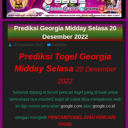
Prediksi Georgia Midday Selasa 20
Desember 2022
19 Desember 2022
Komentar
Prediksi Togel Georgia
Midday Selasa
20 Desember
2022
Selamat datang di forum pencari togel yang di buat untuk
berkumpul nya master2 togel all sobat bisa mengakses web
ini dgn mesin pencarian
google.com
atau
google.co.id
dengan mengetik
PENCARITOGEL ATAU PENCARI
TOGEL