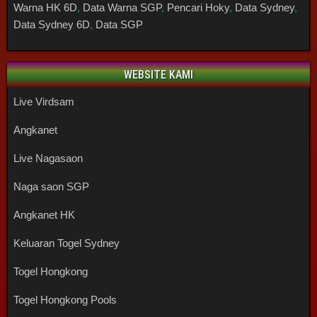
Warna HK 6D
,
Data Warna SGP
,
Pencari Hoky
,
Data Sydney
,
Data Sydney 6D
,
Data SGP
WEBSITE KAMI
Live Virdsam
Angkanet
Live Nagasaon
Naga saon SGP
Angkanet HK
Keluaran Togel Sydney
Togel Hongkong
Togel Hongkong Pools