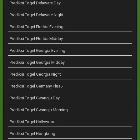
Prediksi Togel Delaware Day
Prediksi Togel Delaware Night
Prediksi Togel Florida Evening
Prediksi Togel Florida Midday
Prediksi Togel Georgia Evening
Prediksi Togel Georgia Midday
Prediksi Togel Georgia Night
Prediksi Togel Germany Plus5
Prediksi Togel Gwangju Day
Prediksi Togel Gwangju Morning
Prediksi Togel Hollywood
Prediksi Togel Hongkong