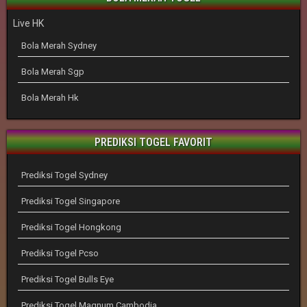
Live HK
Bola Merah Sydney
Bola Merah Sgp
Bola Merah Hk
PREDIKSI TOGEL FAVORIT
Prediksi Togel Sydney
Prediksi Togel Singapore
Prediksi Togel Hongkong
Prediksi Togel Pcso
Prediksi Togel Bulls Eye
Prediksi Togel Magnum Cambodia