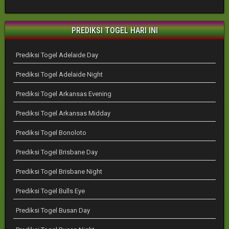
PREDIKSI TOGEL HARI INI
Prediksi Togel Adelaide Day
Prediksi Togel Adelaide Night
Prediksi Togel Arkansas Evening
Prediksi Togel Arkansas Midday
Prediksi Togel Bonoloto
Prediksi Togel Brisbane Day
Prediksi Togel Brisbane Night
Prediksi Togel Bulls Eye
Prediksi Togel Busan Day