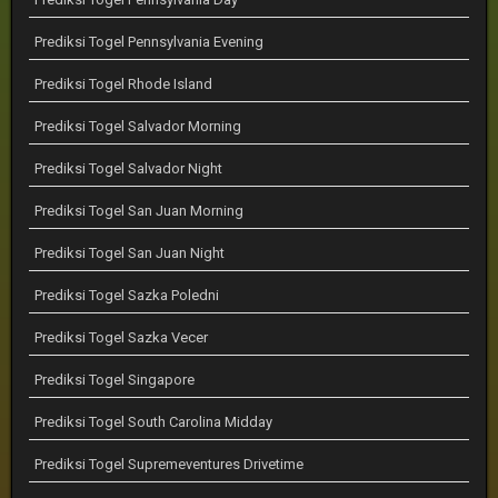
Prediksi Togel Pennsylvania Evening
Prediksi Togel Rhode Island
Prediksi Togel Salvador Morning
Prediksi Togel Salvador Night
Prediksi Togel San Juan Morning
Prediksi Togel San Juan Night
Prediksi Togel Sazka Poledni
Prediksi Togel Sazka Vecer
Prediksi Togel Singapore
Prediksi Togel South Carolina Midday
Prediksi Togel Supremeventures Drivetime