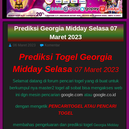
Prediksi Georgia Midday Selasa 07
Maret 2023
06 Maret 2023
Komentar
Prediksi Togel Georgia
Midday Selasa
07 Maret 2023
Selamat datang di forum pencari togel yang di buat untuk
berkumpul nya master2 togel all sobat bisa mengakses web
ini dgn mesin pencarian
google.com
atau
google.co.id
dengan mengetik
PENCARITOGEL ATAU PENCARI
TOGEL
membahas pengeluaran dan prediksi togel
Georgia Midday