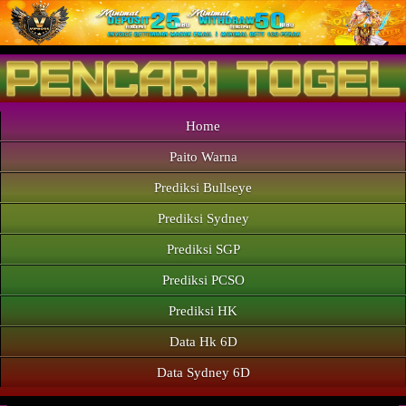
Home
Paito Warna
Prediksi Bullseye
Prediksi Sydney
Prediksi SGP
Prediksi PCSO
Prediksi HK
Data Hk 6D
Data Sydney 6D