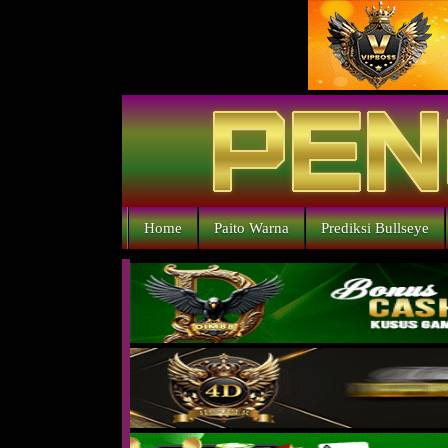
Home
Paito Warna
Prediksi Bullseye