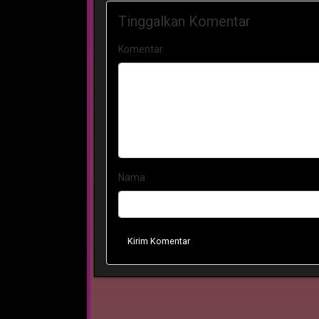
Tinggalkan Komentar
Komentar
Nama
Kirim Komentar