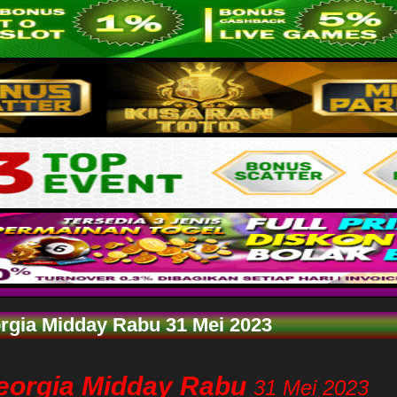
rgia Midday Rabu 31 Mei 2023
Georgia Midday Rabu
31 Mei 2023