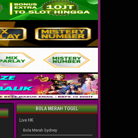
BOLA MERAH TOGEL
Live HK
Bola Merah Sydney