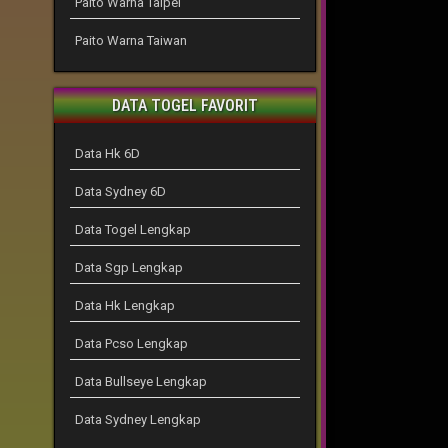
Paito Warna Taipei
Paito Warna Taiwan
DATA TOGEL FAVORIT
Data Hk 6D
Data Sydney 6D
Data Togel Lengkap
Data Sgp Lengkap
Data Hk Lengkap
Data Pcso Lengkap
Data Bullseye Lengkap
Data Sydney Lengkap