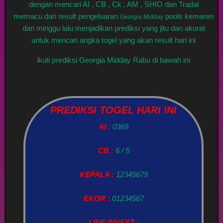
dengan mencari AI , CB , Ck , AM , SHIO dan Tradal
memacu dari result pengeluaran
pools kemaren
Georgia Midday
dan minggu lalu menjadikan prediksi yang jitu dan akurat
untuk mencari angka togel yang akan result hari ini
ikuti prediksi Georgia Midday Rabu di bawah ini
PREDIKSI TOGEL HARI INI
AI :
0369
CB :
6 / 5
KEPALA :
12345679
EKOR :
01234567
LINE INVEST :