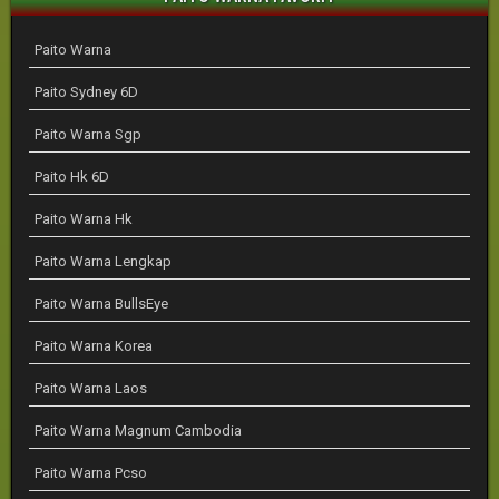
Paito Warna
Paito Sydney 6D
Paito Warna Sgp
Paito Hk 6D
Paito Warna Hk
Paito Warna Lengkap
Paito Warna BullsEye
Paito Warna Korea
Paito Warna Laos
Paito Warna Magnum Cambodia
Paito Warna Pcso