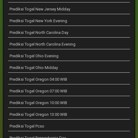
Prediksi Togel New Jersey Midday
Prediksi Togel New York Evening
Prediksi Togel North Carolina Day
Prediksi Togel North Carolina Evening
Prediksi Togel Ohio Evening
Prediksi Togel Ohio Midday
Prediksi Togel Oregon 04:00 WIB
Prediksi Togel Oregon 07:00 WIB
Prediksi Togel Oregon 10:00 WIB
Prediksi Togel Oregon 13:00 WIB
Prediksi Togel Pcso
Prediksi Togel Pennsylvania Day