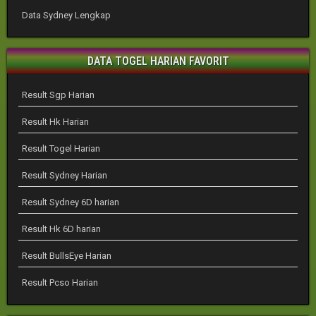
Data Sydney Lengkap
DATA TOGEL HARIAN FAVORIT
Result Sgp Harian
Result Hk Harian
Result Togel Harian
Result Sydney Harian
Result Sydney 6D harian
Result Hk 6D harian
Result BullsEye Harian
Result Pcso Harian