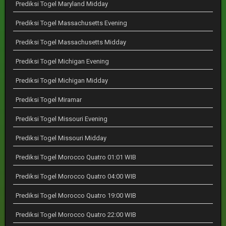
Prediksi Togel Maryland Midday
Prediksi Togel Massachusetts Evening
Prediksi Togel Massachusetts Midday
Prediksi Togel Michigan Evening
Prediksi Togel Michigan Midday
Prediksi Togel Miramar
Prediksi Togel Missouri Evening
Prediksi Togel Missouri Midday
Prediksi Togel Morocco Quatro 01:01 WIB
Prediksi Togel Morocco Quatro 04:00 WIB
Prediksi Togel Morocco Quatro 19:00 WIB
Prediksi Togel Morocco Quatro 22:00 WIB