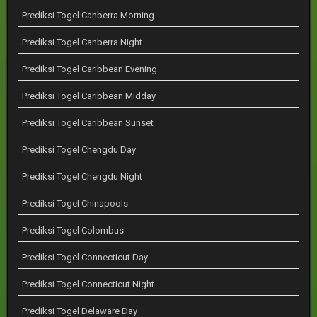
Prediksi Togel Canberra Morning
Prediksi Togel Canberra Night
Prediksi Togel Caribbean Evening
Prediksi Togel Caribbean Midday
Prediksi Togel Caribbean Sunset
Prediksi Togel Chengdu Day
Prediksi Togel Chengdu Night
Prediksi Togel Chinapools
Prediksi Togel Colombus
Prediksi Togel Connecticut Day
Prediksi Togel Connecticut Night
Prediksi Togel Delaware Day