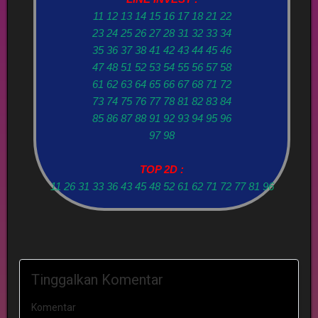
11 12 13 14 15 16 17 18 21 22
23 24 25 26 27 28 31 32 33 34
35 36 37 38 41 42 43 44 45 46
47 48 51 52 53 54 55 56 57 58
61 62 63 64 65 66 67 68 71 72
73 74 75 76 77 78 81 82 83 84
85 86 87 88 91 92 93 94 95 96
97 98
TOP 2D :
11 26 31 33 36 43 45 48 52 61 62 71 72 77 81 96
Tinggalkan Komentar
Komentar