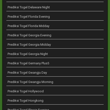
Prediksi Togel Delaware Night
Prediksi Togel Florida Evening
Prediksi Togel Florida Midday
Prediksi Togel Georgia Evening
Prediksi Togel Georgia Midday
Prediksi Togel Georgia Night
Prediksi Togel Germany Plus5
Prediksi Togel Gwangju Day
Prediksi Togel Gwangju Morning
Prediksi Togel Hollywood
Prediksi Togel Hongkong
Prediksi Togel Illinois Evening