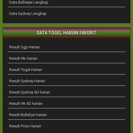
Data Bullseye Lengkap
Data Sydney Lengkap
DATA TOGEL HARIAN FAVORIT
Result Sgp Harian
Result Hk Harian
Result Togel Harian
Result Sydney Harian
Result Sydney 6D harian
Result Hk 6D harian
Result BullsEye Harian
Result Pcso Harian