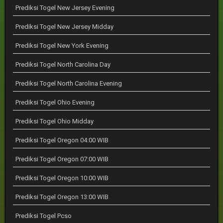
Prediksi Togel New Jersey Evening
Prediksi Togel New Jersey Midday
Prediksi Togel New York Evening
Prediksi Togel North Carolina Day
Prediksi Togel North Carolina Evening
Prediksi Togel Ohio Evening
Prediksi Togel Ohio Midday
Prediksi Togel Oregon 04:00 WIB
Prediksi Togel Oregon 07:00 WIB
Prediksi Togel Oregon 10:00 WIB
Prediksi Togel Oregon 13:00 WIB
Prediksi Togel Pcso