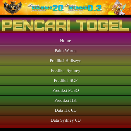
Home
Paito Warna
Prediksi Bullseye
Prediksi Sydney
Prediksi SGP
Prediksi PCSO
Prediksi HK
Data Hk 6D
Data Sydney 6D