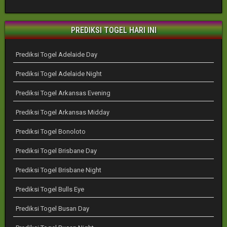
PREDIKSI TOGEL HARI INI
Prediksi Togel Adelaide Day
Prediksi Togel Adelaide Night
Prediksi Togel Arkansas Evening
Prediksi Togel Arkansas Midday
Prediksi Togel Bonoloto
Prediksi Togel Brisbane Day
Prediksi Togel Brisbane Night
Prediksi Togel Bulls Eye
Prediksi Togel Busan Day