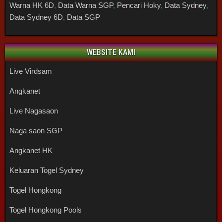
Warna HK 6D
,
Data Warna SGP
,
Pencari Hoky
,
Data Sydney
,
Data Sydney 6D
,
Data SGP
WEBSITE KAMI
Live Virdsam
Angkanet
Live Nagasaon
Naga saon SGP
Angkanet HK
Keluaran Togel Sydney
Togel Hongkong
Togel Hongkong Pools