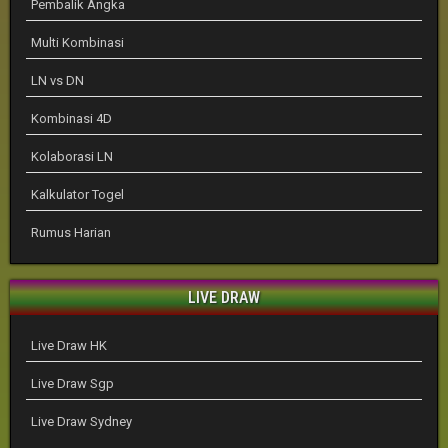
Pembalik Angka
Multi Kombinasi
LN vs DN
Kombinasi 4D
Kolaborasi LN
Kalkulator Togel
Rumus Harian
LIVE DRAW
Live Draw HK
Live Draw Sgp
Live Draw Sydney