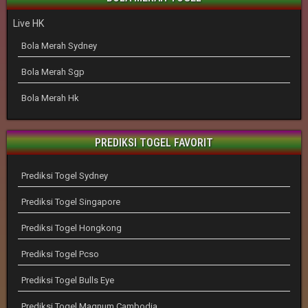
Live HK
Bola Merah Sydney
Bola Merah Sgp
Bola Merah Hk
PREDIKSI TOGEL FAVORIT
Prediksi Togel Sydney
Prediksi Togel Singapore
Prediksi Togel Hongkong
Prediksi Togel Pcso
Prediksi Togel Bulls Eye
Prediksi Togel Magnum Cambodia