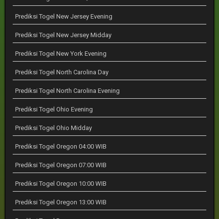
Prediksi Togel New Jersey Evening
Prediksi Togel New Jersey Midday
Prediksi Togel New York Evening
Prediksi Togel North Carolina Day
Prediksi Togel North Carolina Evening
Prediksi Togel Ohio Evening
Prediksi Togel Ohio Midday
Prediksi Togel Oregon 04:00 WIB
Prediksi Togel Oregon 07:00 WIB
Prediksi Togel Oregon 10:00 WIB
Prediksi Togel Oregon 13:00 WIB