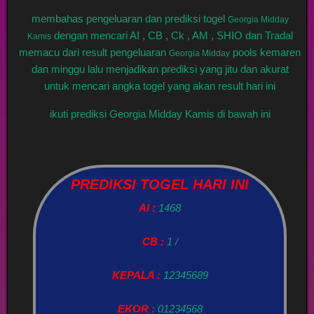
membahas pengeluaran dan prediksi togel
Georgia Midday
dengan mencari AI , CB , Ck , AM , SHIO dan Tradal
Kamis
memacu dari result pengeluaran
pools kemaren
Georgia Midday
dan minggu lalu menjadikan prediksi yang jitu dan akurat
untuk mencari angka togel yang akan result hari ini
ikuti prediksi Georgia Midday Kamis di bawah ini
PREDIKSI TOGEL HARI INI
AI :
1468
CB :
1 /
KEPALA :
12345689
EKOR :
01234568