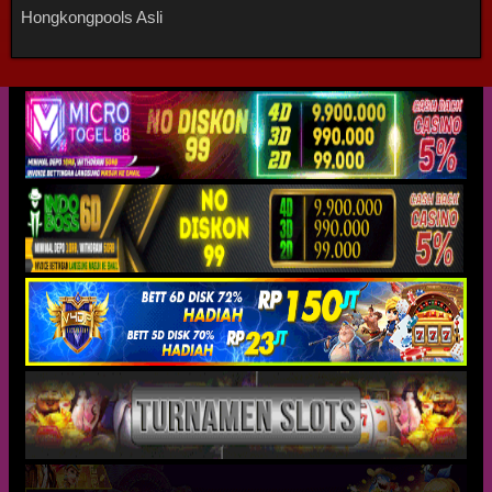
Hongkongpools Asli