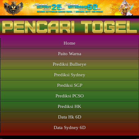
Home
Paito Warna
Prediksi Bullseye
Prediksi Sydney
Prediksi SGP
Prediksi PCSO
Prediksi HK
Data Hk 6D
Data Sydney 6D