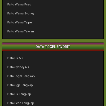
Paito Warna Pcso
Paito Warna Sydney
Paito Warna Taipei
Paito Warna Taiwan
DATA TOGEL FAVORIT
Data Hk 6D
Data Sydney 6D
Data Togel Lengkap
Data Sgp Lengkap
Data Hk Lengkap
Data Pcso Lengkap