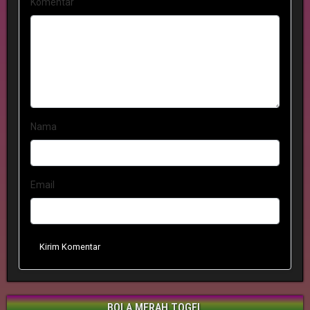
Komentar
Nama
Email
Kirim Komentar
BOLA MERAH TOGEL