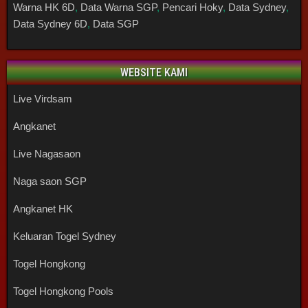
Warna HK 6D
,
Data Warna SGP
,
Pencari Hoky
,
Data Sydney
,
Data Sydney 6D
,
Data SGP
WEBSITE KAMI
Live Virdsam
Angkanet
Live Nagasaon
Naga saon SGP
Angkanet HK
Keluaran Togel Sydney
Togel Hongkong
Togel Hongkong Pools