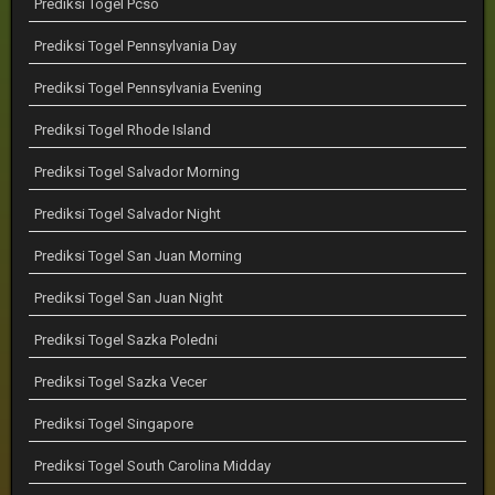
Prediksi Togel Pcso
Prediksi Togel Pennsylvania Day
Prediksi Togel Pennsylvania Evening
Prediksi Togel Rhode Island
Prediksi Togel Salvador Morning
Prediksi Togel Salvador Night
Prediksi Togel San Juan Morning
Prediksi Togel San Juan Night
Prediksi Togel Sazka Poledni
Prediksi Togel Sazka Vecer
Prediksi Togel Singapore
Prediksi Togel South Carolina Midday