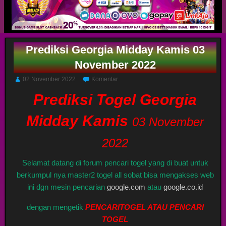
Prediksi Georgia Midday Kamis 03
November 2022
02 November 2022
Komentar
Prediksi Togel Georgia
Midday Kamis
03 November
2022
Selamat datang di forum pencari togel yang di buat untuk
berkumpul nya master2 togel all sobat bisa mengakses web
ini dgn mesin pencarian
google.com
atau
google.co.id
dengan mengetik
PENCARITOGEL ATAU PENCARI
TOGEL