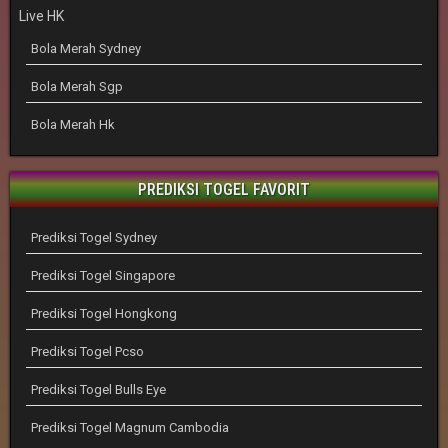
Live HK
Bola Merah Sydney
Bola Merah Sgp
Bola Merah Hk
PREDIKSI TOGEL FAVORIT
Prediksi Togel Sydney
Prediksi Togel Singapore
Prediksi Togel Hongkong
Prediksi Togel Pcso
Prediksi Togel Bulls Eye
Prediksi Togel Magnum Cambodia