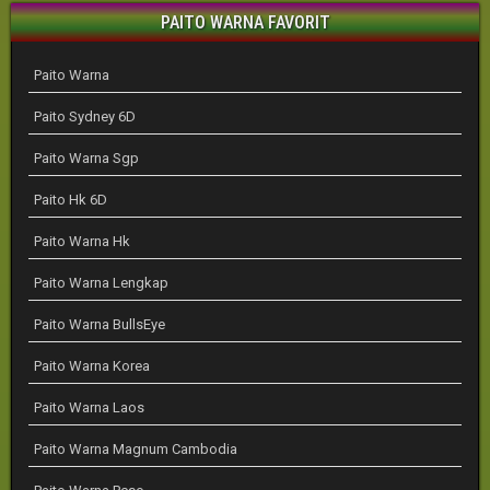
PAITO WARNA FAVORIT
Paito Warna
Paito Sydney 6D
Paito Warna Sgp
Paito Hk 6D
Paito Warna Hk
Paito Warna Lengkap
Paito Warna BullsEye
Paito Warna Korea
Paito Warna Laos
Paito Warna Magnum Cambodia