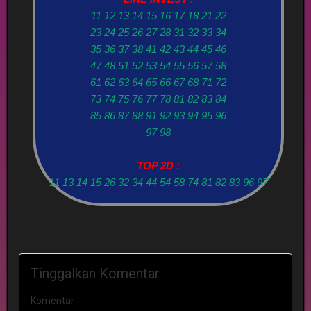
11 12 13 14 15 16 17 18 21 22
23 24 25 26 27 28 31 32 33 34
35 36 37 38 41 42 43 44 45 46
47 48 51 52 53 54 55 56 57 58
61 62 63 64 65 66 67 68 71 72
73 74 75 76 77 78 81 82 83 84
85 86 87 88 91 92 93 94 95 96
97 98
TOP 2D :
11 13 14 15 26 32 34 44 54 58 74 81 82 83 96 97
Tinggalkan Komentar
Komentar