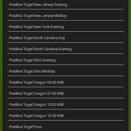
Prediksi Togel New Jersey Evening
Prediksi Togel New Jersey Midday
Prediksi Togel New York Evening
Prediksi Togel North Carolina Day
Prediksi Togel North Carolina Evening
Prediksi Togel Ohio Evening
Prediksi Togel Ohio Midday
Prediksi Togel Oregon 04:00 WIB
Prediksi Togel Oregon 07:00 WIB
Prediksi Togel Oregon 10:00 WIB
Prediksi Togel Oregon 13:00 WIB
Prediksi Togel Pcso