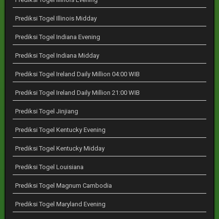
Prediksi Togel Illinois Midday
Prediksi Togel Indiana Evening
Prediksi Togel Indiana Midday
Prediksi Togel Ireland Daily Million 04:00 WIB
Prediksi Togel Ireland Daily Million 21:00 WIB
Prediksi Togel Jinjiang
Prediksi Togel Kentucky Evening
Prediksi Togel Kentucky Midday
Prediksi Togel Louisiana
Prediksi Togel Magnum Cambodia
Prediksi Togel Maryland Evening