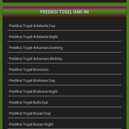
PREDIKSI TOGEL HARI INI
Prediksi Togel Adelaide Day
Prediksi Togel Adelaide Night
Prediksi Togel Arkansas Evening
Prediksi Togel Arkansas Midday
Prediksi Togel Bonoloto
Prediksi Togel Brisbane Day
Prediksi Togel Brisbane Night
Prediksi Togel Bulls Eye
Prediksi Togel Busan Day
Prediksi Togel Busan Night