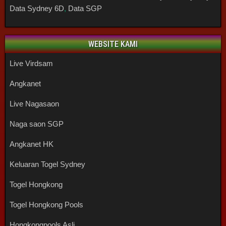
Data Sydney 6D
,
Data SGP
WEBSITE KAMI
Live Virdsam
Angkanet
Live Nagasaon
Naga saon SGP
Angkanet HK
Keluaran Togel Sydney
Togel Hongkong
Togel Hongkong Pools
Hongkongpools Asli