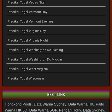
Prediksi Togel Vegas Night
Prediksi Togel Vermont Day
Prediksi Togel Vermont Evening
Prediksi Togel Virginia Day
Prediksi Togel Virginia Night
Prediksi Togel Washington Dc Evening
Prediksi Togel Washington Dc Midday
Prediksi Togel West Virginia
Prediksi Togel Wisconsin
BEST LINK
Hongkong Pools
,
Data Warna Sydney
,
Data Warna HK
,
Paito
Warna HK 6D
,
Data Warna SGP
,
Pencari Hoky
,
Data Sydney
,