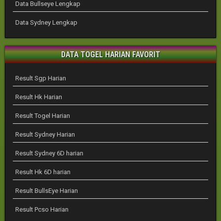
Data Bullseye Lengkap
Data Sydney Lengkap
DATA TOGEL HARIAN FAVORIT
Result Sgp Harian
Result Hk Harian
Result Togel Harian
Result Sydney Harian
Result Sydney 6D harian
Result Hk 6D harian
Result BullsEye Harian
Result Pcso Harian