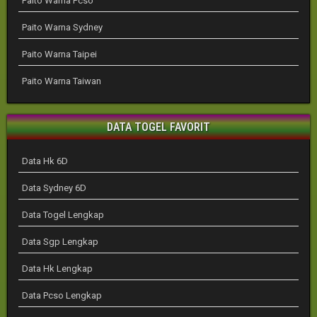
Paito Warna Pcso
Paito Warna Sydney
Paito Warna Taipei
Paito Warna Taiwan
DATA TOGEL FAVORIT
Data Hk 6D
Data Sydney 6D
Data Togel Lengkap
Data Sgp Lengkap
Data Hk Lengkap
Data Pcso Lengkap