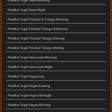
Prediksi Togel Texas Morning
Prediksi Togel Texas Night
Prediksi Togel Trinidad & Tobago Morning
Prediksi Togel Trinidad Tobago Afternoon
Prediksi Togel Trinidad Tobago Evening
Prediksi Togel Trinidad Tobago Midday
Prediksi Togel Vancouver Morning
Prediksi Togel Vancouver Night
Prediksi Togel Vegas Day
Prediksi Togel Vegas Evening
Prediksi Togel Vegas Midnight
Prediksi Togel Vegas Morning