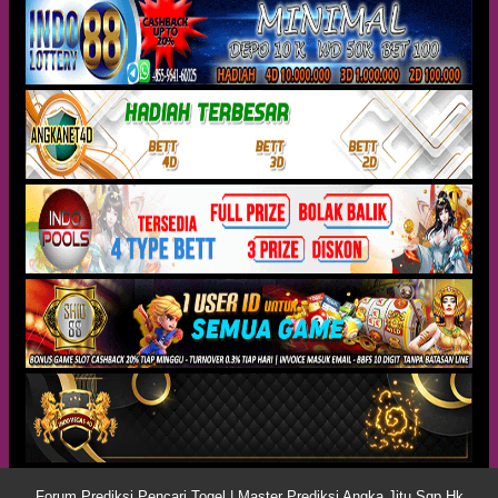
Forum Prediksi Pencari Togel | Master Prediksi Angka Jitu Sgp Hk