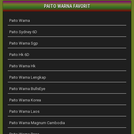
PAITO WARNA FAVORIT
Paito Warna
Paito Sydney 6D
Paito Warna Sgp
Paito Hk 6D
Paito Warna Hk
Paito Warna Lengkap
Paito Warna BullsEye
Paito Warna Korea
Paito Warna Laos
Paito Warna Magnum Cambodia