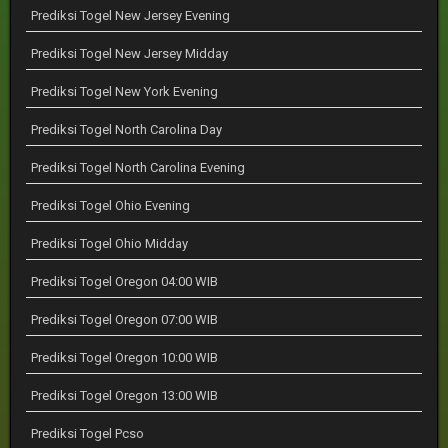
Prediksi Togel New Jersey Evening
Prediksi Togel New Jersey Midday
Prediksi Togel New York Evening
Prediksi Togel North Carolina Day
Prediksi Togel North Carolina Evening
Prediksi Togel Ohio Evening
Prediksi Togel Ohio Midday
Prediksi Togel Oregon 04:00 WIB
Prediksi Togel Oregon 07:00 WIB
Prediksi Togel Oregon 10:00 WIB
Prediksi Togel Oregon 13:00 WIB
Prediksi Togel Pcso