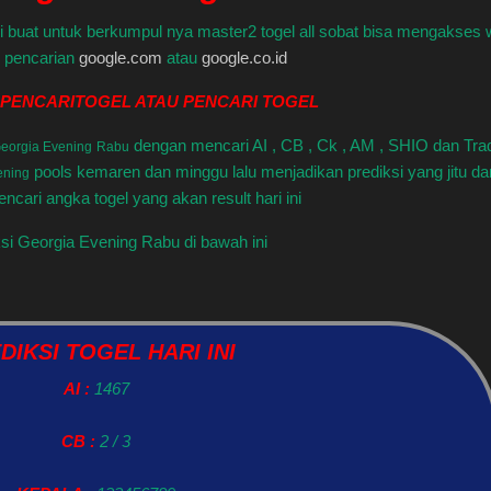
di buat untuk berkumpul nya master2 togel all sobat bisa mengakses
n pencarian
google.com
atau
google.co.id
k
PENCARITOGEL ATAU PENCARI TOGEL
dengan mencari AI , CB , Ck , AM , SHIO dan Tra
eorgia Evening
Rabu
pools kemaren dan minggu lalu menjadikan prediksi yang jitu da
ening
ncari angka togel yang akan result hari ini
iksi Georgia Evening Rabu di bawah ini
DIKSI TOGEL HARI INI
AI :
1467
CB :
2 / 3