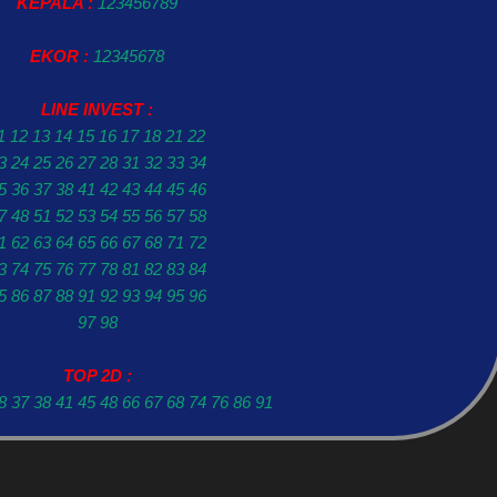
KEPALA :
123456789
EKOR :
12345678
LINE INVEST :
1 12 13 14 15 16 17 18 21 22
3 24 25 26 27 28 31 32 33 34
5 36 37 38 41 42 43 44 45 46
7 48 51 52 53 54 55 56 57 58
1 62 63 64 65 66 67 68 71 72
3 74 75 76 77 78 81 82 83 84
5 86 87 88 91 92 93 94 95 96
97 98
TOP 2D :
8 37 38 41 45 48 66 67 68 74 76 86 91