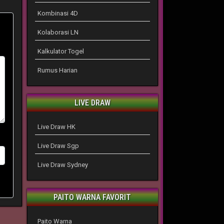
Kombinasi 4D
Kolaborasi LN
Kalkulator Togel
Rumus Harian
LIVE DRAW
Live Draw HK
Live Draw Sgp
Live Draw Sydney
PAITO WARNA FAVORIT
Paito Warna