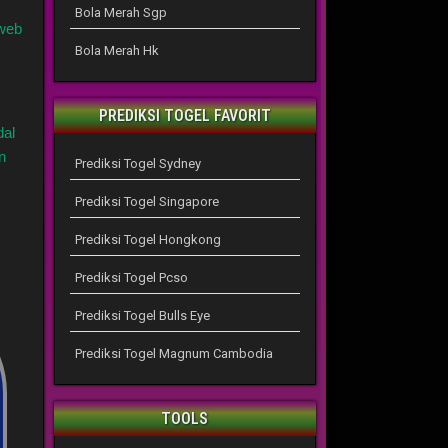
Bola Merah Sgp
 web
Bola Merah Hk
PREDIKSI TOGEL FAVORIT
dal
n
Prediksi Togel Sydney
Prediksi Togel Singapore
Prediksi Togel Hongkong
Prediksi Togel Pcso
Prediksi Togel Bulls Eye
Prediksi Togel Magnum Cambodia
TOOLS