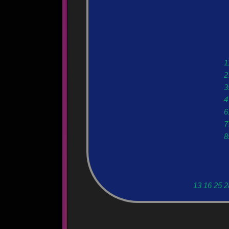
1
2
3
4
6
7
8
13 16 25 2