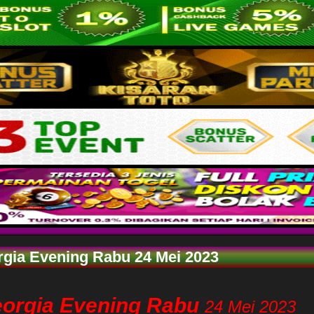
rgia Evening Rabu 24 Mei 2023
eorgia Evening Rabu
24 Mei 2023