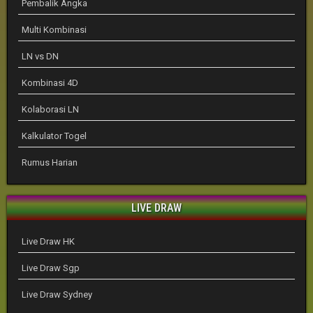
Pembalik Angka
Multi Kombinasi
LN vs DN
Kombinasi 4D
Kolaborasi LN
Kalkulator Togel
Rumus Harian
LIVE DRAW
Live Draw HK
Live Draw Sgp
Live Draw Sydney