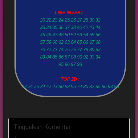
LINE INVEST :
20 22 23 24 25 26 27 28 30 32
33 34 35 36 37 38 40 42 43 44
45 46 47 48 50 52 53 54 55 56
57 58 60 62 63 64 65 66 67 68
70 72 73 74 75 76 77 78 80 82
83 84 85 86 87 88 90 92 93 94
95 96 97 98
TOP 2D :
22 24 26 34 42 43 50 53 55 74 80 82 85 86 93 96
Tinggalkan Komentar