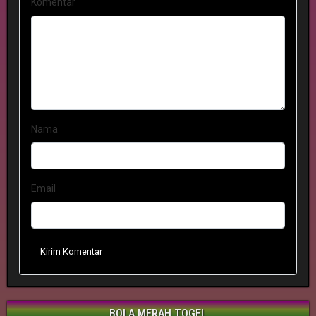
Komentar
Nama
Email
Kirim Komentar
BOLA MERAH TOGEL