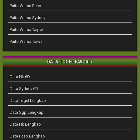
Paito Warna Pcso
Paito Warna Sydney
Paito Warna Taipei
Paito Warna Taiwan
DATA TOGEL FAVORIT
Data Hk 6D
Data Sydney 6D
Data Togel Lengkap
Data Sgp Lengkap
Data Hk Lengkap
Data Pcso Lengkap