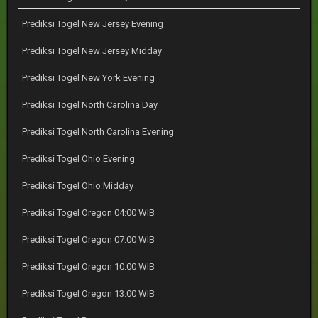
Prediksi Togel New Jersey Evening
Prediksi Togel New Jersey Midday
Prediksi Togel New York Evening
Prediksi Togel North Carolina Day
Prediksi Togel North Carolina Evening
Prediksi Togel Ohio Evening
Prediksi Togel Ohio Midday
Prediksi Togel Oregon 04:00 WIB
Prediksi Togel Oregon 07:00 WIB
Prediksi Togel Oregon 10:00 WIB
Prediksi Togel Oregon 13:00 WIB