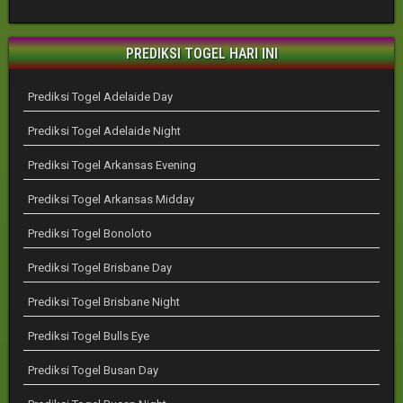
PREDIKSI TOGEL HARI INI
Prediksi Togel Adelaide Day
Prediksi Togel Adelaide Night
Prediksi Togel Arkansas Evening
Prediksi Togel Arkansas Midday
Prediksi Togel Bonoloto
Prediksi Togel Brisbane Day
Prediksi Togel Brisbane Night
Prediksi Togel Bulls Eye
Prediksi Togel Busan Day