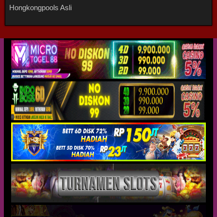
Hongkongpools Asli