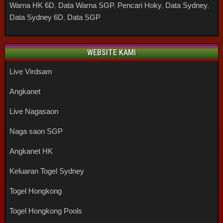
Warna HK 6D
,
Data Warna SGP
,
Pencari Hoky
,
Data Sydney
,
Data Sydney 6D
,
Data SGP
WEBSITE KAMI
Live Virdsam
Angkanet
Live Nagasaon
Naga saon SGP
Angkanet HK
Keluaran Togel Sydney
Togel Hongkong
Togel Hongkong Pools