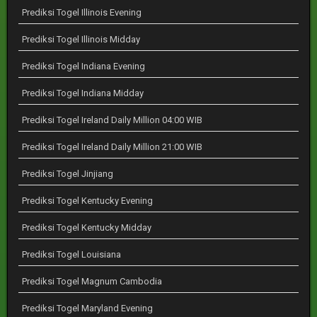
Prediksi Togel Illinois Evening
Prediksi Togel Illinois Midday
Prediksi Togel Indiana Evening
Prediksi Togel Indiana Midday
Prediksi Togel Ireland Daily Million 04:00 WIB
Prediksi Togel Ireland Daily Million 21:00 WIB
Prediksi Togel Jinjiang
Prediksi Togel Kentucky Evening
Prediksi Togel Kentucky Midday
Prediksi Togel Louisiana
Prediksi Togel Magnum Cambodia
Prediksi Togel Maryland Evening