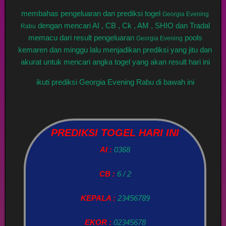
membahas pengeluaran dan prediksi togel
Georgia Evening
dengan mencari AI , CB , Ck , AM , SHIO dan Tradal
Rabu
memacu dari result pengeluaran
pools
Georgia Evening
kemaren dan minggu lalu menjadikan prediksi yang jitu dan
akurat untuk mencari angka togel yang akan result hari ini
ikuti prediksi Georgia Evening Rabu di bawah ini
PREDIKSI TOGEL HARI INI
AI :
0368
CB :
6 / 2
KEPALA :
23456789
EKOR :
02345678