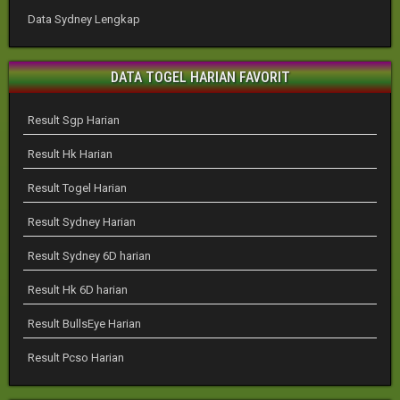
Data Sydney Lengkap
DATA TOGEL HARIAN FAVORIT
Result Sgp Harian
Result Hk Harian
Result Togel Harian
Result Sydney Harian
Result Sydney 6D harian
Result Hk 6D harian
Result BullsEye Harian
Result Pcso Harian