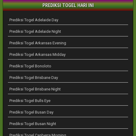
PREDIKSI TOGEL HARI INI
Prediksi Togel Adelaide Day
Prediksi Togel Adelaide Night
Prediksi Togel Arkansas Evening
Prediksi Togel Arkansas Midday
Prediksi Togel Bonoloto
Prediksi Togel Brisbane Day
Prediksi Togel Brisbane Night
Prediksi Togel Bulls Eye
Prediksi Togel Busan Day
Prediksi Togel Busan Night
Prediksi Togel Canberra Morning