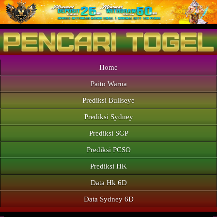
Home
Paito Warna
Prediksi Bullseye
Prediksi Sydney
Prediksi SGP
Prediksi PCSO
Prediksi HK
Data Hk 6D
Data Sydney 6D