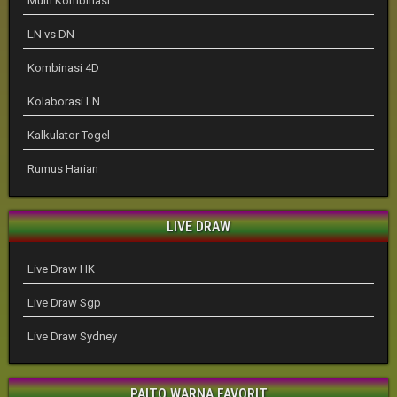
Multi Kombinasi
LN vs DN
Kombinasi 4D
Kolaborasi LN
Kalkulator Togel
Rumus Harian
LIVE DRAW
Live Draw HK
Live Draw Sgp
Live Draw Sydney
PAITO WARNA FAVORIT