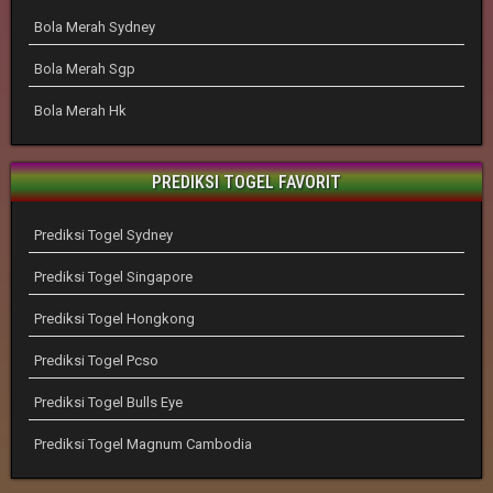
Bola Merah Sydney
Bola Merah Sgp
Bola Merah Hk
PREDIKSI TOGEL FAVORIT
Prediksi Togel Sydney
Prediksi Togel Singapore
Prediksi Togel Hongkong
Prediksi Togel Pcso
Prediksi Togel Bulls Eye
Prediksi Togel Magnum Cambodia