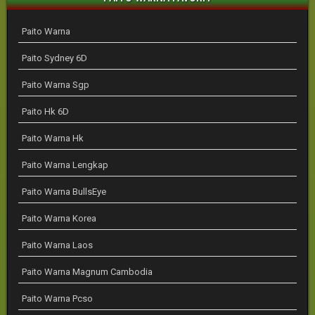
Paito Warna
Paito Sydney 6D
Paito Warna Sgp
Paito Hk 6D
Paito Warna Hk
Paito Warna Lengkap
Paito Warna BullsEye
Paito Warna Korea
Paito Warna Laos
Paito Warna Magnum Cambodia
Paito Warna Pcso