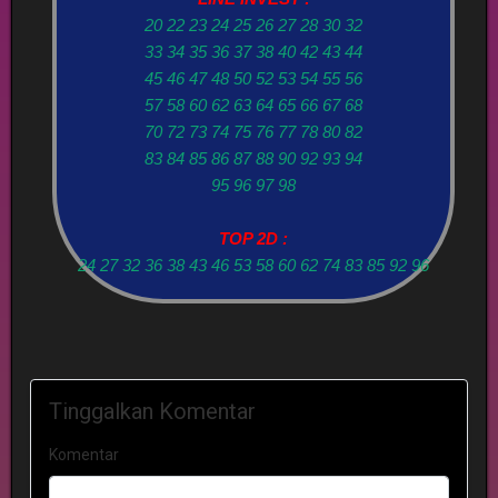
20 22 23 24 25 26 27 28 30 32
33 34 35 36 37 38 40 42 43 44
45 46 47 48 50 52 53 54 55 56
57 58 60 62 63 64 65 66 67 68
70 72 73 74 75 76 77 78 80 82
83 84 85 86 87 88 90 92 93 94
95 96 97 98
TOP 2D :
24 27 32 36 38 43 46 53 58 60 62 74 83 85 92 96
Tinggalkan Komentar
Komentar