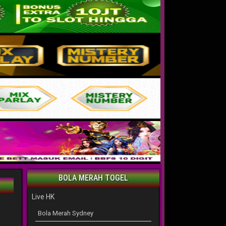
BOLA MERAH TOGEL
Live HK
Bola Merah Sydney