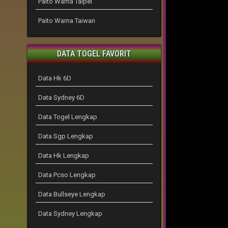
Paito Warna Taipei
Paito Warna Taiwan
DATA TOGEL FAVORIT
Data Hk 6D
Data Sydney 6D
Data Togel Lengkap
Data Sgp Lengkap
Data Hk Lengkap
Data Pcso Lengkap
Data Bullseye Lengkap
Data Sydney Lengkap