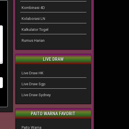
Kombinasi 4D
Kolaborasi LN
Kalkulator Togel
Rumus Harian
LIVE DRAW
Live Draw HK
Live Draw Sgp
Live Draw Sydney
PAITO WARNA FAVORIT
Paito Warna