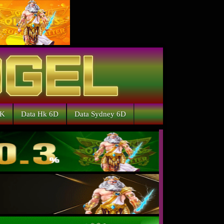
HK
Data Hk 6D
Data Sydney 6D