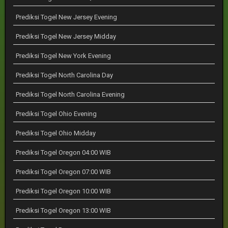
Prediksi Togel New Jersey Evening
Prediksi Togel New Jersey Midday
Prediksi Togel New York Evening
Prediksi Togel North Carolina Day
Prediksi Togel North Carolina Evening
Prediksi Togel Ohio Evening
Prediksi Togel Ohio Midday
Prediksi Togel Oregon 04:00 WIB
Prediksi Togel Oregon 07:00 WIB
Prediksi Togel Oregon 10:00 WIB
Prediksi Togel Oregon 13:00 WIB