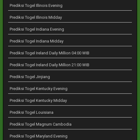
Prediksi Togel Illinois Evening
Prediksi Togel Illinois Midday
Prediksi Togel Indiana Evening
Prediksi Togel Indiana Midday
Prediksi Togel Ireland Daily Million 04:00 WIB
Prediksi Togel Ireland Daily Million 21:00 WIB
Prediksi Togel Jinjiang
Prediksi Togel Kentucky Evening
Prediksi Togel Kentucky Midday
Prediksi Togel Louisiana
Prediksi Togel Magnum Cambodia
Prediksi Togel Maryland Evening