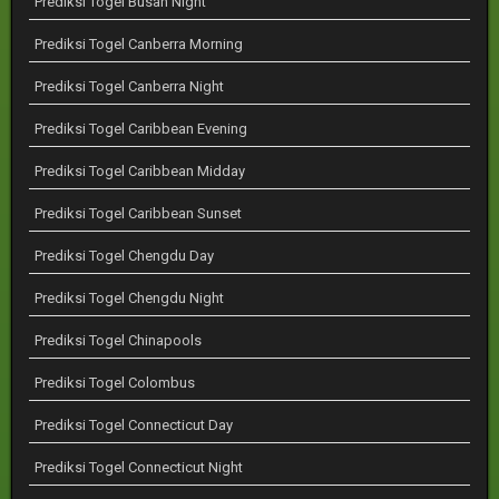
Prediksi Togel Busan Night
Prediksi Togel Canberra Morning
Prediksi Togel Canberra Night
Prediksi Togel Caribbean Evening
Prediksi Togel Caribbean Midday
Prediksi Togel Caribbean Sunset
Prediksi Togel Chengdu Day
Prediksi Togel Chengdu Night
Prediksi Togel Chinapools
Prediksi Togel Colombus
Prediksi Togel Connecticut Day
Prediksi Togel Connecticut Night