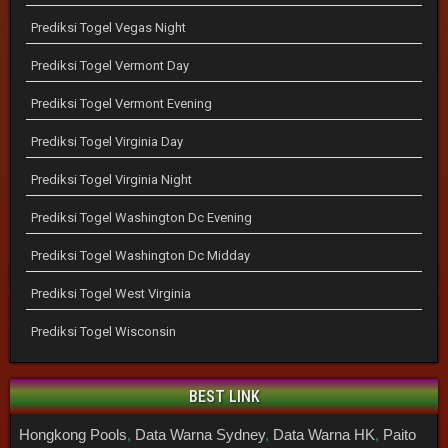
Prediksi Togel Vegas Night
Prediksi Togel Vermont Day
Prediksi Togel Vermont Evening
Prediksi Togel Virginia Day
Prediksi Togel Virginia Night
Prediksi Togel Washington Dc Evening
Prediksi Togel Washington Dc Midday
Prediksi Togel West Virginia
Prediksi Togel Wisconsin
BEST LINK
Hongkong Pools
,
Data Warna Sydney
,
Data Warna HK
,
Paito