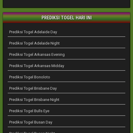
PREDIKSI TOGEL HARI INI
Prediksi Togel Adelaide Day
Prediksi Togel Adelaide Night
Prediksi Togel Arkansas Evening
Prediksi Togel Arkansas Midday
Prediksi Togel Bonoloto
Prediksi Togel Brisbane Day
Prediksi Togel Brisbane Night
Prediksi Togel Bulls Eye
Prediksi Togel Busan Day