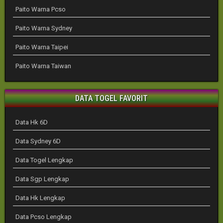
Paito Warna Pcso
Paito Warna Sydney
Paito Warna Taipei
Paito Warna Taiwan
DATA TOGEL FAVORIT
Data Hk 6D
Data Sydney 6D
Data Togel Lengkap
Data Sgp Lengkap
Data Hk Lengkap
Data Pcso Lengkap