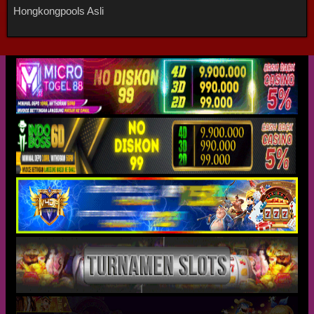
Hongkongpools Asli