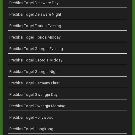
Prediksi Togel Delaware Day
Prediksi Togel Delaware Night
Prediksi Togel Florida Evening
Prediksi Togel Florida Midday
Prediksi Togel Georgia Evening
Prediksi Togel Georgia Midday
Prediksi Togel Georgia Night
Prediksi Togel Germany Plus5
Prediksi Togel Gwangju Day
Prediksi Togel Gwangju Morning
Prediksi Togel Hollywood
Prediksi Togel Hongkong