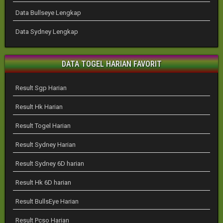
Data Bullseye Lengkap
Data Sydney Lengkap
DATA TOGEL HARIAN FAVORIT
Result Sgp Harian
Result Hk Harian
Result Togel Harian
Result Sydney Harian
Result Sydney 6D harian
Result Hk 6D harian
Result BullsEye Harian
Result Pcso Harian