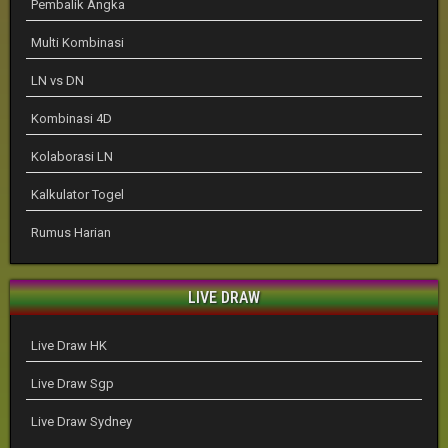
Pembalik Angka
Multi Kombinasi
LN vs DN
Kombinasi 4D
Kolaborasi LN
Kalkulator Togel
Rumus Harian
LIVE DRAW
Live Draw HK
Live Draw Sgp
Live Draw Sydney