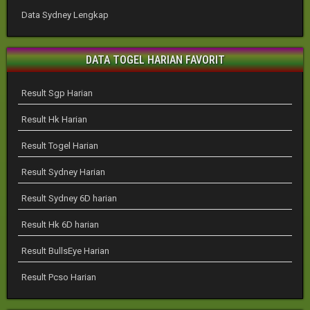
Data Sydney Lengkap
DATA TOGEL HARIAN FAVORIT
Result Sgp Harian
Result Hk Harian
Result Togel Harian
Result Sydney Harian
Result Sydney 6D harian
Result Hk 6D harian
Result BullsEye Harian
Result Pcso Harian