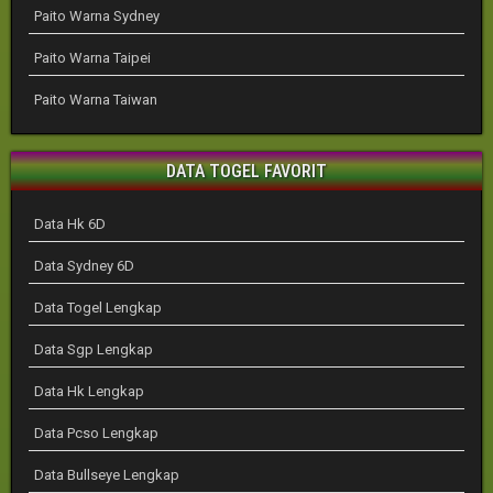
Paito Warna Sydney
Paito Warna Taipei
Paito Warna Taiwan
DATA TOGEL FAVORIT
Data Hk 6D
Data Sydney 6D
Data Togel Lengkap
Data Sgp Lengkap
Data Hk Lengkap
Data Pcso Lengkap
Data Bullseye Lengkap