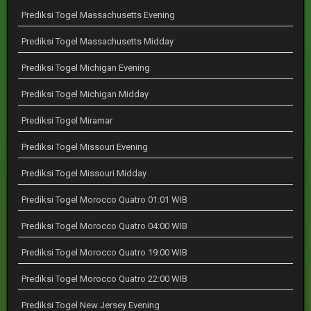
Prediksi Togel Massachusetts Evening
Prediksi Togel Massachusetts Midday
Prediksi Togel Michigan Evening
Prediksi Togel Michigan Midday
Prediksi Togel Miramar
Prediksi Togel Missouri Evening
Prediksi Togel Missouri Midday
Prediksi Togel Morocco Quatro 01:01 WIB
Prediksi Togel Morocco Quatro 04:00 WIB
Prediksi Togel Morocco Quatro 19:00 WIB
Prediksi Togel Morocco Quatro 22:00 WIB
Prediksi Togel New Jersey Evening