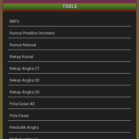
TOOLS
BBFS
Rumus Prediksi Otomatis
Rumus Manual
Rekap Kumat
Rekap Angka CT
Rekap Angka 3D
Rekap Angka 2D
Pola Dasar All
Pola Dasar
Pembalik Angka