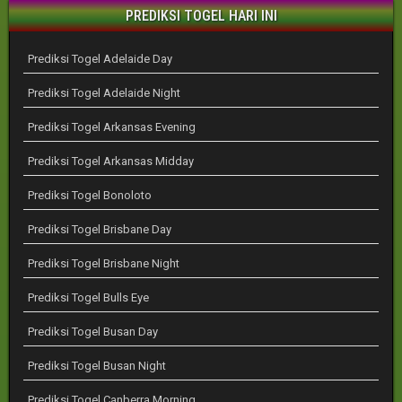
PREDIKSI TOGEL HARI INI
Prediksi Togel Adelaide Day
Prediksi Togel Adelaide Night
Prediksi Togel Arkansas Evening
Prediksi Togel Arkansas Midday
Prediksi Togel Bonoloto
Prediksi Togel Brisbane Day
Prediksi Togel Brisbane Night
Prediksi Togel Bulls Eye
Prediksi Togel Busan Day
Prediksi Togel Busan Night
Prediksi Togel Canberra Morning