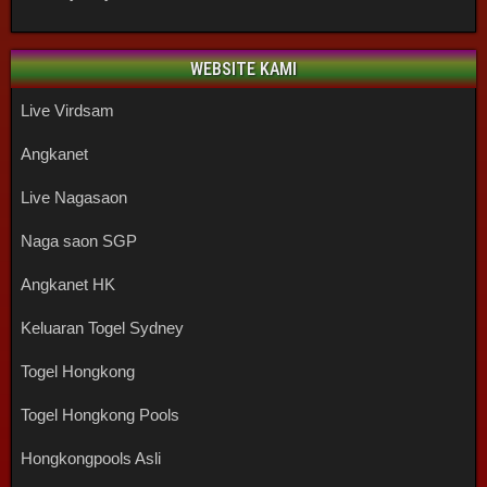
WEBSITE KAMI
Live Virdsam
Angkanet
Live Nagasaon
Naga saon SGP
Angkanet HK
Keluaran Togel Sydney
Togel Hongkong
Togel Hongkong Pools
Hongkongpools Asli