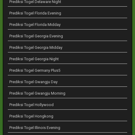
Prediksi Togel Delaware Night
Prediksi Togel Florida Evening
Prediksi Togel Florida Midday
Prediksi Togel Georgia Evening
Prediksi Togel Georgia Midday
Prediksi Togel Georgia Night
Prediksi Togel Germany Plus5
Prediksi Togel Gwangju Day
Prediksi Togel Gwangju Morning
Prediksi Togel Hollywood
Prediksi Togel Hongkong
Prediksi Togel Illinois Evening