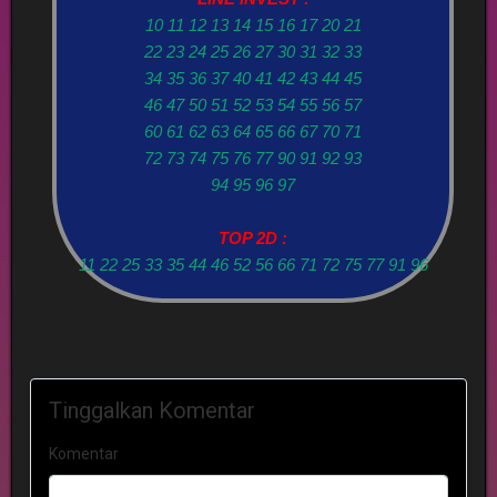
10 11 12 13 14 15 16 17 20 21
22 23 24 25 26 27 30 31 32 33
34 35 36 37 40 41 42 43 44 45
46 47 50 51 52 53 54 55 56 57
60 61 62 63 64 65 66 67 70 71
72 73 74 75 76 77 90 91 92 93
94 95 96 97
TOP 2D :
11 22 25 33 35 44 46 52 56 66 71 72 75 77 91 96
Tinggalkan Komentar
Komentar