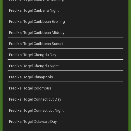
Prediksi Togel Canberra Night
Prediksi Togel Caribbean Evening
Prediksi Togel Caribbean Midday
Prediksi Togel Caribbean Sunset
Prediksi Togel Chengdu Day
Prediksi Togel Chengdu Night
Prediksi Togel Chinapools
Prediksi Togel Colombus
Prediksi Togel Connecticut Day
Prediksi Togel Connecticut Night
Prediksi Togel Delaware Day