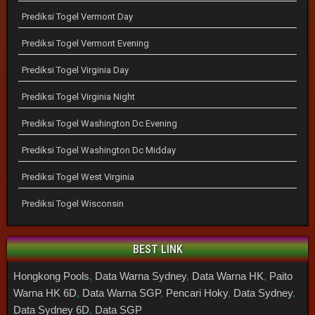
Prediksi Togel Vermont Day
Prediksi Togel Vermont Evening
Prediksi Togel Virginia Day
Prediksi Togel Virginia Night
Prediksi Togel Washington Dc Evening
Prediksi Togel Washington Dc Midday
Prediksi Togel West Virginia
Prediksi Togel Wisconsin
BEST LINK
Hongkong Pools
,
Data Warna Sydney
,
Data Warna HK
,
Paito
Warna HK 6D
,
Data Warna SGP
,
Pencari Hoky
,
Data Sydney
,
Data Sydney 6D
,
Data SGP