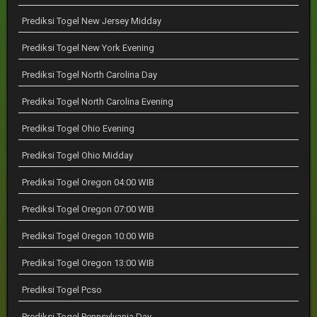
Prediksi Togel New Jersey Midday
Prediksi Togel New York Evening
Prediksi Togel North Carolina Day
Prediksi Togel North Carolina Evening
Prediksi Togel Ohio Evening
Prediksi Togel Ohio Midday
Prediksi Togel Oregon 04:00 WIB
Prediksi Togel Oregon 07:00 WIB
Prediksi Togel Oregon 10:00 WIB
Prediksi Togel Oregon 13:00 WIB
Prediksi Togel Pcso
Prediksi Togel Pennsylvania Day