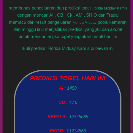
membahas pengeluaran dan prediksi togel
Florida Midday
Kamis
dengan mencari AI , CB , Ck , AM , SHIO dan Tradal
memacu dari result pengeluaran
pools kemaren
Florida Midday
dan minggu lalu menjadikan prediksi yang jitu dan akurat
untuk mencari angka togel yang akan result hari ini
ikuti prediksi Florida Midday Kamis di bawah ini
PREDIKSI TOGEL HARI INI
AI :
1458
CB :
1 / 6
KEPALA :
12345689
EKOR :
01234568