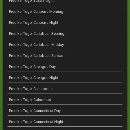
Prediksi Togel Busan Night
Prediksi Togel Canberra Morning
Prediksi Togel Canberra Night
Prediksi Togel Caribbean Evening
Prediksi Togel Caribbean Midday
Prediksi Togel Caribbean Sunset
Prediksi Togel Chengdu Day
Prediksi Togel Chengdu Night
Prediksi Togel Chinapools
Prediksi Togel Colombus
Prediksi Togel Connecticut Day
Prediksi Togel Connecticut Night