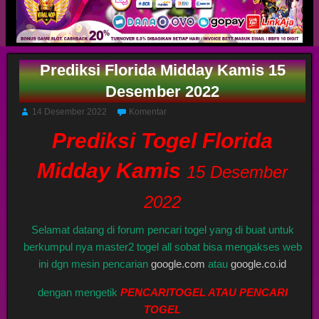
Prediksi Florida Midday Kamis 15
Desember 2022
14 Desember 2022
Komentar
Prediksi Togel Florida
Midday Kamis
15 Desember
2022
Selamat datang di forum pencari togel yang di buat untuk
berkumpul nya master2 togel all sobat bisa mengakses web
ini dgn mesin pencarian
google.com
atau
google.co.id
dengan mengetik
PENCARITOGEL ATAU PENCARI
TOGEL