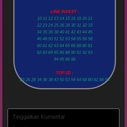
LINE INVEST :
10 11 12 13 14 15 16 18 20 21
22 23 24 25 26 28 30 31 32 33
34 35 36 38 40 41 42 43 44 45
46 48 50 51 52 53 54 55 56 58
60 61 62 63 64 65 66 68 80 81
82 83 84 85 86 88 90 91 92 93
94 95 96 98
TOP 2D :
23 26 28 34 36 38 43 50 53 54 64 68 80 81 86 96
Tinggalkan Komentar