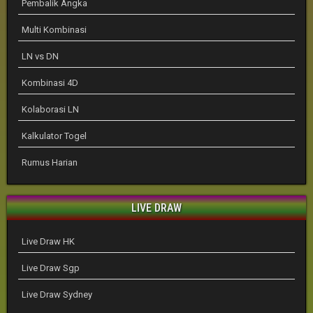
Pembalik Angka
Multi Kombinasi
LN vs DN
Kombinasi 4D
Kolaborasi LN
Kalkulator Togel
Rumus Harian
LIVE DRAW
Live Draw HK
Live Draw Sgp
Live Draw Sydney