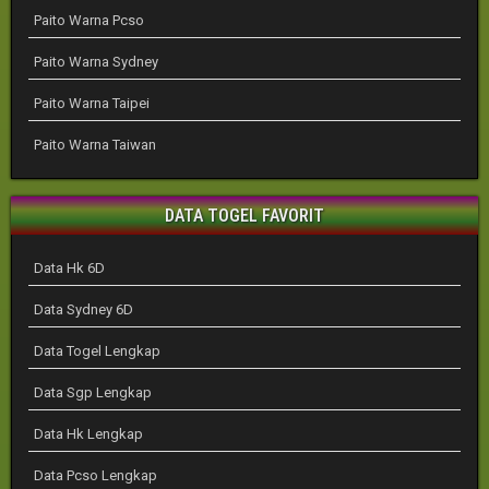
Paito Warna Pcso
Paito Warna Sydney
Paito Warna Taipei
Paito Warna Taiwan
DATA TOGEL FAVORIT
Data Hk 6D
Data Sydney 6D
Data Togel Lengkap
Data Sgp Lengkap
Data Hk Lengkap
Data Pcso Lengkap