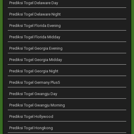
Prediksi Togel Delaware Day
Prediksi Togel Delaware Night
Prediksi Togel Florida Evening
Prediksi Togel Florida Midday
Prediksi Togel Georgia Evening
Prediksi Togel Georgia Midday
Prediksi Togel Georgia Night
Prediksi Togel Germany Plus5
Prediksi Togel Gwangju Day
Prediksi Togel Gwangju Morning
Prediksi Togel Hollywood
Prediksi Togel Hongkong