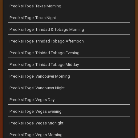
Prediksi Togel Texas Morning
Prediksi Togel Texas Night
Prediksi Togel Trinidad & Tobago Morning
Prediksi Togel Trinidad Tobago Afternoon
Prediksi Togel Trinidad Tobago Evening
Prediksi Togel Trinidad Tobago Midday
Prediksi Togel Vancouver Morning
Prediksi Togel Vancouver Night
Prediksi Togel Vegas Day
Prediksi Togel Vegas Evening
Prediksi Togel Vegas Midnight
Prediksi Togel Vegas Morning