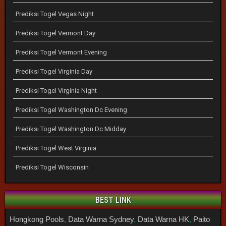
Prediksi Togel Vegas Night
Prediksi Togel Vermont Day
Prediksi Togel Vermont Evening
Prediksi Togel Virginia Day
Prediksi Togel Virginia Night
Prediksi Togel Washington Dc Evening
Prediksi Togel Washington Dc Midday
Prediksi Togel West Virginia
Prediksi Togel Wisconsin
BEST LINK
Hongkong Pools
,
Data Warna Sydney
,
Data Warna HK
,
Paito